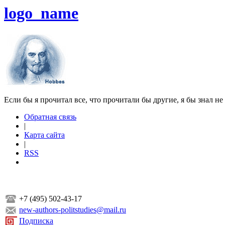
logo_name
Если бы я прочитал все, что прочитали бы другие, я бы знал не
Обратная связь
|
Карта сайта
|
RSS
+7 (495) 502-43-17
new-authors-politstudies@mail.ru
Подписка