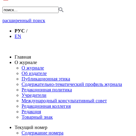
расширенный поиск
РУС
/
EN
Главная
О журнале
О журнале
Об издателе
Публикационная этика
Содержательно-тематический профиль журнала
Редакционная политика
Учредители
Международный консультативный совет
Редакционная коллегия
Редакция
Товарный знак
Текущий номер
Содержание номера