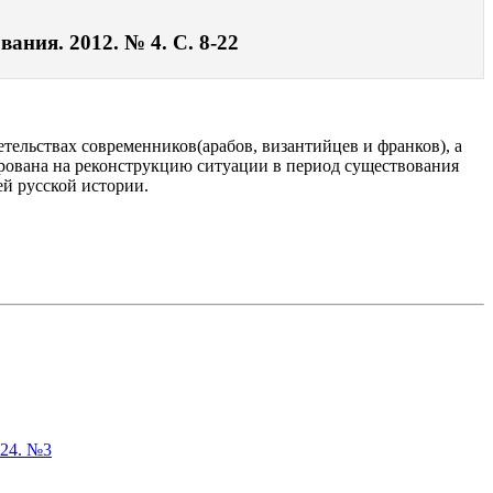
ания. 2012. № 4. С. 8-22
етельствах современников(арабов, византийцев и франков), а
рована на реконструкцию ситуации в период существования
й русской истории.
024. №3