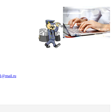
1@mail.ru