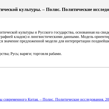
ической культуры. – Полис. Политические исследов
итической культуры и Русского государства, основанная на свид
графией кладов) и лингвистическими данными. Модель ориенти
тся значение предложенной модели для интерпретации позднейше
ства; Русь; варяги; торговля рабами.
ы современного Китая. – Полис. Политические исследования. 2