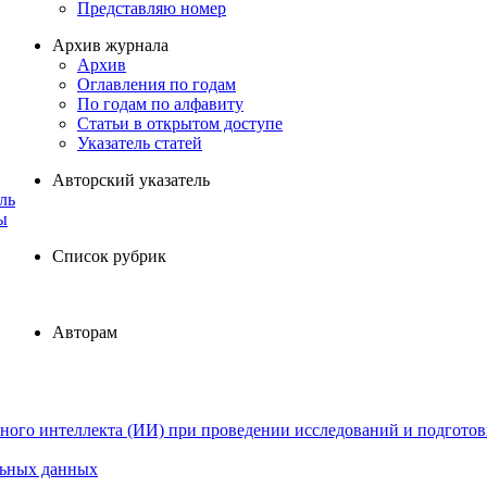
Представляю номер
Архив журнала
Архив
Оглавления по годам
По годам по алфавиту
Статьи в открытом доступе
Указатель статей
Авторский указатель
ль
ы
Список рубрик
Авторам
ного интеллекта (ИИ) при проведении исследований и подготов
льных данных