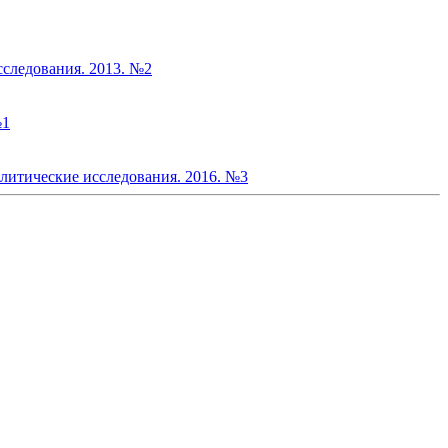
сследования. 2013. №2
№1
литические исследования. 2016. №3