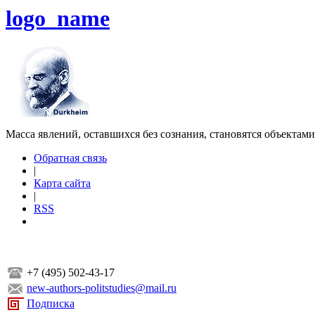
logo_name
Масса явлений, оставшихся без сознания, становятся объектам
Обратная связь
|
Карта сайта
|
RSS
+7 (495) 502-43-17
new-authors-politstudies@mail.ru
Подписка