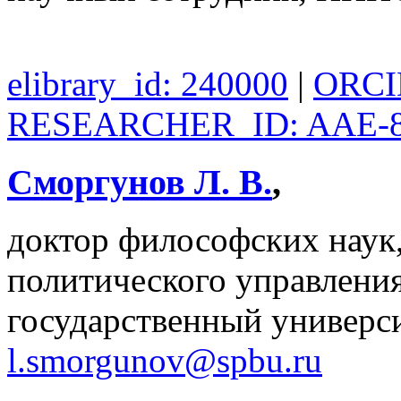
elibrary_id: 240000
|
ORCID
RESEARCHER_ID: AAE-8
Сморгунов Л. В.
,
доктор философских наук,
политического управлени
государственный универси
l.smorgunov@spbu.ru