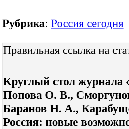
Рубрика
:
Россия сегодня
Правильная ссылка на ста
Круглый стол журнала 
Попова О. В., Сморгуно
Баранов Н. А., Карабущ
Россия: новые возможн