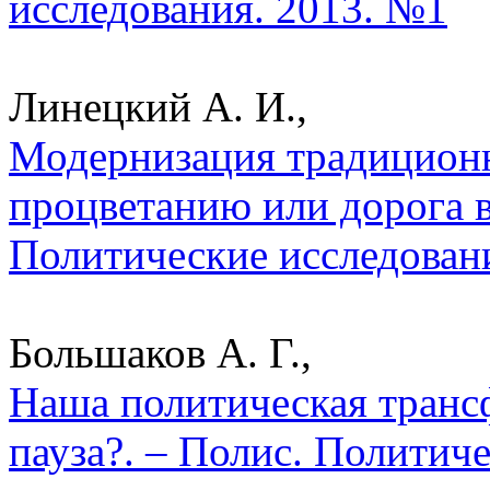
исследования. 2013. №1
Линецкий А. И.,
Модернизация традиционн
процветанию или дорога в
Политические исследован
Большаков А. Г.,
Наша политическая транс
пауза?. – Полис. Политич