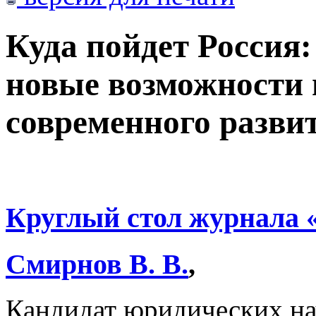
Куда пойдет Россия:
новые возможности 
современного развит
Круглый стол журнала
Смирнов В. В.
,
Кандидат юридических на