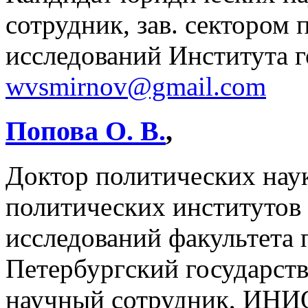
сотрудник, зав. сектором
исследований Института г
wvsmirnov@gmail.com
Попова О. В.
,
Доктор политических наук
политических институтов
исследований факультета 
Петербургский государст
научный сотрудник, ИН