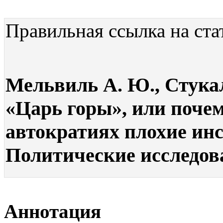
Правильная ссылка на ста
Мельвиль А. Ю., Стукал
«Царь горы», или поче
автократиях плохие инс
Политические исследован
Аннотация