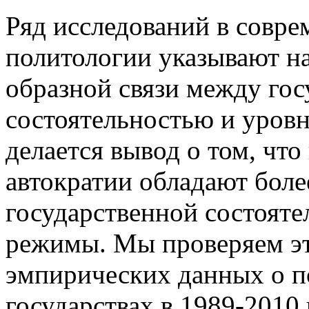
Ряд исследований в совр
политологии указывают на
образной связи между гос
состоятельностью и уровн
делается вывод о том, чт
автократии обладают бол
государственной состояте
режимы. Мы проверяем это
эмпирических данных о 
государствах в 1989-2010 