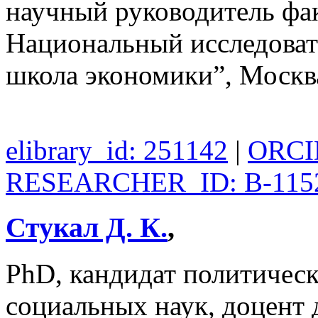
научный руководитель фак
Национальный исследоват
школа экономики”, Москв
elibrary_id: 251142
|
ORCID
RESEARCHER_ID: B-115
Стукал Д. К.
,
PhD, кандидат политическ
социальных наук, доцент 