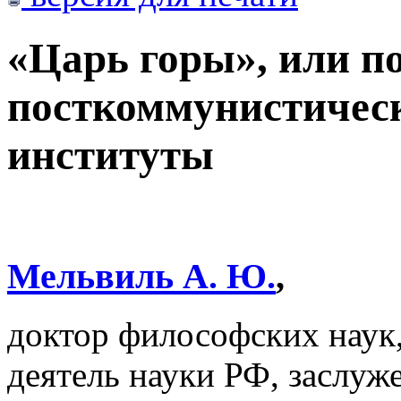
«Царь горы», или п
посткоммунистическ
институты
Мельвиль А. Ю.
,
доктор философских наук
деятель науки РФ, засл