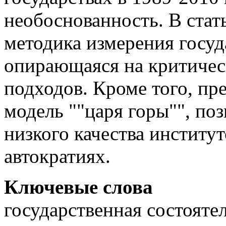
необоснованность. В стат
методика измерения госуд
опирающаяся на критиче
подходов. Кроме того, пр
модель ""царя горы"", п
низкого качества институ
автократиях.
Ключевые слова
государственная состояте