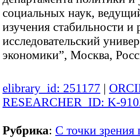
социальных наук, ведущи
изучения стабильности и
исследовательский униве
экономики”, Москва, Рос
elibrary_id: 251177
|
ORCID
RESEARCHER_ID: K-910
Рубрика
:
С точки зрения 