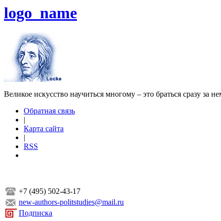
logo_name
Великое искусство научиться многому – это браться сразу за н
Обратная связь
|
Карта сайта
|
RSS
+7 (495) 502-43-17
new-authors-politstudies@mail.ru
Подписка