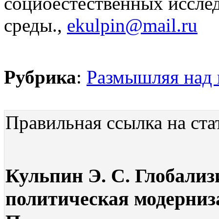
социоестественных иссле
среды.,
ekulpin@mail.ru
Рубрика
:
Размышляя над
Правильная ссылка на ста
Кульпин Э. С. Глобали
политическая модерниза