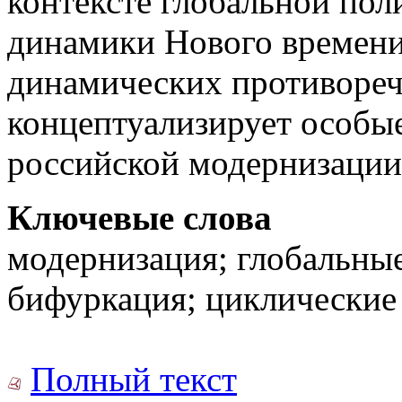
контексте глобальной по
динамики Нового времени
динамических противореч
концептуализирует особы
российской модернизации
Ключевые слова
модернизация; глобальные
бифуркация; циклические
Полный текст