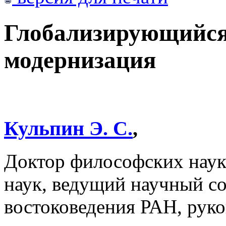
Глобализирующийся
модернизация
Кульпин Э. С.
,
Доктор философских наук
наук, ведущий научный с
востоковедения РАН, рук