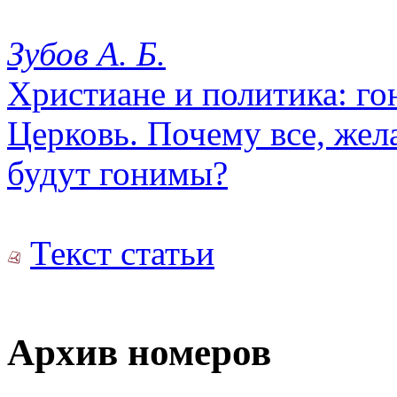
Зубов А. Б.
Христиане и политика: го
Церковь. Почему все, же
будут гонимы?
Текст статьи
Архив номеров