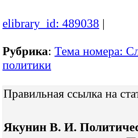
elibrary_id: 489038
|
Рубрика
:
Тема номера: С
политики
Правильная ссылка на ста
Якунин В. И. Политиче