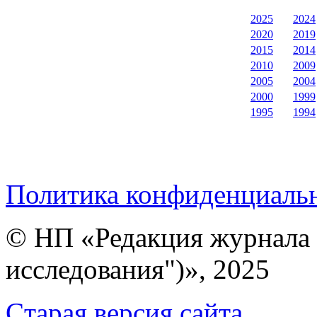
2025
2024
2020
2019
2015
2014
2010
2009
2005
2004
2000
1999
1995
1994
Политика конфиденциаль
© НП «Редакция журнала 
исследования")», 2025
Cтарая версия сайта