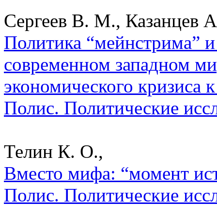
Сергеев В. М., Казанцев А.
Политика “мейнстрима” и 
современном западном мир
экономического кризиса к
Полис. Политические исс
Телин К. О.,
Вместо мифа: “момент ист
Полис. Политические исс