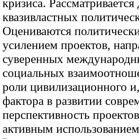
кризиса. Рассматривается
квазивластных политическ
Оцениваются политически
усилением проектов, напр
суверенных международн
социальных взаимоотноше
роли цивилизационного и,
фактора в развитии совре
перспективность проектов
активным использованием