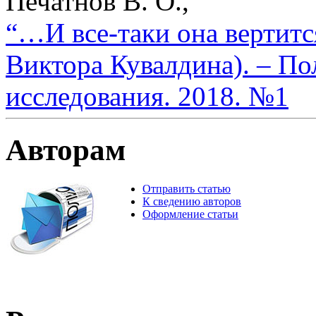
Печатнов В. О.,
“…И все-таки она вертитс
Виктора Кувалдина). – По
исследования. 2018. №1
Авторам
Отправить статью
К сведению авторов
Оформление статьи