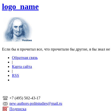
logo_name
Если бы я прочитал все, что прочитали бы другие, я бы знал не
Обратная связь
|
Карта сайта
|
RSS
+7 (495) 502-43-17
new-authors-politstudies@mail.ru
Подписка