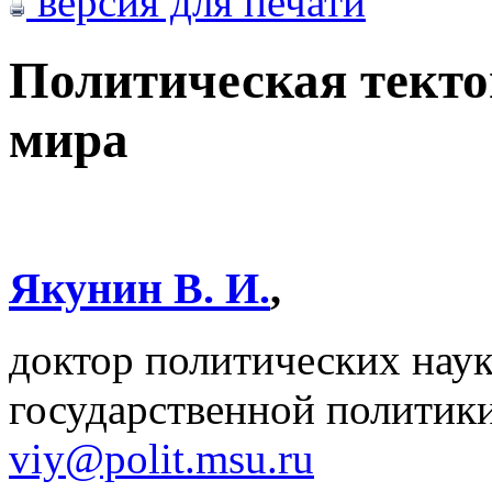
версия для печати
Политическая текто
мира
Якунин В. И.
,
доктор политических наук
государственной политик
viy@polit.msu.ru