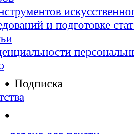
нструментов искусственног
дований и подготовке ста
тьи
денциальности персональн
ю
Подписка
тства