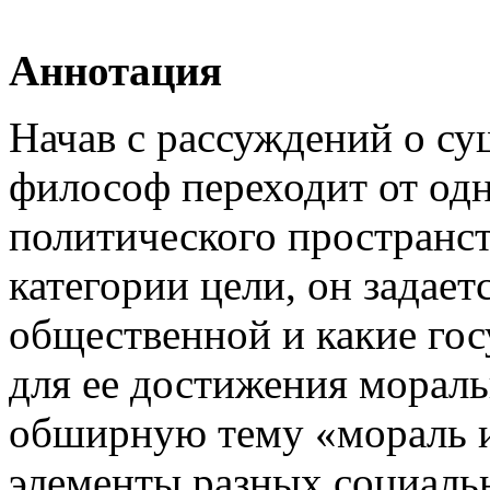
Аннотация
Начав с рассуждений о су
философ переходит от од
политического пространст
категории цели, он задает
общественной и какие гос
для ее достижения морал
обширную тему «мораль и
элементы разных социальн