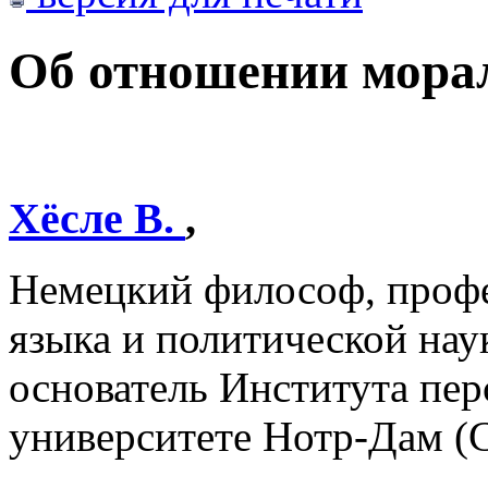
Об отношении морал
Хёсле В.
,
Немецкий философ, профе
языка и политической наук
основатель Института пер
университете Нотр-Дам 