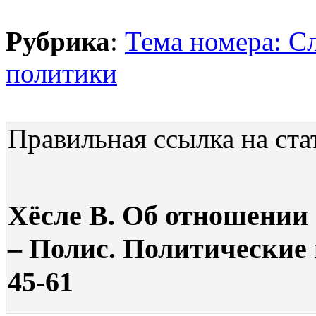
Рубрика
:
Тема номера: С
политики
Правильная ссылка на ста
Хёсле В. Об отношении 
– Полис. Политические и
45-61