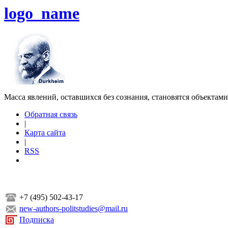
logo_name
Масса явлений, оставшихся без сознания, становятся объектам
Обратная связь
|
Карта сайта
|
RSS
+7 (495) 502-43-17
new-authors-politstudies@mail.ru
Подписка