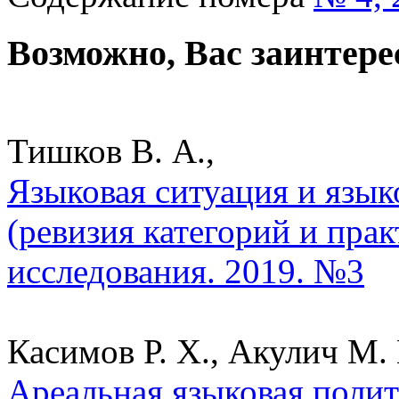
Возможно, Вас заинтере
Тишков В. А.,
Языковая ситуация и язык
(ревизия категорий и пра
исследования. 2019. №3
Касимов Р. Х., Акулич М. 
Ареальная языковая полит