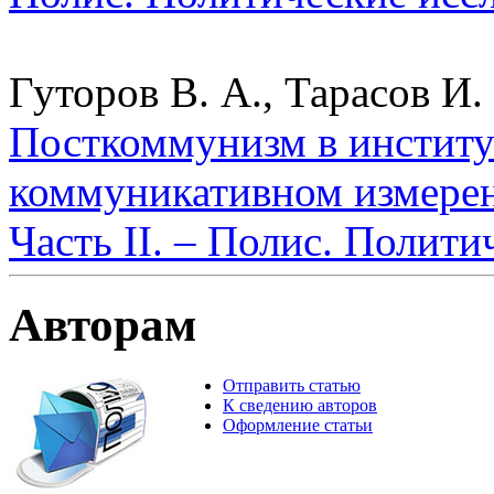
Гуторов В. А., Тарасов И. 
Посткоммунизм в институ
коммуникативном измерен
Часть II. – Полис. Полит
Авторам
Отправить статью
К сведению авторов
Оформление статьи