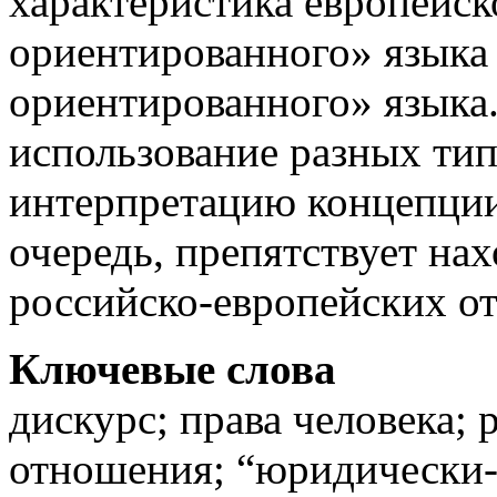
характеристика европейс
ориентированного» языка
ориентированного» языка.
использование разных тип
интерпретацию концепции 
очередь, препятствует н
российско-европейских о
Ключевые слова
дискурс; права человека;
отношения; “юридически-