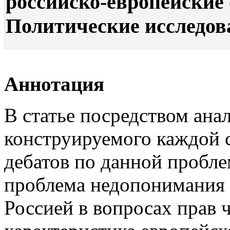
российско-европейские 
Политические исследован
Аннотация
В статье посредством ана
конструируемого каждой с
дебатов по данной пробле
проблема недопонимания
Россией в вопросах прав 