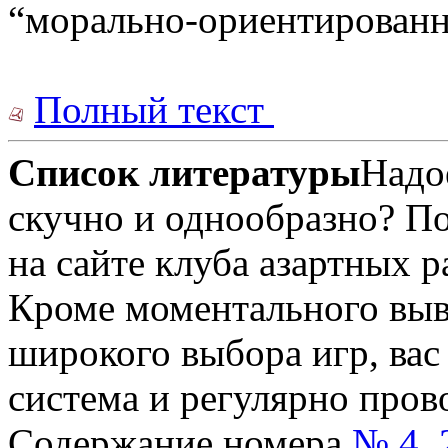
“морально-ориентированн
Полный текст
Список литературы
Надо
скучно и однообразно? По
на сайте клуба азартных 
Кроме моментального выв
широкого выбора игр, ва
система и регулярно про
Содержание номера
№ 4, 