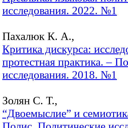
исследования. 2022. №1
Пахалюк К. А.,
Критика дискурса: исслед
протестная практика. – П
исследования. 2018. №1
Золян С. Т.,
“Двоемыслие” и cемиотика
Полис. Политические исс