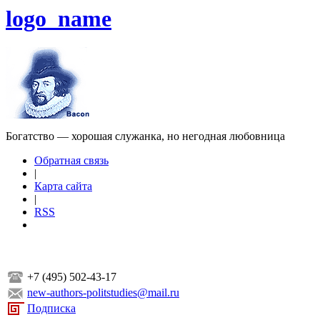
logo_name
Богатство — хорошая служанка, но негодная любовница
Обратная связь
|
Карта сайта
|
RSS
+7 (495) 502-43-17
new-authors-politstudies@mail.ru
Подписка