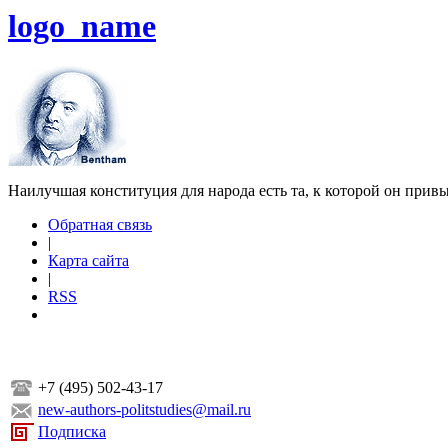
logo_name
Наилучшая конституция для народа есть та, к которой он прив
Обратная связь
|
Карта сайта
|
RSS
+7 (495) 502-43-17
new-authors-politstudies@mail.ru
Подписка