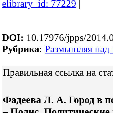
elibrary_id: 77229
|
DOI:
10.17976/jpps/2014.
Рубрика
:
Размышляя над
Правильная ссылка на ста
Фадеева Л. А. Город в 
– Полис. Политические и