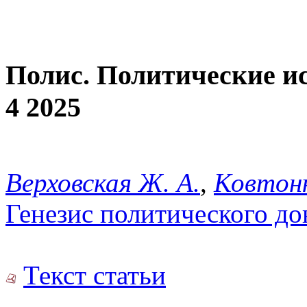
Полис. Политические и
4 2025
Верховская Ж. А.
,
Ковтоню
Генезис политического до
Текст статьи