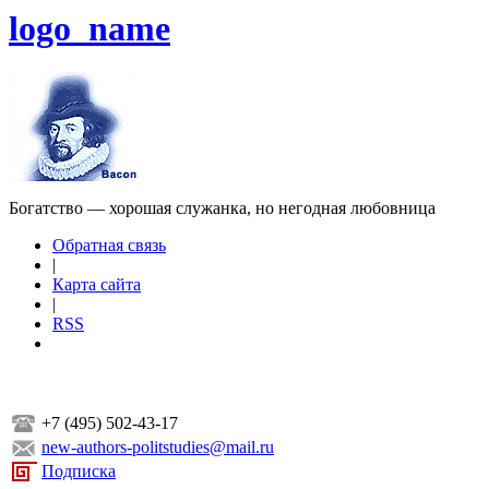
logo_name
Богатство — хорошая служанка, но негодная любовница
Обратная связь
|
Карта сайта
|
RSS
+7 (495) 502-43-17
new-authors-politstudies@mail.ru
Подписка