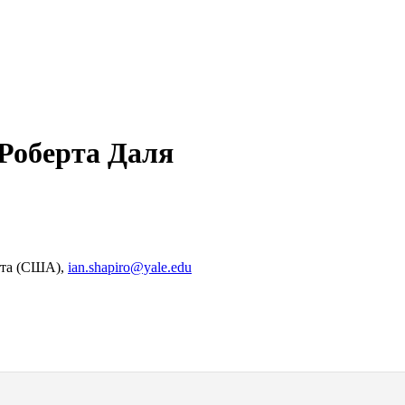
Роберта Даля
ета (США),
ian.shapiro@yale.edu