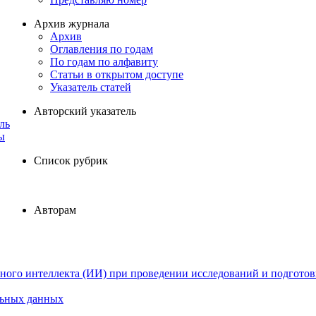
Архив журнала
Архив
Оглавления по годам
По годам по алфавиту
Статьи в открытом доступе
Указатель статей
Авторский указатель
ль
ы
Список рубрик
Авторам
ного интеллекта (ИИ) при проведении исследований и подготов
льных данных