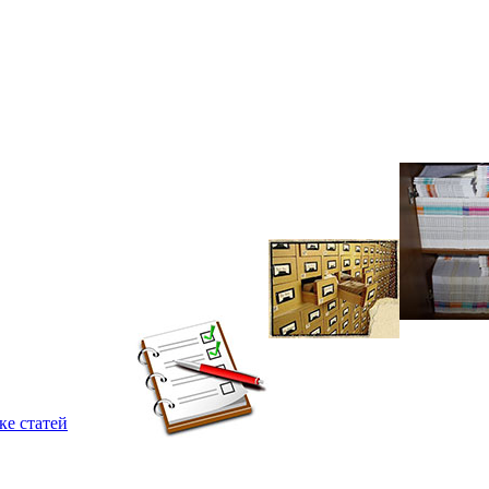
ке статей