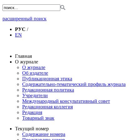
расширенный поиск
РУС
/
EN
Главная
О журнале
О журнале
Об издателе
Публикационная этика
Содержательно-тематический профиль журнала
Редакционная политика
Учредители
Международный консультативный совет
Редакционная коллегия
Редакция
Товарный знак
Текущий номер
Содержание номера
Представляю номер