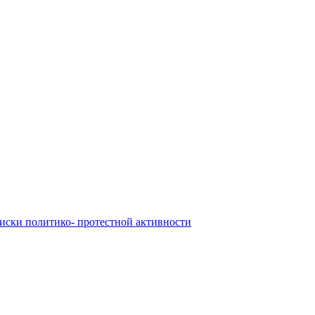
иски политико- протестной активности