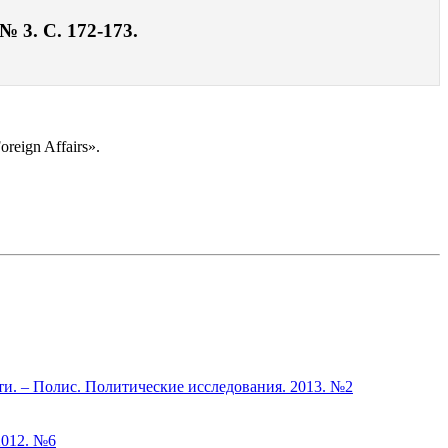
 3. С. 172-173.
eign Affairs».
ти. – Полис. Политические исследования. 2013. №2
2012. №6