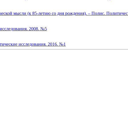
еской мысли (к 85-летию со дня рождения). – Полис. Политичес
следования. 2008. №5
тические исследования. 2016. №1