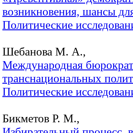
возникновения, шансы для
Политические исследован
Шебанова М. А.,
Международная бюрократ
транснациональных полити
Политические исследован
Бикметов Р. М.,
Избирательный процесс, в