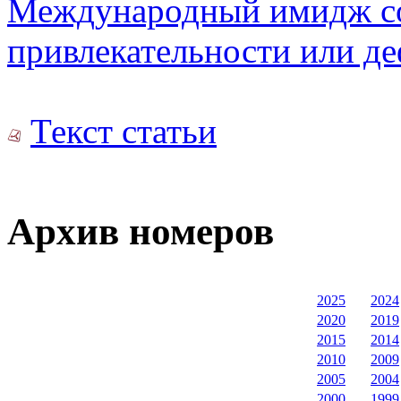
Международный имидж со
привлекательности или д
Текст статьи
Архив номеров
2025
2024
2020
2019
2015
2014
2010
2009
2005
2004
2000
1999