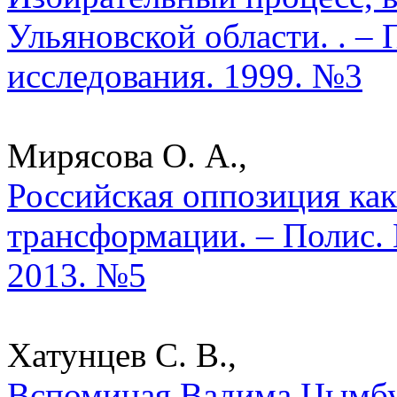
Ульяновской области. . –
исследования. 1999. №3
Мирясова О. А.,
Российская оппозиция ка
трансформации. – Полис. 
2013. №5
Хатунцев С. В.,
Вспоминая Вадима Цымбур