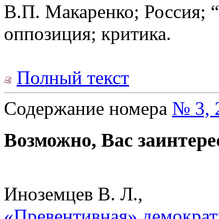
В.П. Макаренко; Россия; “
оппозиция; критика.
Полный текст
Содержание номера
№ 3, 
Возможно, Вас заинтере
Иноземцев В. Л.,
«Превентивная» демократ