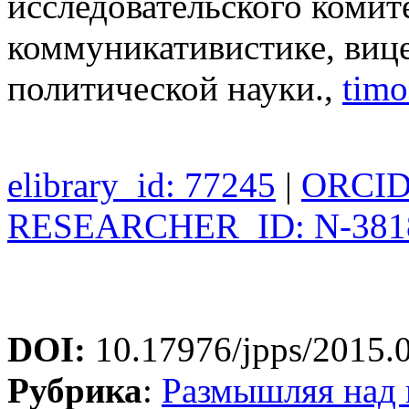
исследовательского коми
коммуникативистике, виц
политической науки.,
timo
elibrary_id: 77245
|
ORCID:
RESEARCHER_ID: N-381
DOI:
10.17976/jpps/2015.
Рубрика
:
Размышляя над