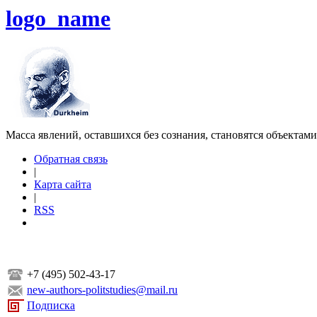
logo_name
Масса явлений, оставшихся без сознания, становятся объектам
Обратная связь
|
Карта сайта
|
RSS
+7 (495) 502-43-17
new-authors-politstudies@mail.ru
Подписка