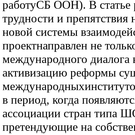
работуСБ ООН). В статье 
трудности и препятствия 
новой системы взаимодей
проектнаправлен не толь
международного диалога 
активизацию реформы с
международныхинституто
в период, когда появляют
ассоциации стран типа 
претендующие на собств