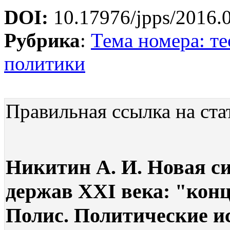
DOI:
10.17976/jpps/2016.
Рубрика
:
Тема номера: т
политики
Правильная ссылка на ста
Никитин А. И. Новая с
держав XXI века: "кон
Полис. Политические ис