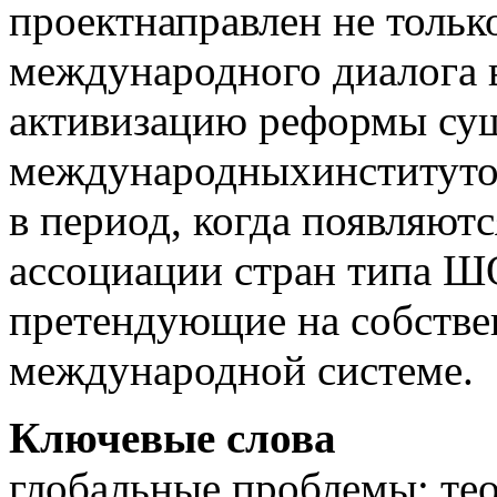
проектнаправлен не толь
международного диалога 
активизацию реформы с
международныхинституто
в период, когда появляют
ассоциации стран типа 
претендующие на собств
международной системе.
Ключевые слова
глобальные проблемы; т