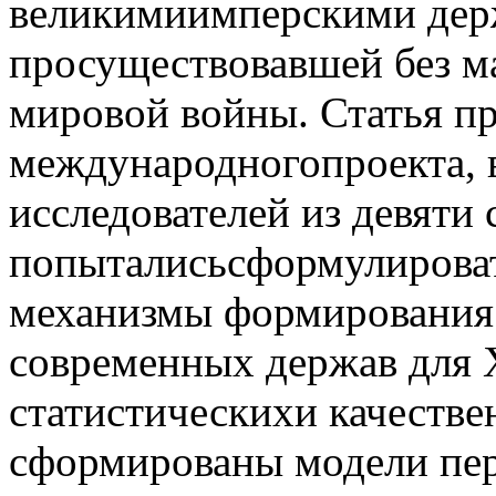
великимиимперскими держ
просуществовавшей без м
мировой войны. Статья пр
международногопроекта, в
исследователей из девяти 
попыталисьсформулирова
механизмы формирования 
современных держав для X
статистическихи качестве
сформированы модели пер