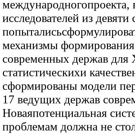
международногопроекта, в
исследователей из девяти 
попыталисьсформулирова
механизмы формирования 
современных держав для X
статистическихи качестве
сформированы модели пер
17 ведущих держав совре
Новаяпотенциальная сист
проблемам должна не сто