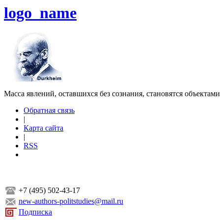
logo_name
Масса явлений, оставшихся без сознания, становятся объектам
Обратная связь
|
Карта сайта
|
RSS
+7 (495) 502-43-17
new-authors-politstudies@mail.ru
Подписка