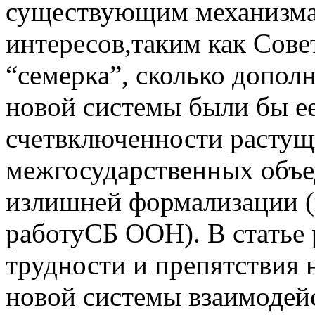
существующим механизма
интересов,таким как Сов
“семерка”, сколько допо
новой системы были бы ее
счетвключенности растущ
межгосударственных объе
излишней формализации (
работуСБ ООН). В статье 
трудности и препятствия 
новой системы взаимодей