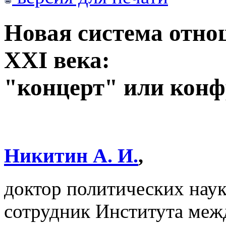
Новая система отно
XXI века:
"концерт" или кон
Никитин А. И.
,
доктор политических наук
сотрудник Института меж