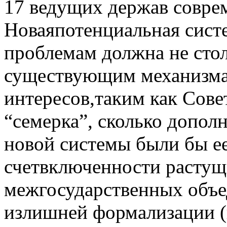
17 ведущих держав совре
Новаяпотенциальная сист
проблемам должна не сто
существующим механизма
интересов,таким как Сов
“семерка”, сколько допо
новой системы были бы ее
счетвключенности растущ
межгосударственных объе
излишней формализации (