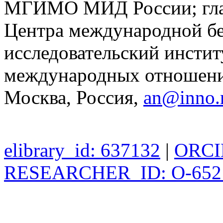
МГИМО МИД России; гла
Центра международной б
исследовательский инсти
международных отношени
Москва, Россия,
an@inno.
elibrary_id: 637132
|
ORCID
RESEARCHER_ID: O-652