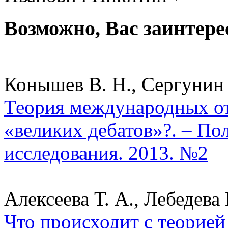
Возможно, Вас заинтере
Конышев В. Н., Сергунин 
Теория международных о
«великих дебатов»?. – По
исследования. 2013. №2
Алексеева Т. А., Лебедева
Что происходит с теорие