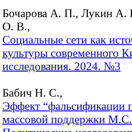
Бочарова А. П., Лукин А. 
О. В.,
Социальные сети как ист
культуры современного Ки
исследования. 2024. №3
Бабич Н. С.,
Эффект “фальсификации п
массовой поддержки М.С. 