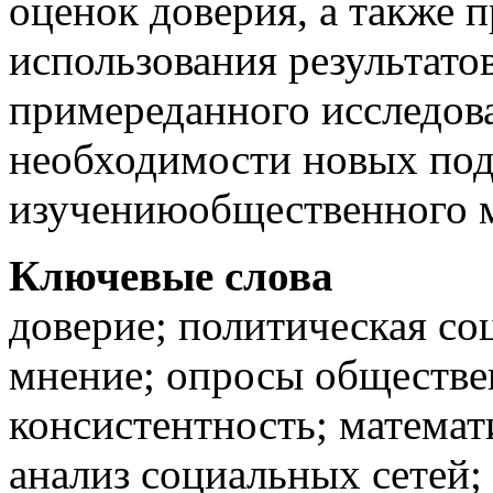
оценок доверия, а также 
использования результато
примереданного исследова
необходимости новых под
изучениюобщественного 
Ключевые слова
доверие; политическая со
мнение; опросы обществе
консистентность; математ
анализ социальных сетей;