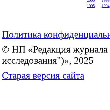
2000
1999
1995
1994
Политика конфиденциаль
© НП «Редакция журнала 
исследования")», 2025
Cтарая версия сайта