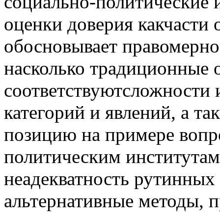
социально-политические 
оценки доверия какчасти 
обосновывает правомернос
насколько традиционные 
соответствуютсложности 
категорий и явлений, а т
позицию на примере вопр
политическим институтам
неадекватность рутинных
альтернативные методы, 