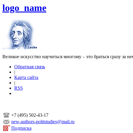
logo_name
Великое искусство научиться многому – это браться сразу за н
Обратная связь
|
Карта сайта
|
RSS
+7 (495) 502-43-17
new-authors-politstudies@mail.ru
Подписка