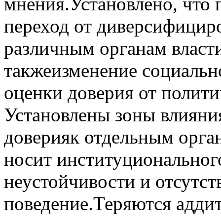
мнения.Установлено, что 
переход от диверсифицир
различным органам власти
такжеизменение социальн
оценки доверия от полити
Установлены зоны влияни
доверияк отдельным орган
носит институционального
неустойчивости и отсутст
поведение.Теряются адди