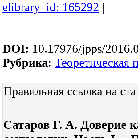
elibrary_id: 165292
|
DOI:
10.17976/jpps/2016.
Рубрика
:
Теоретическая 
Правильная ссылка на ста
Сатаров Г. А. Доверие 