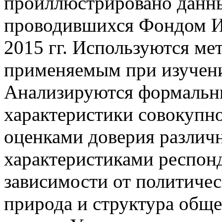
проиллюстрировано данны
проводившихся Фондом И
2015 гг. Используются ме
применяемым при изучени
Анализируются формальны
характеристики совокупн
оценками доверия различ
характеристиками респонд
зависимости от политиче
природа и структура общ