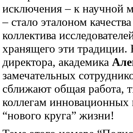
исключения – к научной 
– стало эталоном качеств
коллектива исследователе
хранящего эти традиции. 
директора, академика
Але
замечательных сотрудни
сближают общая работа, т
кол­легам инновационных 
“нового круга” жизни!