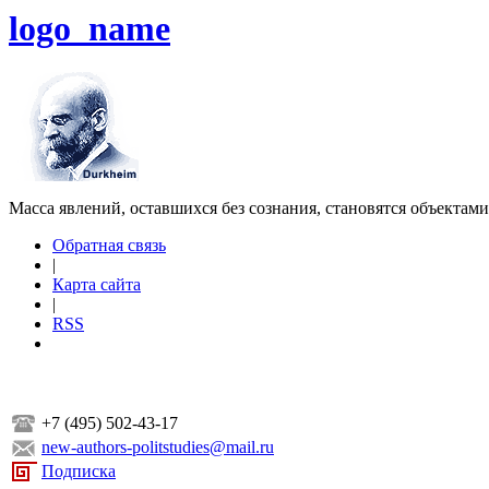
logo_name
Масса явлений, оставшихся без сознания, становятся объектам
Обратная связь
|
Карта сайта
|
RSS
+7 (495) 502-43-17
new-authors-politstudies@mail.ru
Подписка