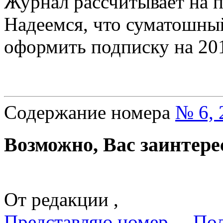
Журнал рассчитывает на п
Надеемся, что сума­тошн
оформить подписку на 201
Содержание номера
№ 6, 
Возможно, Вас заинтере
От редакции ,
Представляю номер. – По