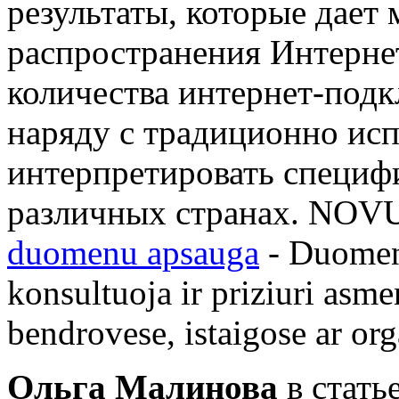
результаты, которые дает
распространения Интернет
количества интернет-под
наряду с традиционно ис
интерпретировать специф
различных странах. NOVU
duomenu apsauga
- Duomen
konsultuoja ir priziuri as
bendrovese, istaigose ar org
Ольга Малинова
в стать