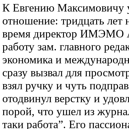
К Евгению Максимовичу у
отношение: тридцать лет 
время директор ИМЭМО А
работу зам. главного ред
экономика и международн
сразу вызвал для просмот
взял ручку и чуть подправ
отодвинул верстку и удов
порой, что ушел из журнал
таки работа”. Его пассио