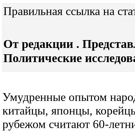
Правильная ссылка на ста
От редакции . Представ
Политические исследован
Умудренные опытом наро
китайцы, японцы, ко­рей
рубежом считают 60-летн