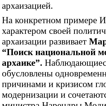
архаизацией.
На конкретном примере И
характером своей политич
архаизации развивает
Мар
“Поиск национальной мо
архаике”.
Наблюдающиеся
обусловлены одновремен
причинами и кризисом гл
модернизации и сочетаютс
министра Нарендры Моди