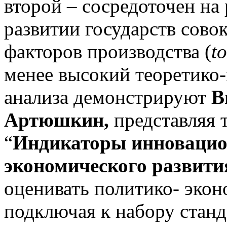
второй – сосредоточен на 
развитии государств сово
факторов производ­ства (
to
менее высокий теоретико-
анализа демонстрируют
В
Артюшкин,
пред­ставляя
“
Индикаторы инновацио
экономического развити
оценивать политико- экон
подключая к набору станд