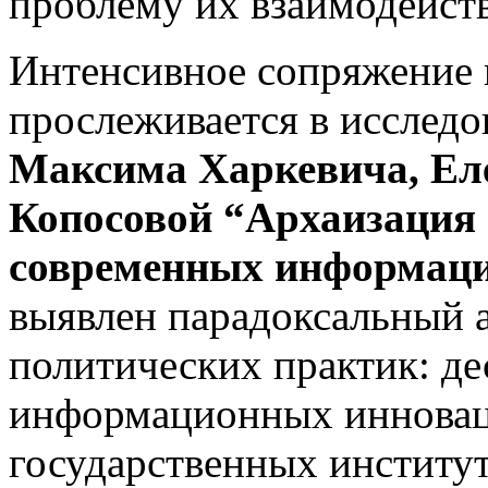
проблему их взаимодейст
Интенсивное сопряжение 
прослеживается в иссле­д
Максима Харкевича, Ел
Копосовой “Архаизация 
современных информаци
выявлен парадоксальный 
политических практик: д
информационных инновац
государственных институ