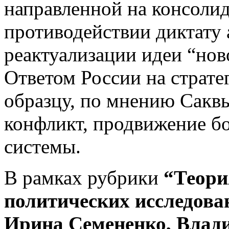
направленной на консолид
противодействии диктату 
реактуализации идеи “нов
Ответом России на страте
образцу, по мнению Саквы,
конфликт, продвижение б
системы.
В рамках рубрики
“Теори
политических исследов
Ирина Семененко, Вла