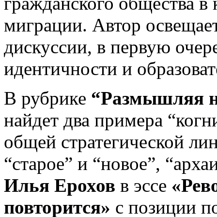
гражданского общества в 
миграции. Автор освещае
дискуссии, в первую очер
идентичности и образоват
В рубрике
“Размышляя 
найдет два примера “когн
общей стратегической лин
“старое” и “новое”, “арха
Илья Ерохов
в эссе
«Рев
повторится»
с позиции п