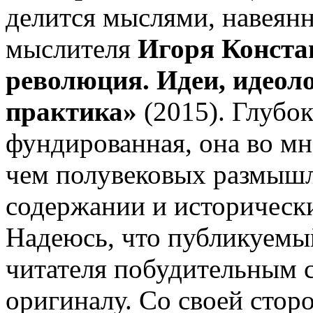
делится мыслями, навеян
мыслителя
Игоря Конста
революция. Идеи, идео­л
практика»
(2015). Глубо
фундированная, она во мн
чем полувековых размышл
содержании и исторически
Надеюсь, что публикуемый
читателя побудительным 
оригиналу. Со своей стор