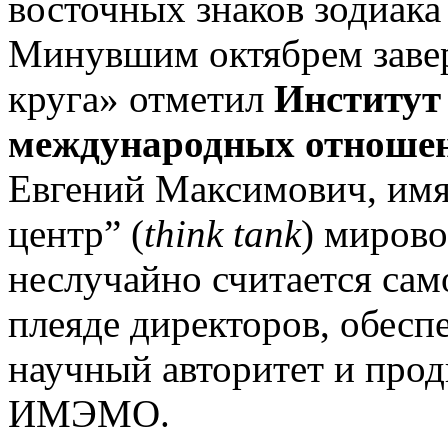
восточных знаков зодиака
Минувшим октябрем завер
круга» отметил
Институт
международных отношен
Евгений Максимович, имя 
центр” (
think tank
) мирово
неслучайно считается сам
плеяде директоров, обес
научный авторитет и про
ИМЭМО.