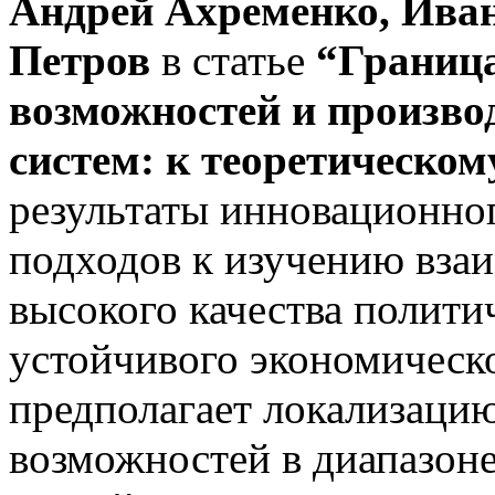
Андрей Ахременко, Ив
Петров
в статье
“Граница
возможностей и произво
систем: к теоре­тическо
результаты инновационног
подходов к изучению вза
высокого качества полити
устойчивого экономическ
предполагает локализацию
возможностей в диапазоне