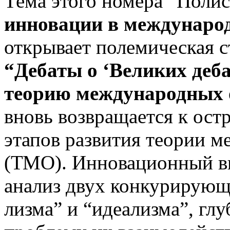
Тема этого номера “Поли
инновации в междунаро
открывает полемическая 
“Дебаты о ‘Великих деба
теорию международных
вновь возвращается к ост
этапов развития теории 
(ТМО). Инновационный вк
анализ двух конкурирующ
лизма” и “идеализма”, гл