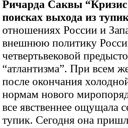
Ричарда Саквы “Кризис 
поисках выхода из тупи
отношениях России и Зап
внеш­нюю политику Росси
четвертьвековой предыст
“атлантизма”. При всем ж
после окончания холодной
нормам нового миропорядк
все явственнее ощущала с
тупик. Сегодня она пришл