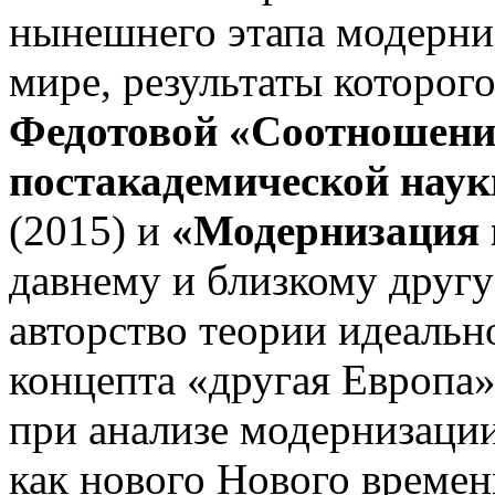
нынешнего этапа модерн
мире, результаты которог
Федотовой «Соотношени
постакадемиче­ской нау
(2015) и
«Модернизация 
давнему и близкому друг
авторство теории идеальн
концепта «другая Европа»
при анализе модернизации
как нового Нового времен