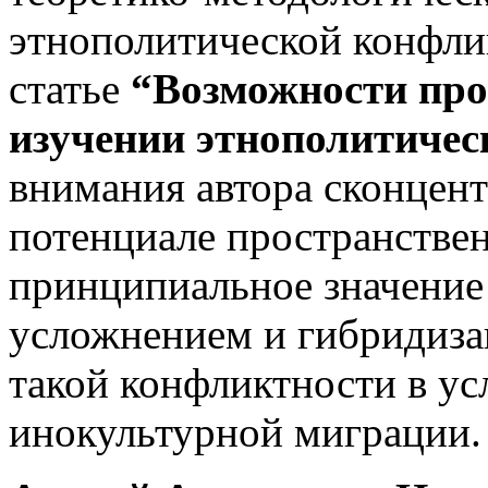
этнополитической конфл
статье
“Возможности про
изучении этнопо­литиче
внимания автора сконцент
потенциале пространствен
принципиальное значение
усложнением и гибридиза
такой конфликтности в ус
инокультурной миграции.