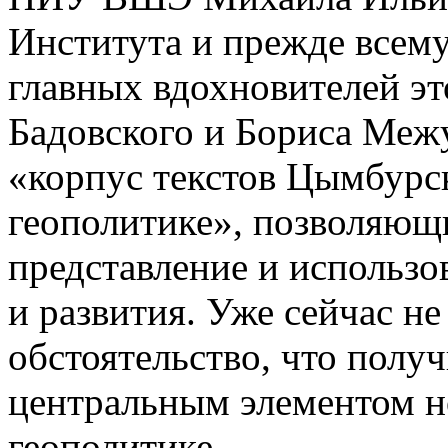
Института и прежде всем
главных вдохновителей э
Бадовского и Бориса Меж
«корпус текстов Цымбурс
геополитике», позволяющи
представление и использо
и развития. Уже сейчас н
обстоятельство, что полу
центральным элементом н
геополитике.