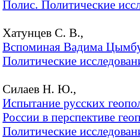
Полис. Политические исс
Хатунцев С. В.,
Вспоминая Вадима Цымбур
Политические исследован
Силаев Н. Ю.,
Испытание русских геопо
России в перспективе гео
Политические исследован