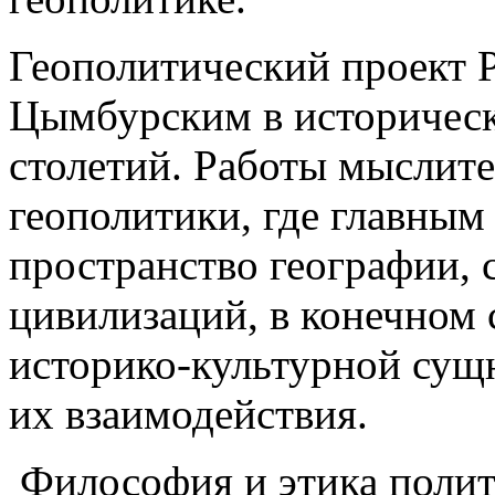
Геополитический проект Р
Цымбурским в историческ
столетий. Работы мыслите
геополитики, где главным 
пространство географии, 
цивилизаций, в конечном 
историко-культурной сущн
их взаимодействия.
Философия и этика полити