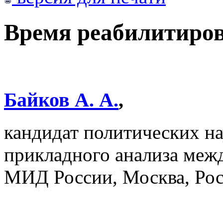
Время реабилитиров
Байков А. А.
,
кандидат политических на
прикладного анализа ме
МИД России, Москва, Ро