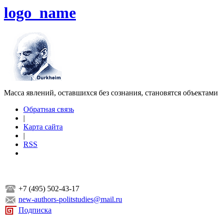
logo_name
Масса явлений, оставшихся без сознания, становятся объектам
Обратная связь
|
Карта сайта
|
RSS
+7 (495) 502-43-17
new-authors-politstudies@mail.ru
Подписка