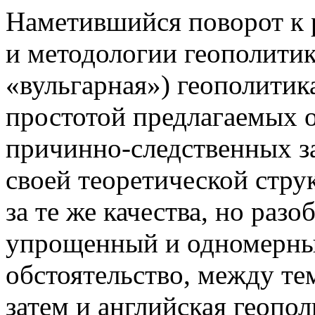
Наметившийся поворот к 
и методологии геополитик
«вульгарная») геополитик
простотой предлагаемых 
причинно-следственных з
своей теоретической стру
за те же качества, но раз
упрощенный и одномерны
обстоятельство, между те
затем и английская геопо