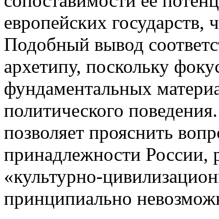
сопоставимости ее потенц
европейских государств, 
Подобный вывод соответс
архетипу, поскольку фоку
фундаментальных материа
политического поведения.
позволяет прояснить воп
принадлежности России, 
«культурно-цивилизацион
принципиально невозмож