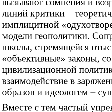
вызывают сомнения и воз
линий критики – теоретич
имплицитной «одухотворе
модели геополитики. Соп
школы, стремящейся отыс
«объективные» законы, со
цивилизационной полити
взаимодействие в заряже
образов и идеологем – су
Вместе с тем частый упре