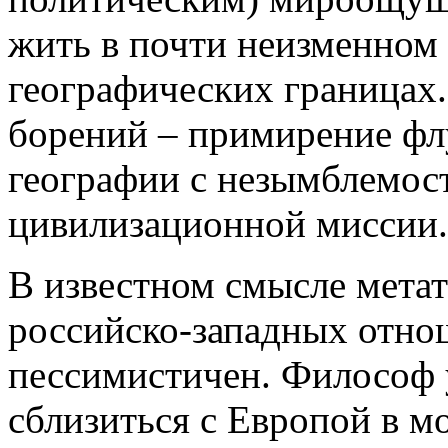
жить в почти неизменном 
географических границах.
борений – примирение фл
географии с незымблемос
цивилизационной миссии.
В известном смысле мета
российско-западных отно
пессимистичен. Философ 
сблизиться с Европой в м