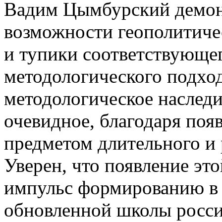
Вадим Цымбурский демон
возможности геополитичес
и тупики соответствующег
методологического подхо
методологическое наследи
очевидное, благодаря поя
предметом длительного и 
Уверен, что появление э
импульс формированию в 
обновленной школы росси