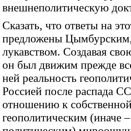
внешнеполитическую док
Сказать, что ответы на эт
предложены Цымбурским,
лукавством. Создавая сво
он был движим прежде вс
ней реальность геополит
Россией после распада СС
отношению к собственной
геополитическим (иначе –
политическим) мироощущ