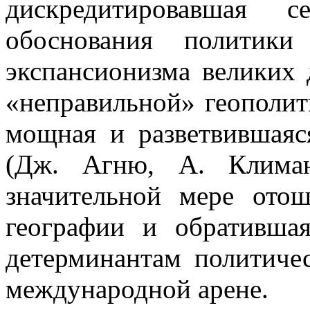
дискредитировавшая с
обоснования политики
экспансионизма великих 
«неправильной» геополит
мощная и разветвившаяс
(Дж. Агню, А. Климан
значительной мере ото
географии и обративша
детерминантам политичес
международной арене.