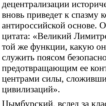
децентрализации историч
вновь приведет к спазму 
антироссийской основе. 
цитата: «Великий Лимитр
той же функции, какую он
служить поясом безопасно
предотвращающим ее конт
центрами силы, сложивши
цивилизаций».
Цымбурский, вслед за кл