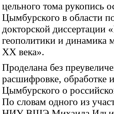
цельного тома рукопись о
Цымбурского в области по
докторской диссертации 
геополитики и динамика 
XX века».
Проделана без преувеличе
расшифровке, обработке и
Цымбурского о российско
По словам одного из уча
НИУ ВШЭ Михаила Ильина