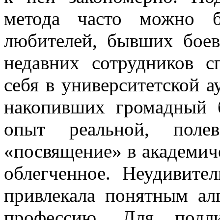
метода часто можно б
любителей, бывших бое
недавних сотрудников 
себя в университетской а
накопивших громадный 
опыт реальной, полев
«посвящение» в академич
облегченное. Неудивите
привлекала понятным а
профессию. Для подл