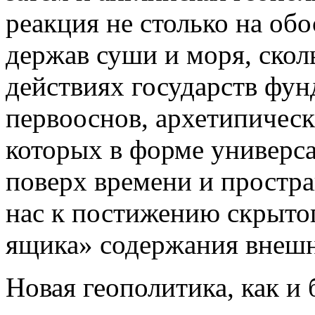
реакция не столько на об
держав суши и моря, скол
действиях государств фу
первооснов, архетипичес
которых в форме универс
поверх времени и простра
нас к постижению скрытог
ящика» содержания внешн
Новая геополитика, как и 