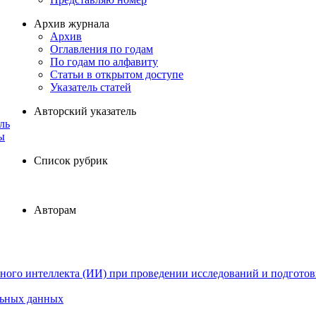
Архив журнала
Архив
Оглавления по годам
По годам по алфавиту
Статьи в открытом доступе
Указатель статей
Авторский указатель
ль
ы
Список рубрик
Авторам
ного интеллекта (ИИ) при проведении исследований и подготов
льных данных