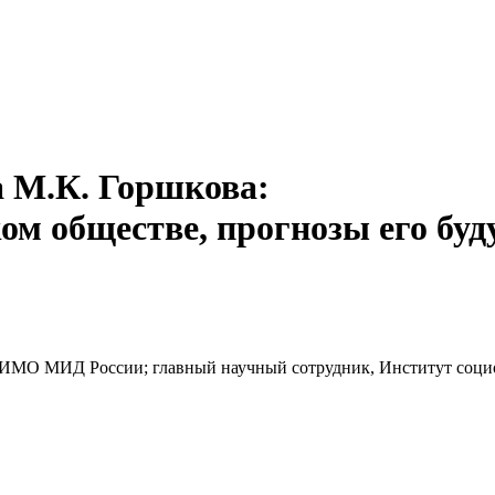
 М.К. Горшкова:
ком обществе, прогнозы его бу
МГИМО МИД России; главный научный сотрудник, Институт соц