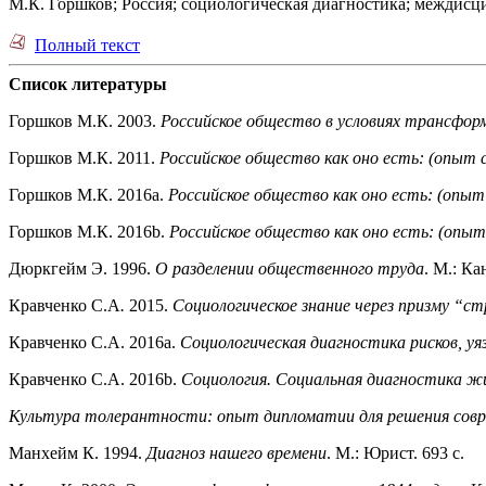
М.К. Горшков; Россия; социологическая диагностика; междисц
Полный текст
Список литературы
Горшков М.К. 2003.
Российское общество в условиях трансформ
Горшков М.К. 2011.
Российское общество как оно есть: (опыт 
Горшков М.К. 2016a.
Российское общество как оно есть: (опыт
Горшков М.К. 2016b.
Российское общество как оно есть: (опыт
Дюркгейм Э. 1996.
О разделении общественного труда
. М.: Ка
Кравченко С.А
.
2015.
Социологическое знание через призму “с
Кравченко С.А. 2016a.
Социологическая диагностика рисков, уя
Кравченко С.А. 2016b.
Социология. Социальная диагностика жи
Культура толерантности: опыт дипломатии для решения совре
Манхейм К. 1994.
Диагноз нашего времени
. М.: Юрист. 693 с.