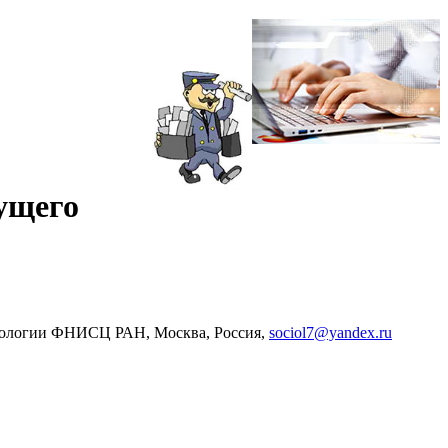
дущего
иологии ФНИСЦ РАН, Москва, Россия,
sociol7@yandex.ru