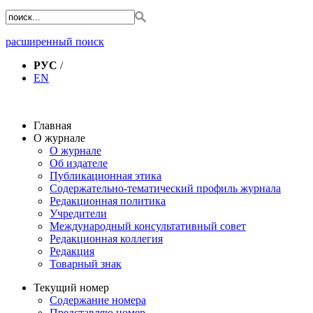
расширенный поиск
РУС
/
EN
Главная
О журнале
О журнале
Об издателе
Публикационная этика
Содержательно-тематический профиль журнала
Редакционная политика
Учредители
Международный консультативный совет
Редакционная коллегия
Редакция
Товарный знак
Текущий номер
Содержание номера
Представляю номер