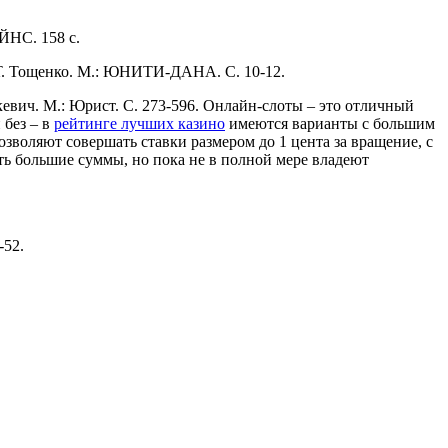
АЙНС. 158 с.
.Т. Тощенко. М.: ЮНИТИ-ДАНА. С. 10-12.
кевич. М.: Юрист. С. 273-596. Онлайн-слоты – это отличный
 без – в
рейтинге лучших казино
имеются варианты с большим
зволяют совершать ставки размером до 1 цента за вращение, с
ть большие суммы, но пока не в полной мере владеют
5-52.