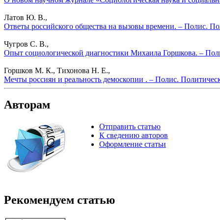
Латов Ю. В.,
Ответы российского общества на вызовы времени. – Полис. По
Чугров С. В.,
Опыт социологической диагностики Михаила Горшкова. – Поли
Горшков М. К., Тихонова Н. Е.,
Мечты россиян и реальность демоскопии . – Полис. Политичес
Авторам
Отправить статью
К сведению авторов
Оформление статьи
Рекомендуем статью