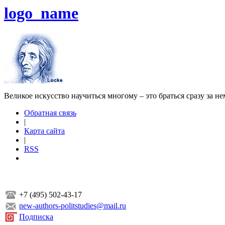
logo_name
Великое искусство научиться многому – это браться сразу за н
Обратная связь
|
Карта сайта
|
RSS
+7 (495) 502-43-17
new-authors-politstudies@mail.ru
Подписка