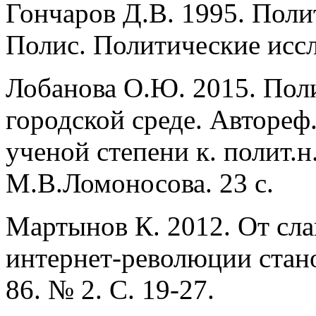
Гончаров Д.В. 1995. Поли
Полис. Политические иссл
Лобанова О.Ю. 2015. Пол
городской среде. Автореф
ученой степени к. полит.
М.В.Ломоносова. 23 с.
Мартынов К. 2012. От сла
интернет-революции стано
86. № 2. С. 19-27.