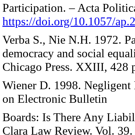
Participation. – Acta Politic
https://doi.org/10.1057/ap.
Verba S., Nie N.H. 1972. Par
democracy and social equali
Chicago Press. XXIII, 428 
Wiener D. 1998. Negligent 
on Electronic Bulletin
Boards: Is There Any Liabil
Clara Law Review. Vol. 39. 