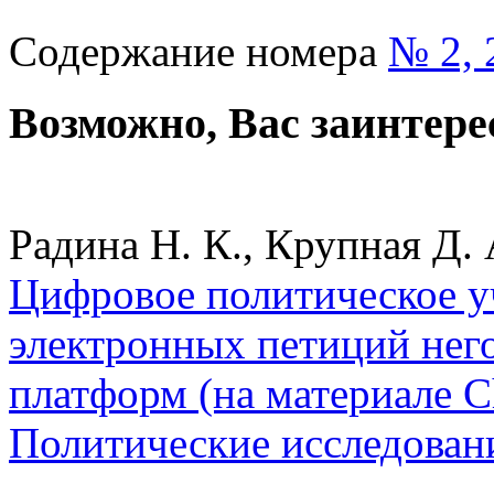
Содержание номера
№ 2, 
Возможно, Вас заинтере
Радина Н. К., Крупная Д. 
Цифровое политическое у
электронных петиций нег
платформ (на материале Ch
Политические исследован