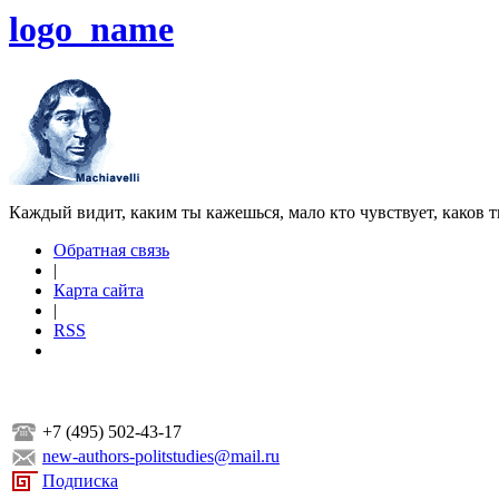
logo_name
Каждый видит, каким ты кажешься, мало кто чувствует, каков т
Обратная связь
|
Карта сайта
|
RSS
+7 (495) 502-43-17
new-authors-politstudies@mail.ru
Подписка