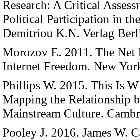
Research: A Critical Assess
Political Participation in 
Demitriou K.N. Verlag Berli
Morozov E. 2011. The Net 
Internet Freedom. New York
Phillips W. 2015. This Is 
Mapping the Relationship b
Mainstream Culture. Cambr
Pooley J. 2016. James W. 