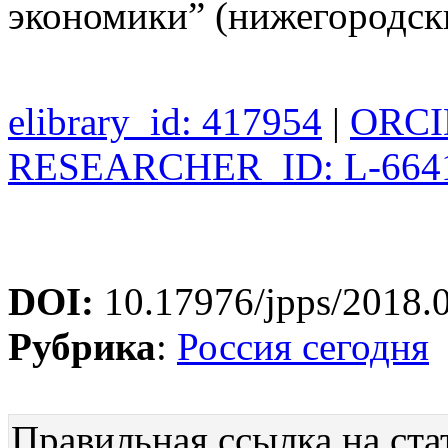
экономики” (нижегородск
elibrary_id: 417954
|
ORCID
RESEARCHER_ID: L-664
DOI:
10.17976/jpps/2018.
Рубрика
:
Россия сегодня
Правильная ссылка на ста