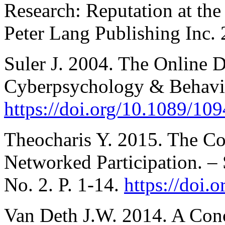
Research: Reputation at th
Peter Lang Publishing Inc. 
Suler J. 2004. The Online Di
Cyberpsychology & Behavior
https://doi.org/10.1089/1
Theocharis Y. 2015. The Con
Networked Participation. – 
No. 2. P. 1-14.
https://doi
Van Deth J.W. 2014. A Conc