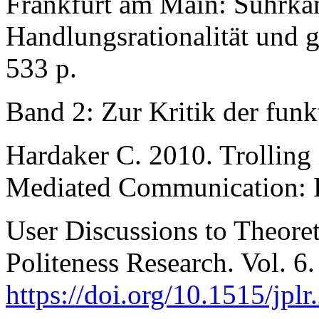
Frankfurt am Main: Suhrka
Handlungsrationalität und g
533 p.
Band 2: Zur Kritik der funk
Hardaker C. 2010. Trollin
Mediated Communication:
User Discussions to Theoret
Politeness Research. Vol. 6.
https://doi.org/10.1515/jpl