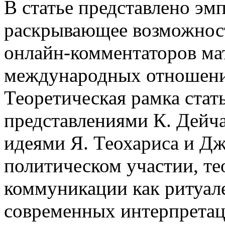
В статье представлено эм
раскрывающее возможнос
онлайн-комментаторов ма
международных отношения
Теоретическая рамка стат
представлениями К. Дейч
идеями Я. Теохариса и Дж
политическом участии, те
коммуникации как ритуале
современных интерпретац