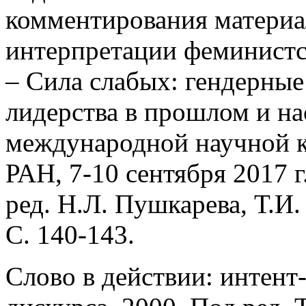
комментирования материал
интерпретации феминистс
– Сила слабых: гендерны
лидерства в прошлом и н
международной научной
РАН, 7-10 сентября 2017 г.
ред. Н.Л. Пушкарева, Т.И
C. 140-143.
Слово в действии: интент