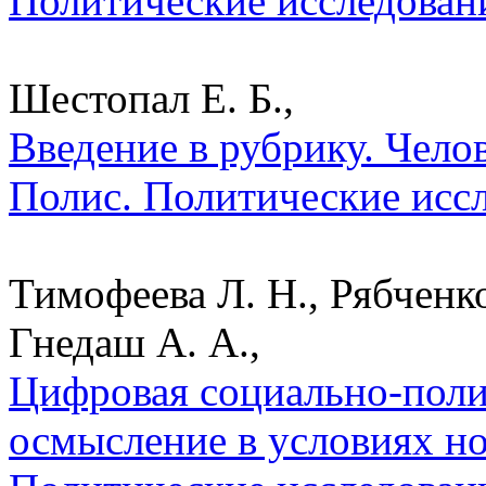
Политические исследован
Шестопал Е. Б.,
Введение в рубрику. Чело
Полис. Политические исс
Тимофеева Л. Н., Рябченк
Гнедаш А. А.,
Цифровая социально-полит
осмысление в условиях но