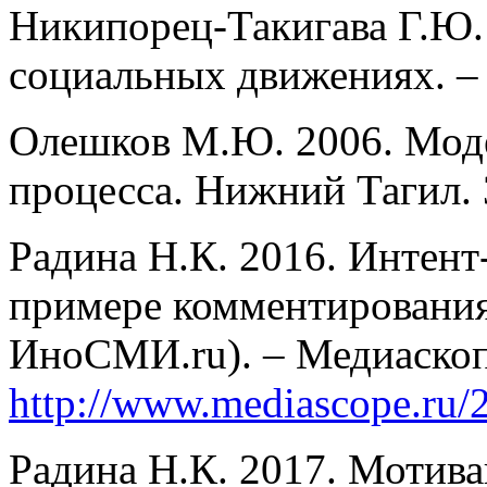
Никипорец-Такигава Г.Ю. 
социальных движениях. – P
Олешков М.Ю. 2006. Мод
процесса. Нижний Тагил. 
Радина Н.К. 2016. Интент
примере комментирования
ИноСМИ.ru). – Медиаскоп.
http://www.mediascope.ru/
Радина Н.К. 2017. Мотив