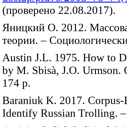
(проверено 22.08.2017).
Яницкий О. 2012. Массов
теории. – Социологические
Austin J.L. 1975. How to D
by M. Sbisà, J.O. Urmson. 
174 p.
Baraniuk K. 2017. Corpus-B
Identify Russian Trolling. –