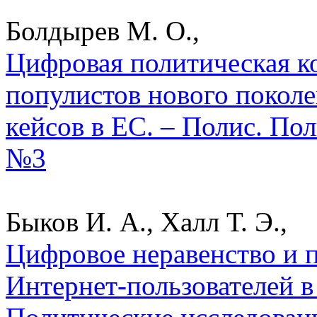
Болдырев М. О.,
Цифровая политическая 
популистов нового поколе
кейсов в ЕС. – Полис. По
№3
Быков И. А., Халл Т. Э.,
Цифровое неравенство и 
Интернет-пользователей в