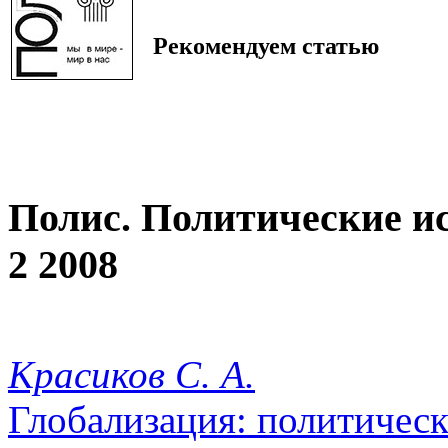
Рекомендуем статью
Полис. Политические и
2 2008
Красиков С. А.
Глобализация: политичес