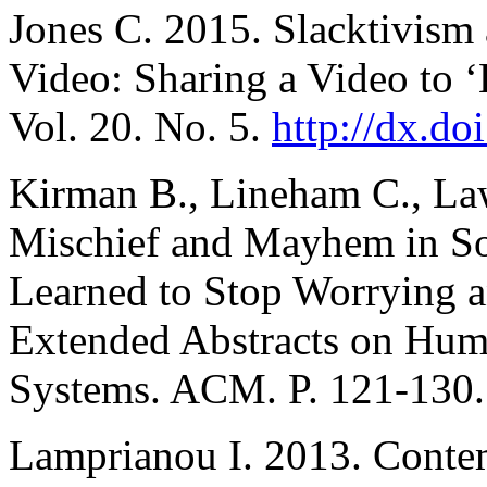
Jones C. 2015. Slacktivism 
Video: Sharing a Video to ‘
Vol. 20. No. 5.
http://dx.d
Kirman B., Lineham C., La
Mischief and Mayhem in S
Learned to Stop Worrying a
Extended Abstracts on Hum
Systems. ACM. P. 121-130.
Lamprianou I. 2013. Contem