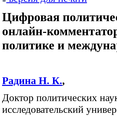
Цифровая политиче
онлайн-комментато
политике и междун
Радина Н. К.
,
Доктор политических нау
исследовательский униве