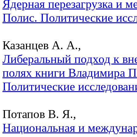
Ядерная перезагрузка и м
Полис. Политические исс
Казанцев А. А.,
Либеральный подход к вн
полях книги Владимира Пе
Политические исследован
Потапов В. Я.,
Национальная и междунар