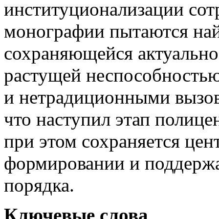
институционализации сот
монографии пытаются най
сохраняющейся актуальнос
растущей неспособностью
и нетрадиционными вызов
что наступил этап полице
при этом сохраняется цент
формировании и поддерж
порядка.
Ключевые слова