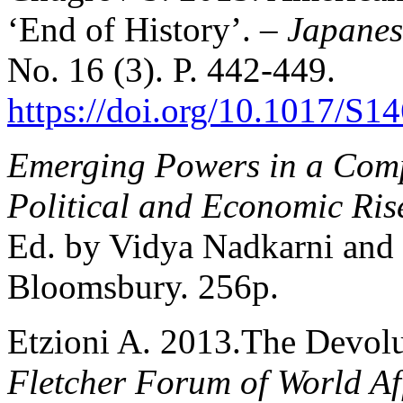
‘End of History’. –
Japanese
No. 16 (3). P. 442-449.
https://doi.org/10.1017/S
Emerging Powers in a Comp
Political and Economic Ris
Ed. by Vidya Nadkarni and
Bloomsbury. 256p.
Etzioni A. 2013.The Devol
Fletcher Forum of World Af