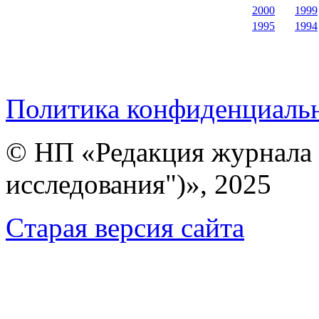
2000
1999
1995
1994
Политика конфиденциаль
© НП «Редакция журнала 
исследования")», 2025
Cтарая версия сайта