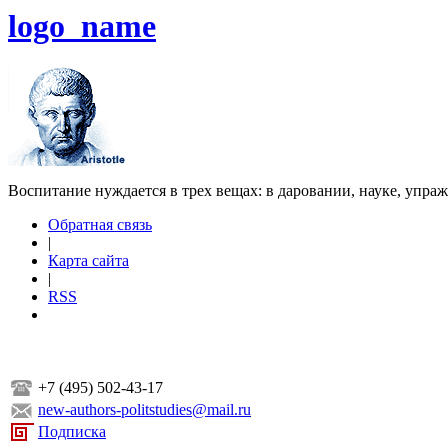
logo_name
Воспитание нуждается в трех вещах: в даровании, науке, упра
Обратная связь
|
Карта сайта
|
RSS
+7 (495) 502-43-17
new-authors-politstudies@mail.ru
Подписка