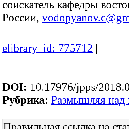
соискатель кафедры вос
России,
vodopyanov.c@gm
elibrary_id: 775712
|
DOI:
10.17976/jpps/2018.
Рубрика
:
Размышляя над
Правильная ссылка на ста