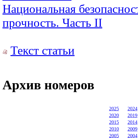
Национальная безопаснос
прочность. Часть II
Текст статьи
Архив номеров
2025
2024
2020
2019
2015
2014
2010
2009
2005
2004