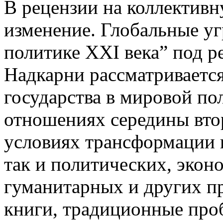
В рецензии на коллектив
изменение. Глобальные уг
политике XXI века” под р
Надкарни рассматриваетс
государства в мировой п
отношениях середины втор
условиях трансформации 
так и политических, экон
гуманитарных и других п
книги, традиционные про