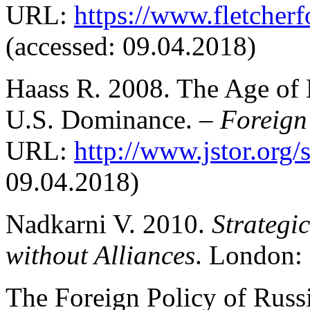
URL:
https://www.fletcher
(accessed: 09.04.2018)
Haass R. 2008. The Age of 
U.S. Dominance. –
Foreign 
URL:
http://www.jstor.org
09.04.2018)
Nadkarni V. 2010.
Strategi
without Alliances
. London:
The Foreign Policy of Russ