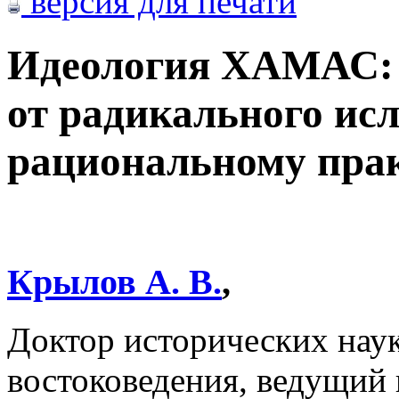
версия для печати
Идеология ХАМАС:
от радикального ис
рациональному пра
Крылов А. В.
,
Доктор исторических нау
востоковедения, ведущий