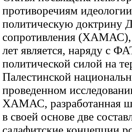
противоречиям идеологии
политическую доктрину Д
сопротивления (ХАМАС), 
лет является, наряду с Ф
политической силой на т
Палестинской национальн
проведенном исследовании
ХАМАС, разработанная ш
в своей основе две соста
салафитские концепции р