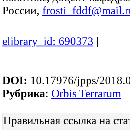
России,
frosti_fddf@mail.r
elibrary_id: 690373
|
DOI:
10.17976/jpps/2018.
Рубрика
:
Orbis Terrarum
Правильная ссылка на ста