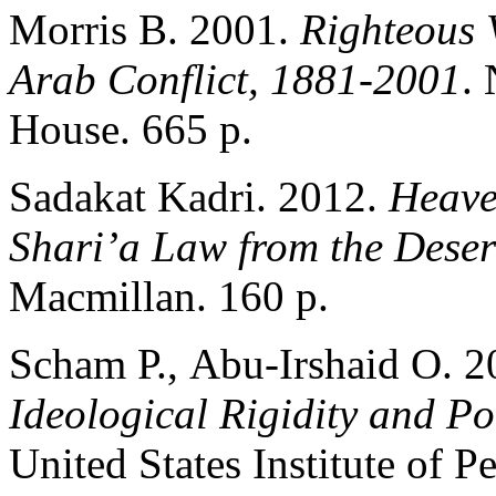
Morris В. 2001.
Righteous V
Arab Conflict, 1881-2001
.
House. 665 p.
Sadakat Kadri. 2012.
Heave
Shari’a Law from the Deser
Macmillan. 160 p.
Scham Р., Abu-Irshaid О. 
Ideological Rigidity and Pol
United States Institute of P