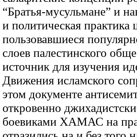
“Братья-мусульмане” и н
и политическая практика 
пользовавшиеся популярн
слоев палестинского обще
источник для изучения и
Движения исламского соп
этом документе антисемит
откровенно джихадистски
боевиками ХАМАС на прак
отразились на и без того 