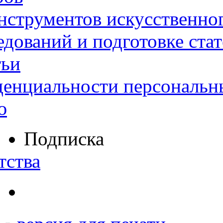
нструментов искусственног
дований и подготовке ста
тьи
денциальности персональн
ю
Подписка
тства