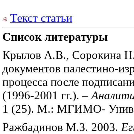
Текст статьи
Список литературы
Крылов А.В., Сорокина Н
документов палести­но-из
процесса после подписан
(1996-2001 гг.). –
Аналити
1 (25). М.: МГИМО- Униве
Ражбадинов М.З. 2003.
Ег