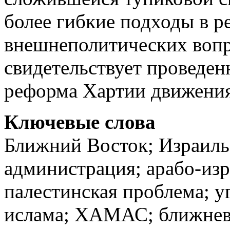
более гибкие подходы в 
внешнеполитических вопро
свидетельствует проведен
реформа Хартии движения
Ключевые слова
Ближний Восток; Израиль
администрация; арабо-из
палестинская проблема; у
ислама; ХАМАС; ближнево