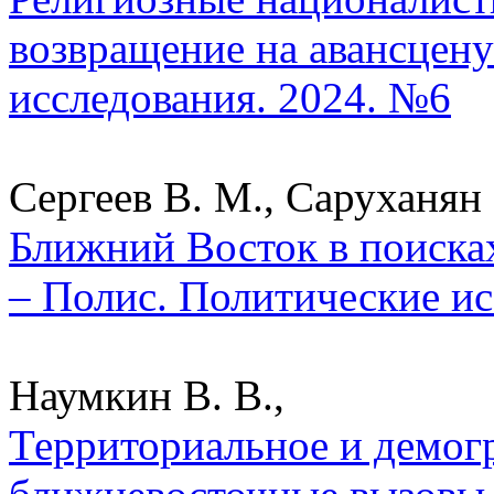
возвращение на авансцену
исследования. 2024. №6
Сергеев В. М., Саруханян 
Ближний Восток в поисках
– Полис. Политические ис
Наумкин В. В.,
Территориальное и демог