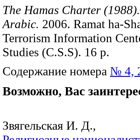
The Hamas Charter (1988). 
Arabic.
2006. Ramat ha-Shar
Terrorism Information Cente
Studies (C.S.S). 16 p.
Содержание номера
№ 4, 
Возможно, Вас заинтере
Звягельская И. Д.,
Религиозные националисты