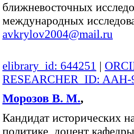
ближневосточных исследо
международных исследо
avkrylov2004@mail.ru
elibrary_id: 644251
|
ORCID
RESEARCHER_ID: AAH-9
Морозов В. М.
,
Кандидат исторических на
политике, доцент кафе