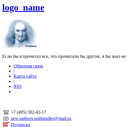
logo_name
Если бы я прочитал все, что прочитали бы другие, я бы знал не
Обратная связь
|
Карта сайта
|
RSS
+7 (495) 502-43-17
new-authors-politstudies@mail.ru
Подписка