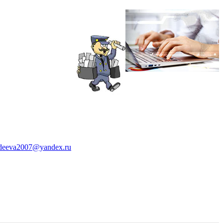
deeva2007@yandex.ru