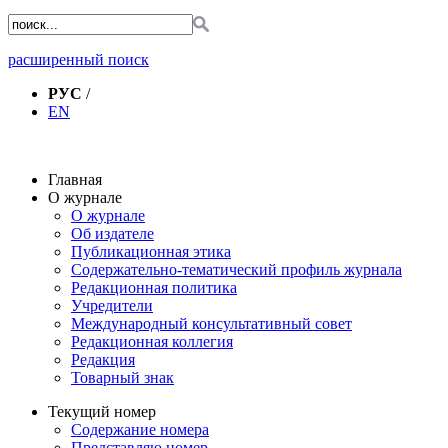
расширенный поиск
РУС
/
EN
Главная
О журнале
О журнале
Об издателе
Публикационная этика
Содержательно-тематический профиль журнала
Редакционная политика
Учредители
Международный консультативный совет
Редакционная коллегия
Редакция
Товарный знак
Текущий номер
Содержание номера
Представляю номер