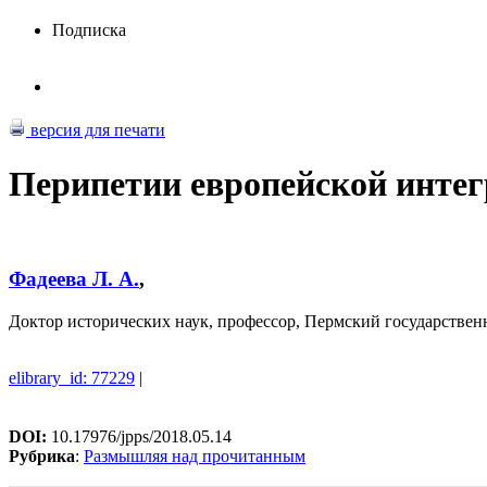
Подписка
версия для печати
Перипетии европейской инте
Фадеева Л. А.
,
Доктор исторических наук, профессор, Пермский государствен
elibrary_id: 77229
|
DOI:
10.17976/jpps/2018.05.14
Рубрика
:
Размышляя над прочитанным