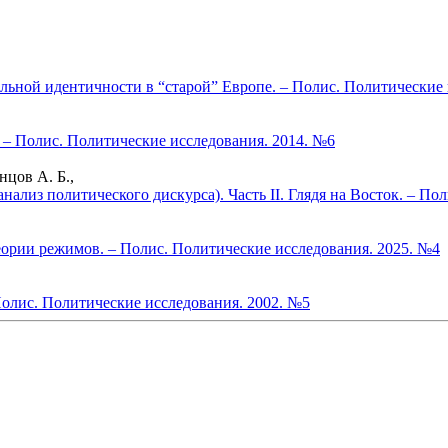
льной идентичности в “старой” Европе. – Полис. Политические 
 – Полис. Политические исследования. 2014. №6
нцов А. Б.,
ализ политического дискурса). Часть II. Глядя на Восток. – По
ории режимов. – Полис. Политические исследования. 2025. №4
олис. Политические исследования. 2002. №5