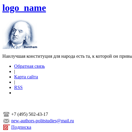
logo_name
Наилучшая конституция для народа есть та, к которой он прив
Обратная связь
|
Карта сайта
|
RSS
+7 (495) 502-43-17
new-authors-politstudies@mail.ru
Подписка