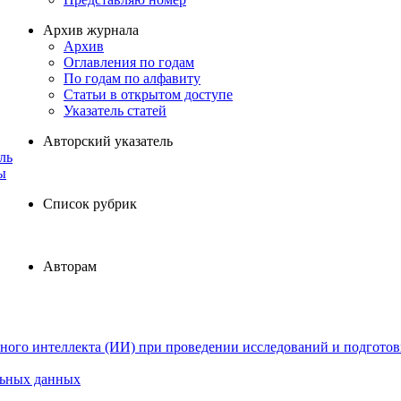
Архив журнала
Архив
Оглавления по годам
По годам по алфавиту
Статьи в открытом доступе
Указатель статей
Авторский указатель
ль
ы
Список рубрик
Авторам
ного интеллекта (ИИ) при проведении исследований и подготов
льных данных