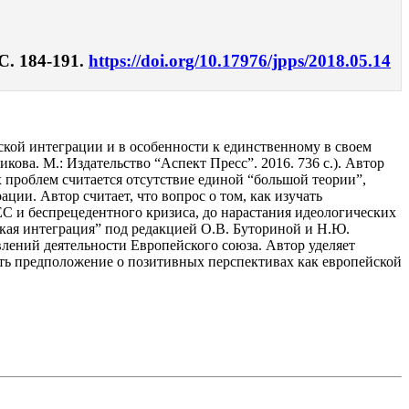
С. 184-191.
https://doi.org/10.17976/jpps/2018.05.14
ской интеграции и в особенности к единственному в своем
ова. М.: Издательство “Аспект Пресс”. 2016. 736 с.). Автор
 проблем считается отсутствие единой “большой теории”,
ации. Автор считает, что вопрос о том, как изучать
 ЕС и беспрецедентного кризиса, до нарастания идеологических
кая интеграция” под редакцией О.В. Буториной и Н.Ю.
ений деятельности Европейского союза. Автор уделяет
ть предположение о позитивных перспективах как европейской