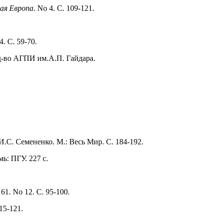
ая Европа
. No 4. С. 109-121.
4. С. 59-70.
-во АГПИ им.А.П. Гайдара.
 И.С. Семененко. М.: Весь Мир. С. 184-192.
мь: ПГУ. 227 с.
. 61. No 12. С. 95-100.
115-121.