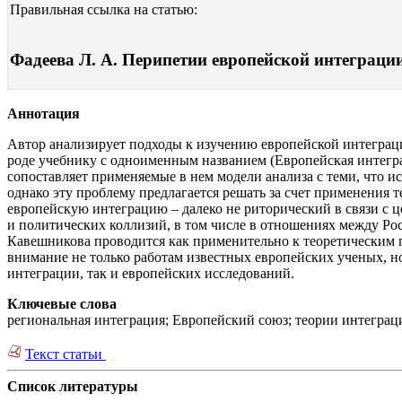
Правильная ссылка на статью:
Фадеева Л. А. Перипетии европейской интеграции.
Аннотация
Автор анализирует подходы к изучению европейской интеграц
роде учебнику с одноименным названием (Европейская интеграц
сопоставляет применяемые в нем модели анализа с теми, что ис
однако эту проблему предлагается решать за счет применения те
европейскую интеграцию – далеко не риторический в связи с
и политических коллизий, в том числе в отношениях между Рос
Кавешникова проводится как применительно к теоретическим п
внимание не только работам известных европейских ученых, н
интеграции, так и европейских исследований.
Ключевые слова
региональная интеграция; Европейский союз; теории интеграц
Текст статьи
Список литературы