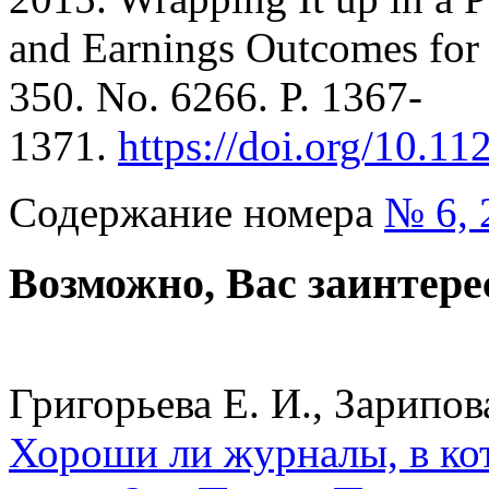
and Earnings Outcomes for 
350. No. 6266. P. 1367-
1371.
https://doi.org/10.11
Содержание номера
№ 6, 
Возможно, Вас заинтере
Григорьева Е. И., Зарипова
Хороши ли журналы, в к