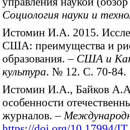
управления наукой (обзор
Социология науки и техно
Истомин И.А. 2015. Иссл
США: преимущества и рис
образования. –
США и Кан
культура
. № 12. С. 70-84.
Истомин И.А., Байков А.А
особенности отечественн
журналов. –
Международн
https://doi.org/10.17994/IT