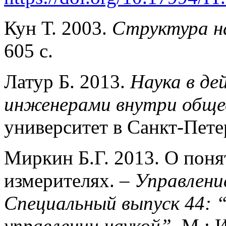
Кун Т. 2003.
Структура н
605 с.
Латур Б. 2013.
Наука в де
инженерами внутри обще
университет в Санкт-Петер
Миркин Б.Г. 2013. О поня
измерителях. –
Управлени
Специальный выпуск 44: 
управлении наукой”.
М.: 