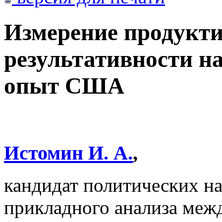
Измерение продукти
результативности н
опыт США
Истомин И. А.
,
кандидат политических нау
прикладного анализа ме