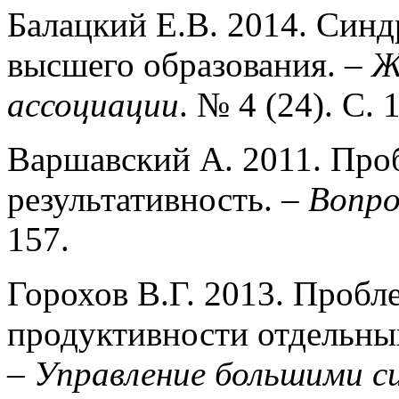
Балацкий Е.В. 2014. Син
высшего образования. –
Ж
ассоциации
. № 4 (24). С. 
Варшавский А. 2011. Про
результативность. –
Вопро
157.
Горохов В.Г. 2013. Пробл
продуктивности отдельны
–
Управление большими с