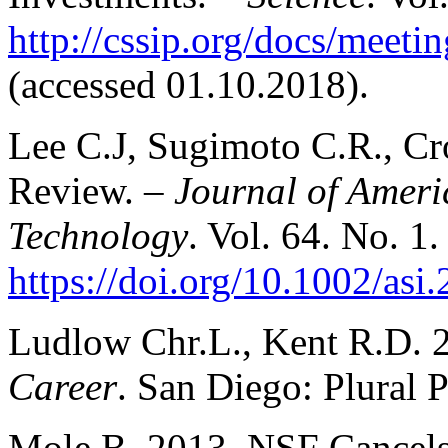
http://cssip.org/docs/meet
(accessed 01.10.2018).
Lee C.J, Sugimoto C.R., Cr
Review. –
Journal of Ameri
Technology
. Vol. 64. No. 1.
https://doi.org/10.1002/asi
Ludlow Chr.L., Kent R.D. 
Career
. San Diego: Plural P
Mole B. 2013. NSF Cancels 