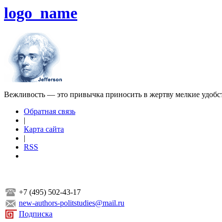
logo_name
Вежливость — это привычка приносить в жертву мелкие удобс
Обратная связь
|
Карта сайта
|
RSS
+7 (495) 502-43-17
new-authors-politstudies@mail.ru
Подписка