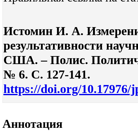
Истомин И. А. Измерен
результативности науч
США. – Полис. Политиче
№ 6. С. 127-141.
https://doi.org/10.17976/
Аннотация