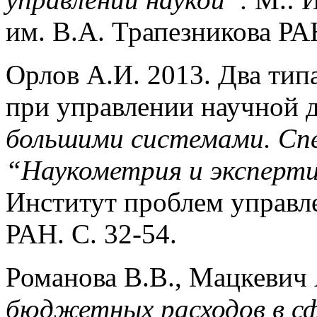
им. В.А. Трапезникова РАН
Орлов А.И. 2013. Два ти
при управлении научной 
большими системами. Спе
“Наукометрия и эксперти
Институт проблем управле
РАН. С. 32-54.
Романова В.В., Мацкевич 
бюджетных расходов в сф