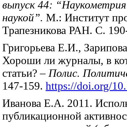
выпуск 44: “Наукометрия 
наукой”.
М.: Институт пр
Трапезникова РАН. С. 190
Григорьева Е.И., Зарипова 
Хороши ли журналы, в к
статьи? –
Полис. Политич
147-159.
https://doi.org/1
Иванова Е.А. 2011. Испол
публикационной активнос