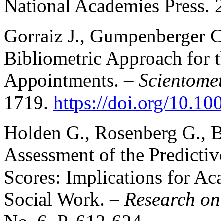
National Academies Press. 
Gorraiz J., Gumpenberger C
Bibliometric Approach for t
Appointments. –
Scientomet
1719.
https://doi.org/10.1
Holden G., Rosenberg G., 
Assessment of the Predictiv
Scores: Implications for A
Social Work. –
Research on