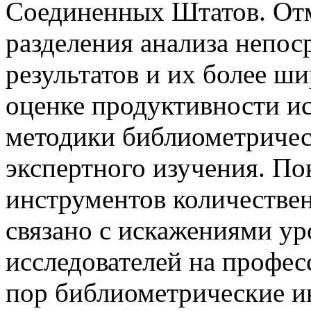
Соединенных Штатов. Отм
разделения анализа непо
результатов и их более ш
оценке продуктивности и
методики библиометрическ
экспертного изучения. По
инструментов количестве
связано с искажениями ур
исследователей на профес
пор библиометрические и