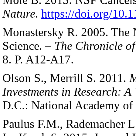
Nature
.
https://doi.org/10.
Monastersky R. 2005. The 
Science. –
The Chronicle o
8. P. A12-A17.
Olson S., Merrill S. 2011.
M
Investments in Research: 
D.C.: National Academy of 
Paulus F.M., Rademacher L.,