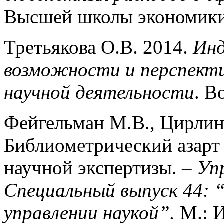
Высшей школы экономики.
Третьякова О.В. 2014.
Инд
возможности и перспекти
научной деятельности
. В
Фейгельман М.В., Цирлина
Библиометрический азарт 
научной экспертизы. –
Уп
Специальный выпуск 44: 
управлении наукой”.
М.: 