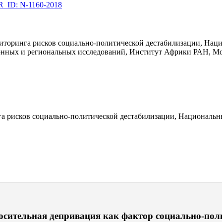
ID: N-1160-2018
иторинга рисков социально-политической дестабилизации, Нац
онных и региональных исследований, Институт Африки РАН, М
га рисков социально-политической дестабилизации, Националь
тносительная депривация как фактор социально-по