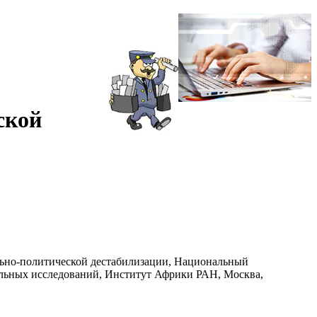
ской
ально-политической дестабилизации, Национальный
льных исследований, Институт Африки РАН, Москва,