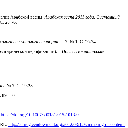
нализ Арабской весны.
Арабская весна 2011 года. Системный
. 28-76.
хология и социология истории
. Т. 7. № 1. C. 56-74.
 эмпирической верификации). –
Полис. Политические
ия
. № 5. С. 19-28.
С. 89-110.
.
https://doi.org/10.1007/s00181-015-1013-0
 URL:
http://carnegieendowment.org/2012/03/12/simmering-discontent-