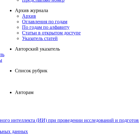
Архив журнала
Архив
Оглавления по годам
По годам по алфавиту
Статьи в открытом доступе
Указатель статей
Авторский указатель
ль
ы
Список рубрик
Авторам
ного интеллекта (ИИ) при проведении исследований и подготов
льных данных