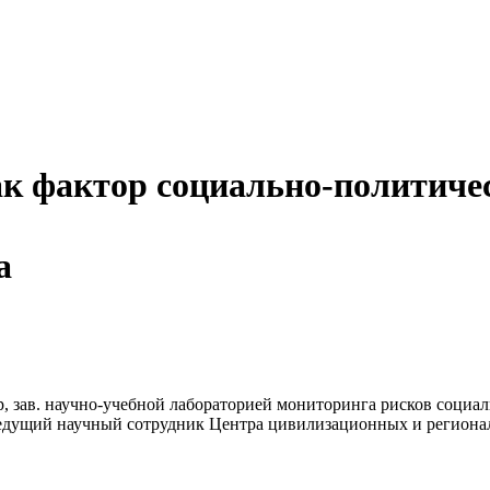
ак фактор социально-политиче
а
р, зав. научно-учебной лабораторией мониторинга рисков соци
ведущий научный сотрудник Центра цивилизационных и региона