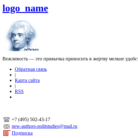
logo_name
Вежливость — это привычка приносить в жертву мелкие удобс
Обратная связь
|
Карта сайта
|
RSS
+7 (495) 502-43-17
new-authors-politstudies@mail.ru
Подписка