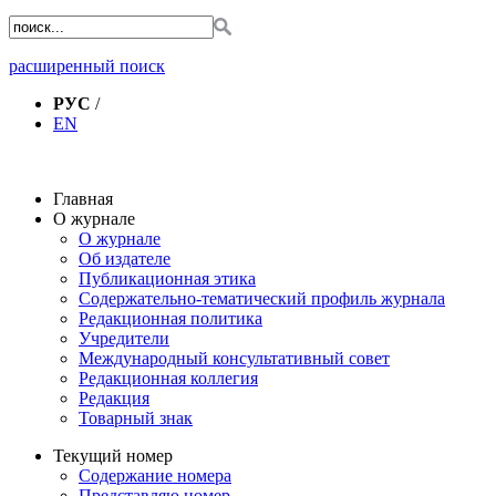
расширенный поиск
РУС
/
EN
Главная
О журнале
О журнале
Об издателе
Публикационная этика
Содержательно-тематический профиль журнала
Редакционная политика
Учредители
Международный консультативный совет
Редакционная коллегия
Редакция
Товарный знак
Текущий номер
Содержание номера
Представляю номер