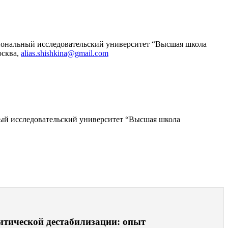
иональный исследовательский университет “Высшая школа
осква,
alias.shishkina@gmail.com
ный исследовательский университет “Высшая школа
литической дестабилизации: опыт