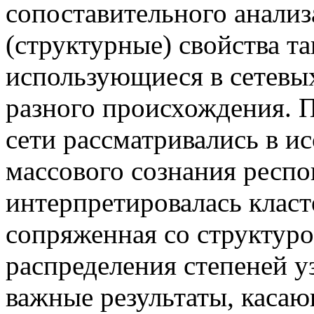
сопоставительного анализ
(структурные) свойства т
использующиеся в сетевых
разного происхождения. 
сети рассматривались в и
массового сознания респо
интерпретировалась класт
сопряженная со структур
распределения степеней у
важные результаты, касаю