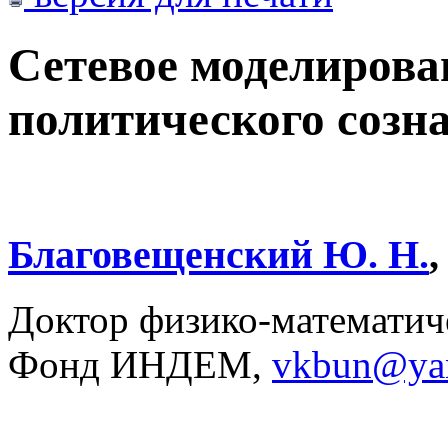
Сетевое моделирова
политического созн
Благовещенский Ю. Н.
,
Доктор физико-математиче
Фонд ИНДЕМ,
vkbun@yan