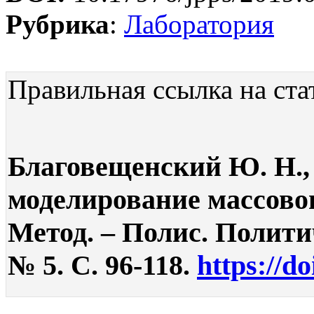
Рубрика
:
Лаборатория
Правильная ссылка на ста
Благовещенский Ю. Н., 
моделирование массовог
Метод. – Полис. Полити
№ 5. С. 96-118.
https://d