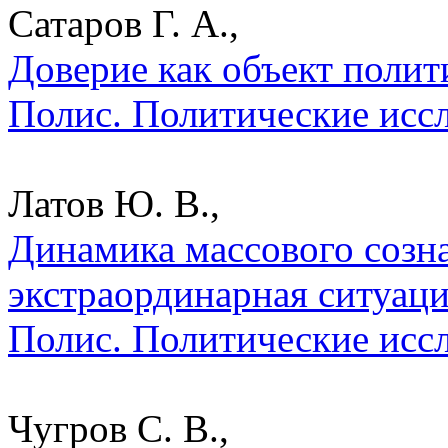
Сатаров Г. А.,
Доверие как объект полити
Полис. Политические исс
Латов Ю. В.,
Динамика массового созн
экстраординарная ситуаци
Полис. Политические исс
Чугров С. В.,