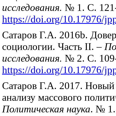
исследования.
№ 1. C. 121
https://doi.org/10.17976/j
Сатаров Г.А. 2016b. Дове
социологии. Часть II. –
По
исследования.
№ 2. C. 109
https://doi.org/10.17976/j
Сатаров Г.А. 2017. Новы
анализу массового полити
Политическая наука
. № 1.