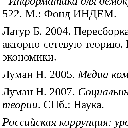
“Информатика для демок
522. М.: Фонд ИНДЕМ.
Латур Б. 2004. Пересборка
акторно-сетевую теорию.
экономики.
Луман Н. 2005.
Медиа ко
Луман Н. 2007.
Социальны
теории
. СПб.: Наука.
Российская коррупция: ур