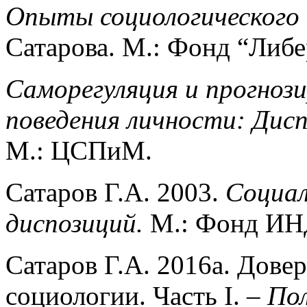
Опыты социологического 
Сатарова. М.: Фонд “Либ
Саморегуляция и прогнози
поведения личности: Дис
М.: ЦСПиМ.
Сатаров Г.А. 2003.
Социал
диспозиций.
М.: Фонд И
Сатаров Г.А. 2016a. Дове
социологии. Часть I. –
Пол