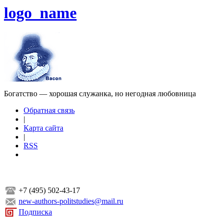
logo_name
Богатство — хорошая служанка, но негодная любовница
Обратная связь
|
Карта сайта
|
RSS
+7 (495) 502-43-17
new-authors-politstudies@mail.ru
Подписка