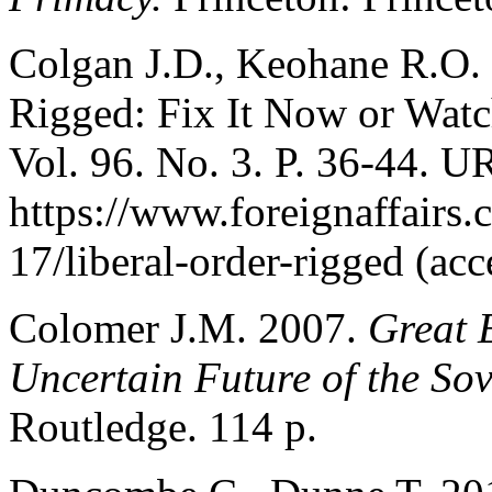
Colgan J.D., Keohane R.O. 
Rigged: Fix It Now or Watc
Vol. 96. No. 3. P. 36-44. U
https://www.foreignaffairs.
17/liberal-order-rigged (ac
Colomer J.M. 2007.
Great 
Uncertain Future of the Sov
Routledge. 114 p.