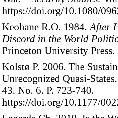
https://doi.org/10.1080/0
Keohane R.O. 1984.
After 
Discord in the World Polit
Princeton University Press.
Kolstø P. 2006. The Sustain
Unrecognized Quasi-States
43. No. 6. P. 723-740.
https://doi.org/10.1177/0