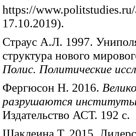
https://www.politstudies.ru/
17.10.2019).
Страус А.Л. 1997. Унипол
структура нового мирового
Полис. Политические исс
Фергюсон Н. 2016.
Велик
разрушаются институты 
Издательство АСТ. 192 с.
Шаклеина Т. 2015. Лидер