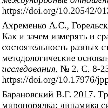
https://doi.org/10.20542/
Ахременко А.С., Горельск
Как и зачем измерять и с
состоятельность разных с
методологические основа
исследования.
№ 2. С. 8-2
https://doi.org/10.17976/j
Барановский В.Г. 2017. Т
миропорядка: динамика с