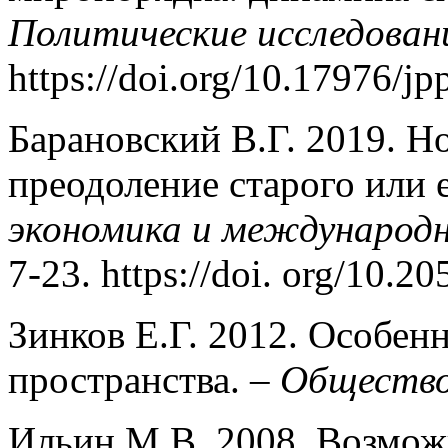
Политические исследован
https://doi.org/10.17976/j
Барановский В.Г. 2019. 
преодоление старого или 
экономика и международ
7-23. https://doi. org/10.
Зинков Е.Г. 2012. Особен
пространства. –
Общество
Ильин М.В. 2008. Возмож