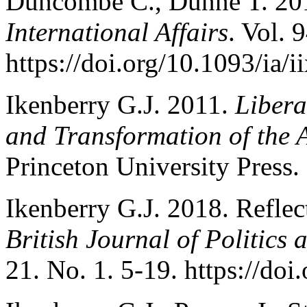
Duncombe C., Dunne T. 2018
International Affairs
. Vol. 
https://doi.org/10.1093/ia/i
Ikenberry G.J. 2011.
Libera
and Transformation of the
Princeton University Press.
Ikenberry G.J. 2018. Reflec
British Journal of Politics 
21. No. 1. 5-19. https://d