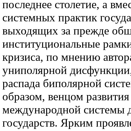
последнее столетие, а вме
системных практик госуда
выходящих за прежде об
институциональные рамк
кризиса, по мнению автор
униполярной дисфункции,
распада биполярной сист
образом, венцом развити
международной системы 
государств. Ярким прояв