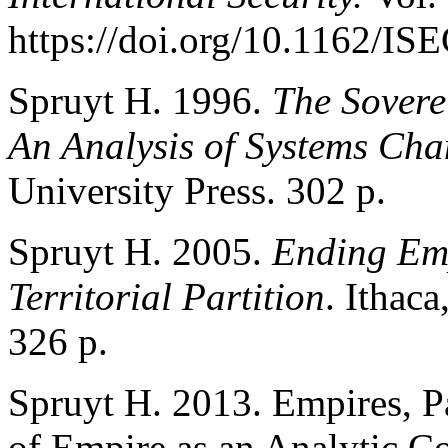
https://doi.org/10.1162/I
Spruyt H. 1996.
The Sovere
An Analysis of Systems Ch
University Press. 302 p.
Spruyt H. 2005.
Ending Emp
Territorial Partition
. Ithac
326 p.
Spruyt H. 2013. Empires, P
of Empire as an Analytic C