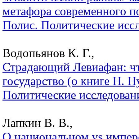
метафора современного по
Полис. Политические исс
Водопьянов К. Г.,
Страдающий Левиафан: чт
государство (о книге Н. Н
Политические исследован
Лапкин В. В.,
О национальном vs импер