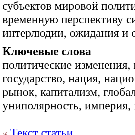
субъектов мировой полит
временн
у
ю перспективу с
интерлюдии, ожидания и 
Ключевые слова
политические изменения, 
государство, нация, наци
рынок, капитализм, глоба
униполярность, империя, 
Текст статьи