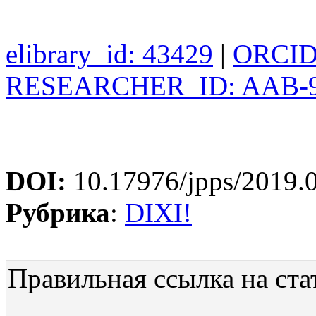
elibrary_id: 43429
|
ORCID:
RESEARCHER_ID: AAB-9
DOI:
10.17976/jpps/2019.
Рубрика
:
DIXI!
Правильная ссылка на ста