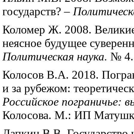
государств? –
Политическ
Коломер Ж. 2008. Велики
неясное будущее суверенно
Политическая наука.
№ 4.
Колосов В.А. 2018. Погра
и за рубежом: теоретическ
Российское пограничье: в
Колосова. М.: ИП Матушки
Лапкин В.В. Государство 