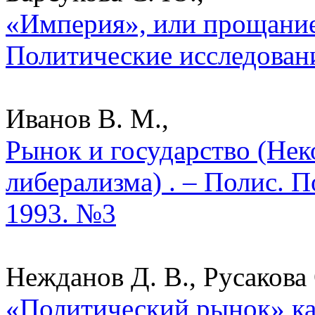
«Империя», или прощание
Политические исследован
Иванов В. М.,
Рынок и государство (Нек
либерализма) . – Полис. 
1993. №3
Нежданов Д. В., Русакова 
«Политический рынок» к