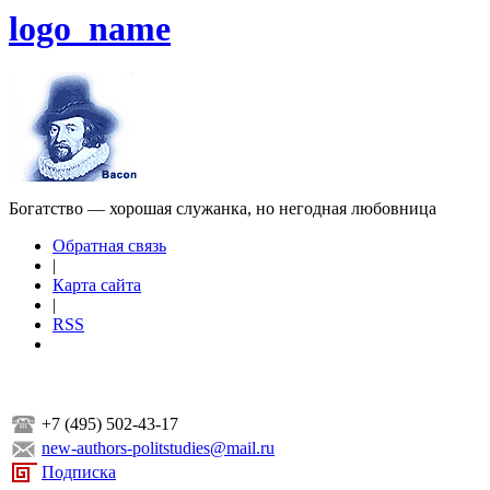
logo_name
Богатство — хорошая служанка, но негодная любовница
Обратная связь
|
Карта сайта
|
RSS
+7 (495) 502-43-17
new-authors-politstudies@mail.ru
Подписка