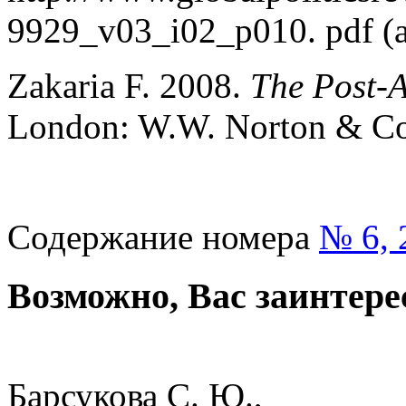
9929_v03_i02_p010. pdf (a
Zakaria F. 2008.
The Post-
London: W.W. Norton & Co
Содержание номера
№ 6, 
Возможно, Вас заинтере
Барсукова С. Ю.,