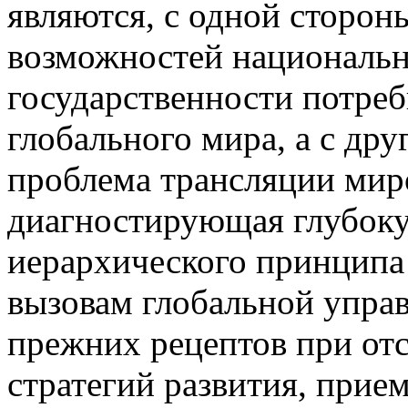
являются, с одной сторон
возможностей национальн
государственности потре
глобального мира, а с др
проблема трансляции миро
диагностирующая глубоку
иерархического принципа
вызовам глобальной упра
прежних рецептов при от
стратегий развития, прие