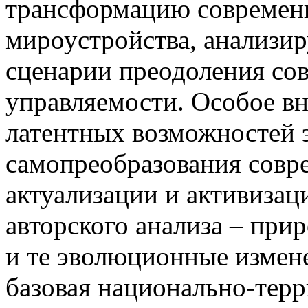
трансформацию современн
мироустройства, анализи
сценарии преодоления со
управляемости. Особое в
латентных возможностей
самопреобразования совр
актуализации и активизац
авторского анализа – при
и те эволюционные измене
базовая национально-терр