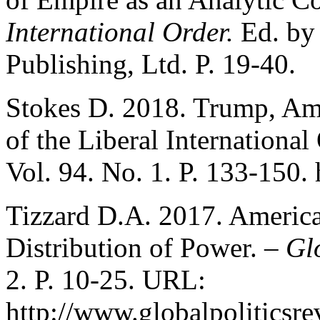
International Order.
Ed. by
Publishing, Ltd. P. 19-40.
Stokes D. 2018. Trump, Am
of the Liberal International
Vol. 94. No. 1. P. 133-150. 
Tizzard D.A. 2017. Americ
Distribution of Power. –
Gl
2. P. 10-25. URL:
http://www.globalpoliticsr