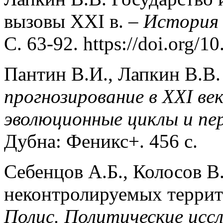
вызовы XXI в. –
История 
С. 63-92. https://doi.org/1
Пантин В.И., Лапкин В.В.
прогнозирование в XXI ве
эволюционные циклы и пе
Дубна: Феникс+. 456 с.
Себенцов А.Б., Колосов В
неконтролируемых террит
Полис. Политические исс