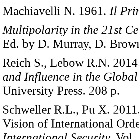
Machiavelli N. 1961.
Il Pri
Multipolarity in the 21st 
Ed. by D. Murray, D. Brow
Reich S., Lebow R.N. 2014
and Influence in the Global
University Press. 208 p.
Schweller R.L., Pu X. 2011.
Vision of International Ord
International Security.
Vol.