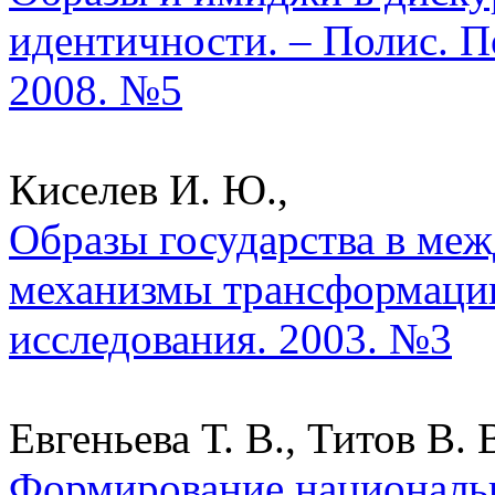
идентичности. – Полис. П
2008. №5
Киселев И. Ю.,
Образы государства в ме
механизмы трансформации
исследования. 2003. №3
Евгеньева Т. В., Титов В. В
Формирование националь