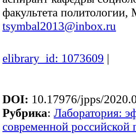
факультета политологии,
tsymbal2013@inbox.ru
elibrary_id: 1073609
|
DOI:
10.17976/jpps/2020.
Рубрика
:
Лаборатория: э
современной российской 