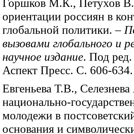
Горшков М.К., Петухов В
ориентации россиян в кон
глобальной политики. –
П
вызовами глобального и р
научное издание
. Под ред
Аспект Пресс. С. 606-634.
Евгеньева Т.В., Селезнев
национально-государстве
молодежи в постсоветски
основания и символическ