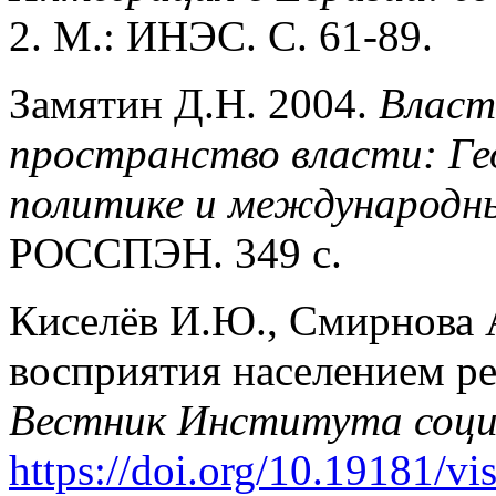
2. М.: ИНЭС. С. 61-89.
Замятин Д.Н. 2004.
Власт
пространство власти: Ге
политике и международн
РОССПЭН. 349 с.
Киселёв И.Ю., Смирнова 
восприятия населением ре
Вестник Института соци
https://doi.org/10.19181/vi