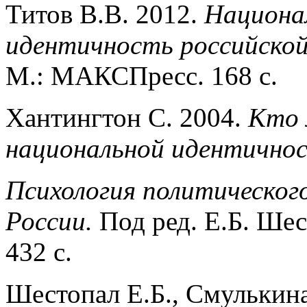
Титов В.В. 2012.
Национа
идентичность российской
М.: МАКСПресс. 168 с.
Хантингтон С. 2004.
Кто 
национальной идентично
Психология политическог
России.
Под ред. Е.Б. Ше
432 с.
Шестопал Е.Б., Смулькин