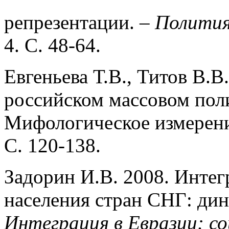
репрезентации. –
Полития
4. С. 48-64.
Евгеньева Т.В., Титов В.В
российском массовом пол
Мифологическое измерен
С. 120-138.
Задорин И.В. 2008. Инте
населения стран СНГ: дин
Интеграция в Евразии: со