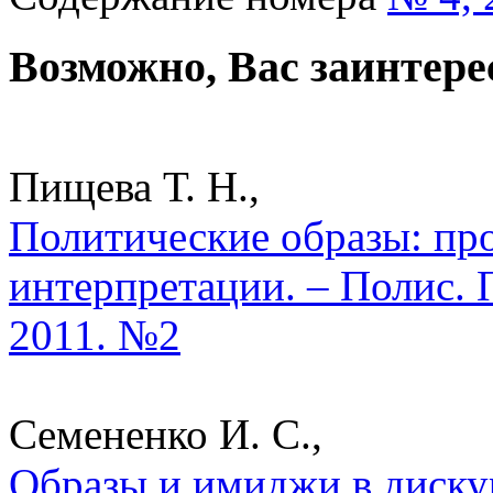
Возможно, Вас заинтере
Пищева Т. Н.,
Политические образы: пр
интерпретации. – Полис. 
2011. №2
Семененко И. С.,
Образы и имиджи в диску