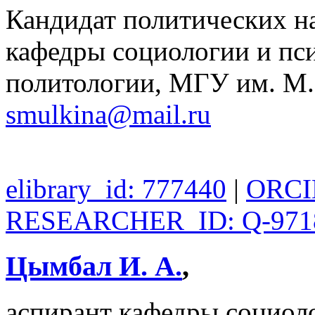
Кандидат политических на
кафедры социологии и пс
политологии, МГУ им. М.
smulkina@mail.ru
elibrary_id: 777440
|
ORCI
RESEARCHER_ID: Q-971
Цымбал И. А.
,
аспирант кафедры социол