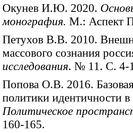
Окунев И.Ю. 2020.
Основ
монография.
М.: Аспект П
Петухов В.В. 2010. Внеш
массового сознания росс
исследования
. № 11. C. 4-
Попова О.В. 2016. Базова
политики идентичности в 
Политическое пространст
160-165.