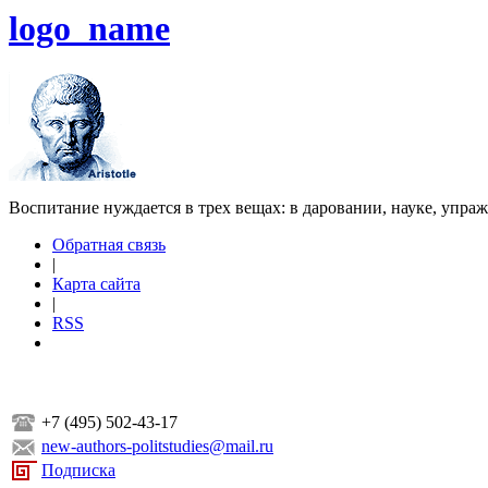
logo_name
Воспитание нуждается в трех вещах: в даровании, науке, упра
Обратная связь
|
Карта сайта
|
RSS
+7 (495) 502-43-17
new-authors-politstudies@mail.ru
Подписка