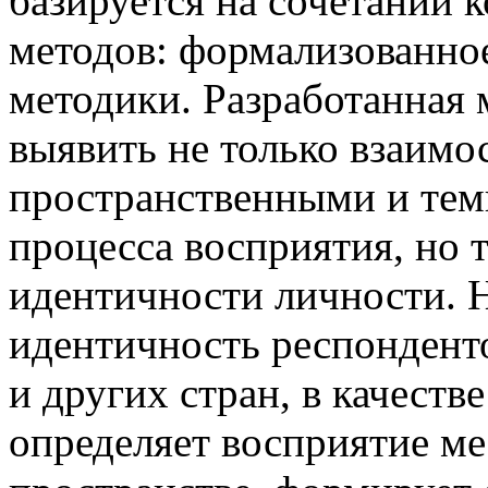
базируется на сочетании 
методов: формализованно
методики. Разработанная 
выявить не только взаимо
пространственными и те
процесса восприятия, но т
идентичности личности. 
идентичность респонденто
и других стран, в качеств
определяет восприятие ме