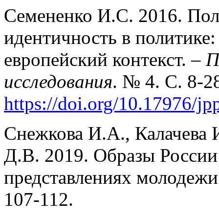
Семененко И.С. 2016. По
идентичность в политике:
европейский контекст. –
П
исследования
. № 4. С. 8-2
https://doi.org/10.17976/j
Снежкова И.А., Калачева 
Д.В. 2019. Образы России
представлениях молодежи 
107-112.