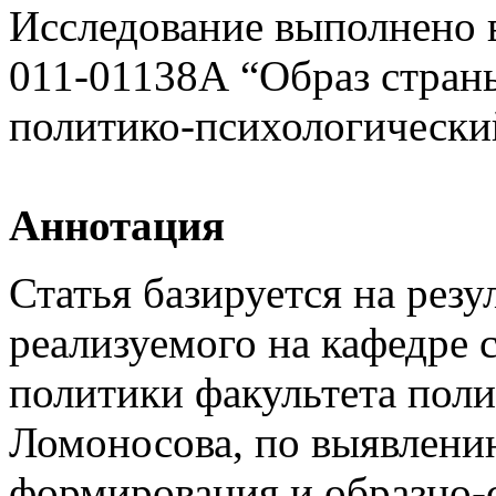
Исследование выполнено 
011-01138А “Образ стран
политико-психологически
Аннотация
Статья базируется на резу
реализуемого на кафедре 
политики факультета пол
Ломоносова, по выявлени
формирования и образно-