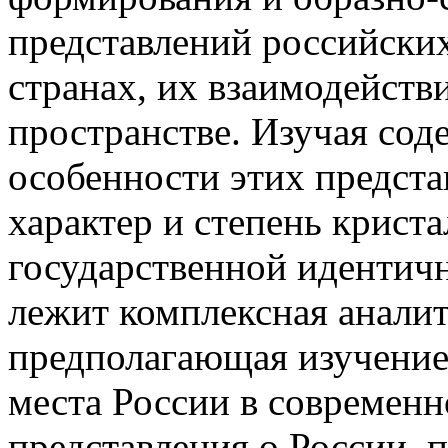
представлений российских
странах, их взаимодейст
пространстве. Изучая сод
особенности этих предст
характер и степень крист
государственной идентичн
лежит комплексная аналит
предполагающая изучение 
места России в современ
представления о России, 