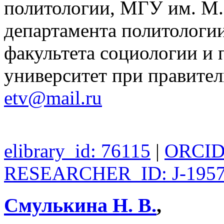
политологии, МГУ им. М.
департамента политологи
факультета социологии и
университет при правител
etv@mail.ru
elibrary_id: 76115
|
ORCID:
RESEARCHER_ID: J-1957
Смулькина Н. В.
,