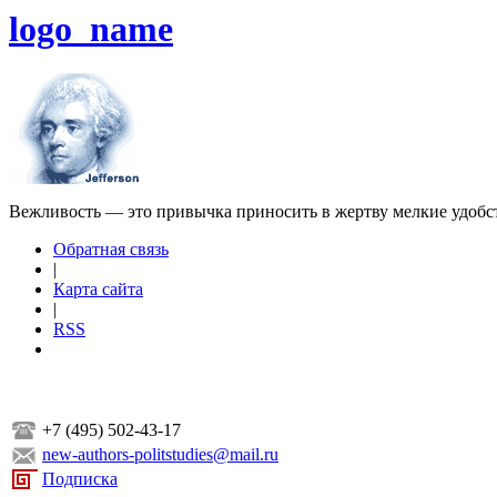
logo_name
Вежливость — это привычка приносить в жертву мелкие удобс
Обратная связь
|
Карта сайта
|
RSS
+7 (495) 502-43-17
new-authors-politstudies@mail.ru
Подписка