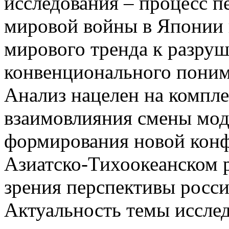
исследования – процесс 
мировой войны в Японии 
мирового тренда к разру
конвенционального поним
Анализ нацелен на компл
взаимовлияния смены мо
формирования новой конф
Азиатско-Тихоокеанском р
зрения перспективы росс
Актуальность темы исслед