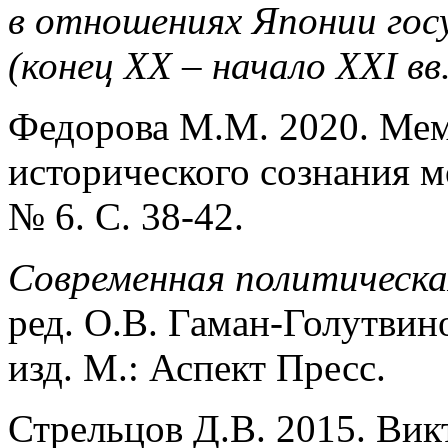
в отношениях Японии го
(конец ХХ – начало ХХI вв
Федорова М.М. 2020. Ме
исторического сознания м
№ 6. С. 38-42.
Современная политическа
ред. О.В. Гаман-Голутвин
изд. М.: Аспект Пресс.
Стрельцов Д.В. 2015. Вик