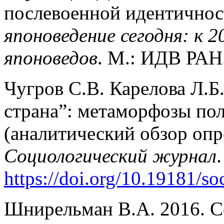
послевоенной идентичнос
японоведение сегодня: к 
японоведов
. М.: ИДВ РАН.
Чугров С.В. Карелова Л.Б
страна”: метаморфозы по
(аналитический обзор опр
Социологический журнал
https://doi.org/10.19181/s
Шнирельман В.А. 2016. С