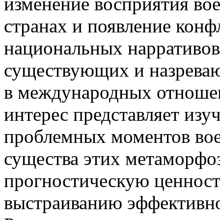
изменение восприятия во
странах и появление кон
национальных нарративов
существующих и назреваю
в международных отношен
интерес представляет изу
проблемных моментов во
существа этих метаморфо
прогностическую ценност
выстраиванию эффективно