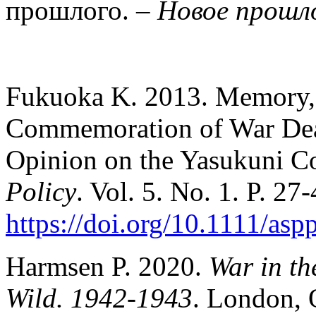
прошлого. –
Новое прошл
Fukuoka K. 2013. Memory, 
Commemoration of War Dead
Opinion on the Yasukuni C
Policy
. Vol. 5. No. 1. P. 27-
https://doi.org/10.1111/asp
Harmsen P. 2020.
War in th
Wild. 1942-1943
. London, 