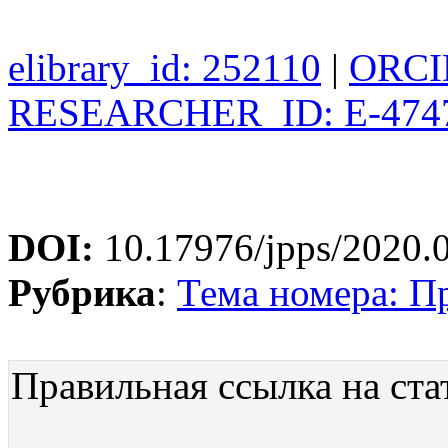
elibrary_id: 252110
|
ORCID
RESEARCHER_ID: E-474
DOI:
10.17976/jpps/2020.
Рубрика
:
Тема номера: П
Правильная ссылка на ста