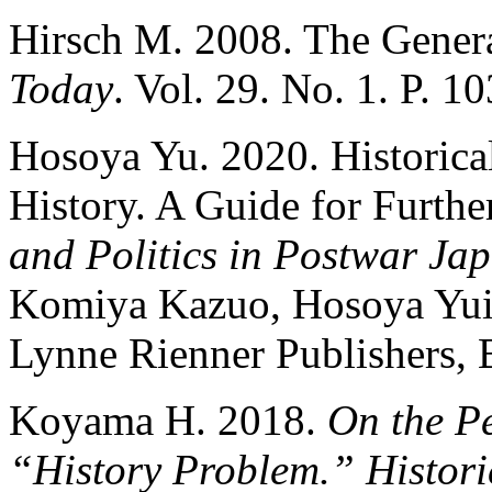
Hirsch M. 2008. The Gener
Today
. Vol. 29. No. 1. P. 1
Hosoya Yu. 2020. Historica
History. A Guide for Furth
and Politics in Postwar Ja
Komiya Kazuo, Hosoya Yuic
Lynne Rienner Publishers, 
Koyama H. 2018.
On the Pe
“History Problem.” Histori