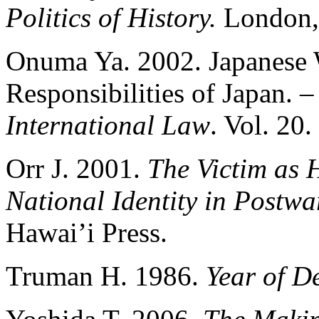
Politics of History.
London,
Onuma Ya. 2002. Japanese 
Responsibilities of Japan. 
International Law
. Vol. 20.
Orr J. 2001.
The Victim as 
National Identity in Postw
Hawai’i Press.
Truman Н. 1986.
Year of D