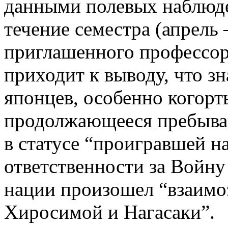
данными полевых наблюде
течение семестра (апрель –
приглашенного профессора
приходит к выводу, что з
японцев, особенно когорт
продолжающееся пребыван
в статусе “проигравшей н
ответственности за Войну
нации произошел “взаимо
Хиросимой и Нагасаки”.