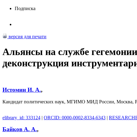
Подписка
версия для печати
Альянсы на службе гегемонии
деконструкция инструментари
Истомин И. А.
,
Кандидат политических наук, МГИМО МИД России, Москва, Р
elibrary_id: 333124
|
ORCID: 0000-0002-8334-6343
|
RESEARCHER
Байков А. А.
,