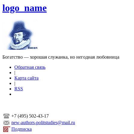
logo_name
Богатство — хорошая служанка, но негодная любовница
Обратная связь
|
Карта сайта
|
RSS
+7 (495) 502-43-17
new-authors-politstudies@mail.ru
Подписка