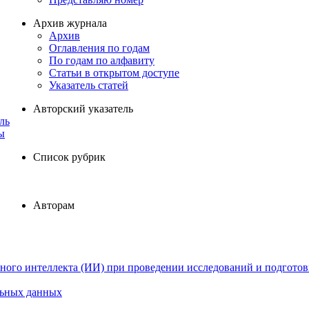
Архив журнала
Архив
Оглавления по годам
По годам по алфавиту
Статьи в открытом доступе
Указатель статей
Авторский указатель
ль
ы
Список рубрик
Авторам
ного интеллекта (ИИ) при проведении исследований и подготов
льных данных