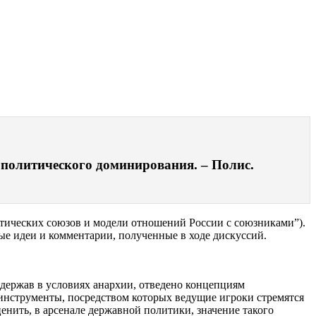
 политического доминирования. – Полис.
тических союзов и модели отношений России с союзниками”).
е идеи и комментарии, полученные в ходе дискуссий.
держав в условиях анархии, отведено концепциям
инструменты, посредством которых ведущие игроки стремятся
енить, в арсенале державной политики, значение такого