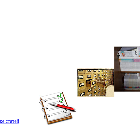
ке статей