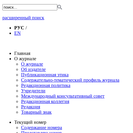
расширенный поиск
РУС
/
EN
Главная
О журнале
О журнале
Об издателе
Публикационная этика
Содержательно-тематический профиль журнала
Редакционная политика
Учредители
Международный консультативный совет
Редакционная коллегия
Редакция
Товарный знак
Текущий номер
Содержание номера
Представляю номер