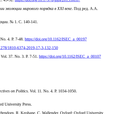
 эволюции мирового порядка в XXI веке
. Под ред. А.А.
зации
. № 1. С. 140-141.
 No. 4. P. 7-48.
https://doi.org/10.1162/ISEC_a_00197
.31278/1810-6374-2019-17-3-132-150
. Vol. 37. No. 3. P. 7-51.
https://doi.org/10.1162/ISEC_a_00107
ctives on Politics
. Vol. 11. No. 4. P. 1034-1050.
rd University Press.
aftendorn, R. Keohane, C. Wallender. Oxford: Oxford University