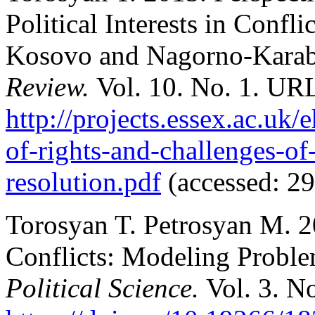
Political Interests in Confl
Kosovo and Nagorno-Kara
Review.
Vol. 10. No. 1. UR
http://projects.essex.ac.uk/
of-rights-and-challenges-of-p
resolution.pdf
(accessed: 2
Torosyan T. Petrosyan M. 2
Conflicts: Modeling Probl
Political Science.
Vol. 3. No