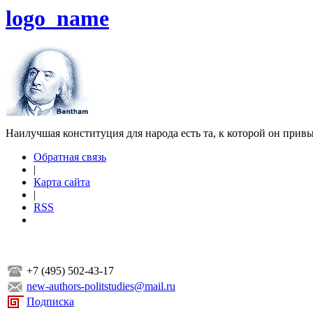
logo_name
Наилучшая конституция для народа есть та, к которой он прив
Обратная связь
|
Карта сайта
|
RSS
+7 (495) 502-43-17
new-authors-politstudies@mail.ru
Подписка