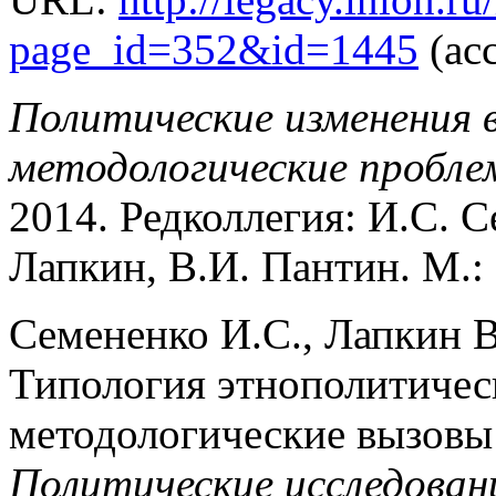
page_id=352&id=1445
(acc
Политические изменения 
методологические проблем
2014. Редколлегия: И.С. Се
Лапкин, В.И. Пантин. М.
Семененко И.С., Лапкин В
Типология этнополитичес
методологические вызовы
Политические исследован