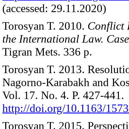
(accessed: 29.11.2020)
Torosyan T. 2010.
Conflict
the International Law. Ca
Tigran Mets. 336 p.
Torosyan T. 2013. Resolutio
Nagorno-Karabakh and Ko
Vol. 17. No. 4. P. 427-441.
http://doi.org/10.1163/15
Torosyan T. 2015. Perspecti