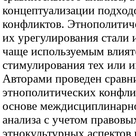
концептуализации подход
конфликтов. Этнополитич
их урегулирования стали
чаще используемым влия
стимулирования тех или 
Авторами проведен сравн
этнополитических конфли
основе междисциплинарно
анализа с учетом правовы
этнокультурных аспектов