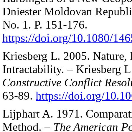
Dniester Moldovan Republ
No. 1. P. 151-176.
https://doi.org/10.1080/1
Kriesberg L. 2005. Nature,
Intractability. – Kriesberg 
Constructive Conflict Resol
63-89.
https://doi.org/10.
Lijphart A. 1971. Comparat
Method. –
The American Pol