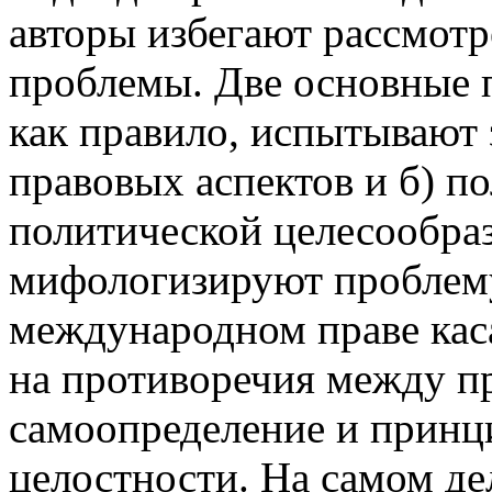
авторы избегают рассмотр
проблемы. Две основные п
как правило, испытывают
правовых аспектов и б) п
политической целесообраз
мифологизируют проблему,
международном праве кас
на противоречия между п
самоопределение и принц
целостности. На самом де