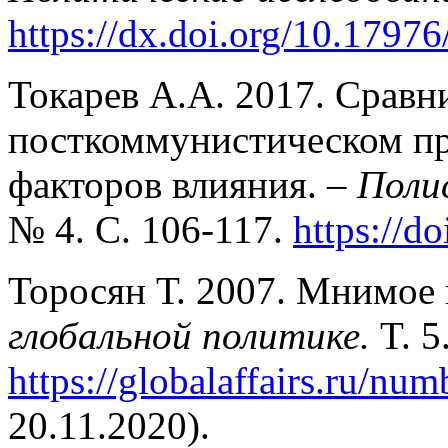
https://dx.doi.org/10.1797
Токарев А.А. 2017. Сравн
посткоммунистическом пр
факторов влияния. –
Поли
№ 4. С. 106-117.
https://d
Торосян Т. 2007. Мнимое
глобальной политике.
T. 5
https://globalaffairs.ru/nu
20.11.2020).