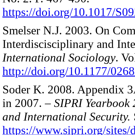
https://doi.org/10.1017/S
Smelser N.J. 2003. On Comp
Interdiscisciplinary and Int
International Sociology
. Vo
http://doi.org/10.1177/02
Soder K. 2008. Appendix 3A
in 2007. –
SIPRI Yearbook 
and International Security.
https://www.sipri.org/sit