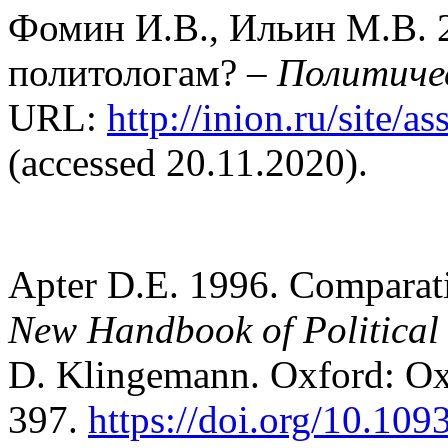
Фомин И.В., Ильин М.В. 
политологам? –
Политичес
URL:
http://inion.ru/site/
(accessed 20.11.2020).
Apter D.E. 1996. Comparati
New Handbook of Political
D. Klingemann. Oxford: Oxf
397.
https://doi.org/10.10