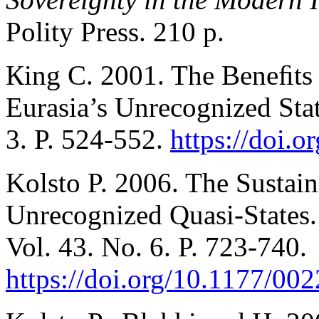
Polity Press. 210 p.
Кing C. 2001. The Beneﬁts 
Eurasia’s Unrecognized Sta
3. P. 524-552.
https://doi.
Kolsto P. 2006. The Sustain
Unrecognized Quasi-States
Vol. 43. No. 6. P. 723-740.
https://doi.org/10.1177/0