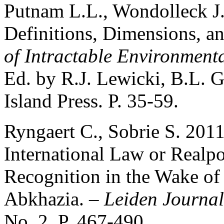
Putnam L.L., Wondolleck J.M
Definitions, Dimensions, an
of Intractable Environment
Ed. by R.J. Lewicki, B.L. G
Island Press. P. 35-59.
Ryngaert C., Sobrie S. 2011
International Law or Realpo
Recognition in the Wake of
Abkhazia. –
Leiden Journal
No. 2. P. 467-490.