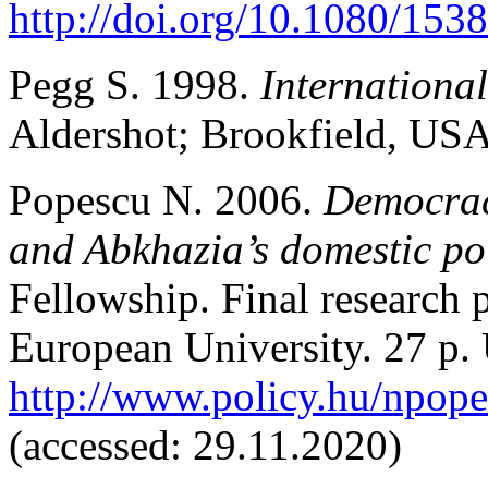
http://doi.org/10.1080/15
Pegg S. 1998.
International
Aldershot; Brookfield, USA
Popescu N. 2006.
Democracy
and Abkhazia’s domestic pol
Fellowship. Final research 
European University. 27 p.
http://www.policy.hu/npo
(accessed: 29.11.2020)