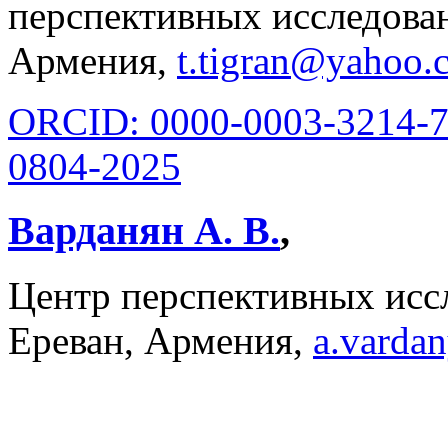
перспективных исследован
Армения,
t.tigran@yahoo.
ORCID: 0000-0003-3214-
0804-2025
Варданян А. В.
,
Центр перспективных исс
Ереван, Армения,
a.varda