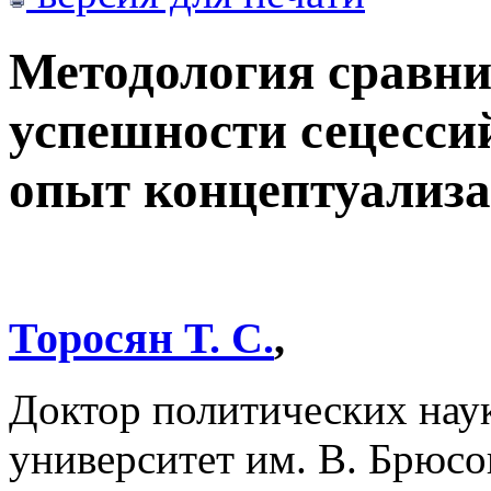
Методология сравни
успешности сецесси
опыт концептуализ
Торосян Т. С.
,
Доктор политических нау
университет им. В. Брюсо