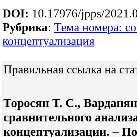
DOI:
10.17976/jpps/2021.
Рубрика
:
Тема номера: с
концептуализация
Правильная ссылка на ста
Торосян Т. С., Варданя
сравнительного анализ
концептуализации. – П