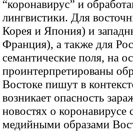
“коронавирус” и обработ
лингвистики. Для восточ
Корея и Япония) и запад
Франция), а также для Ро
семантические поля, на о
проинтерпретированы обра
Востоке пишут в контекст
возникает опасность зара
новостях о коронавирусе 
медийными образами Вост