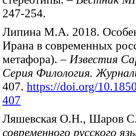
247-254.
Липина М.А. 2018. Особ
Ирана в современных рос
метафора). –
Известия Са
Серия Филология. Журна
407.
https://doi.org/10.18
407
Ляшевская О.Н., Шаров С
современного русского яз