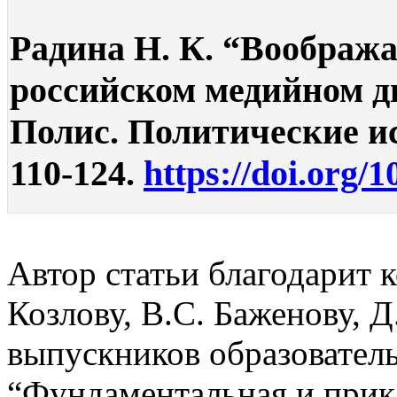
Радина Н. К. “Вообража
российском медийном ди
Полис. Политические ис
110-124.
https://doi.org/
Автор статьи благодарит 
Козлову, В.С. Баженову, 
выпускников образовател
“Фундаментальная и прик