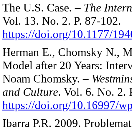
The U.S. Case. –
The Intern
Vol. 13. No. 2. P. 87-102.
https://doi.org/10.1177/1
Herman E., Chomsky N., M
Model after 20 Years: Inte
Noam Chomsky. –
Westmin
and Culture
. Vol. 6. No. 2. 
https://doi.org/10.16997/w
Ibarra P.R. 2009. Problemat