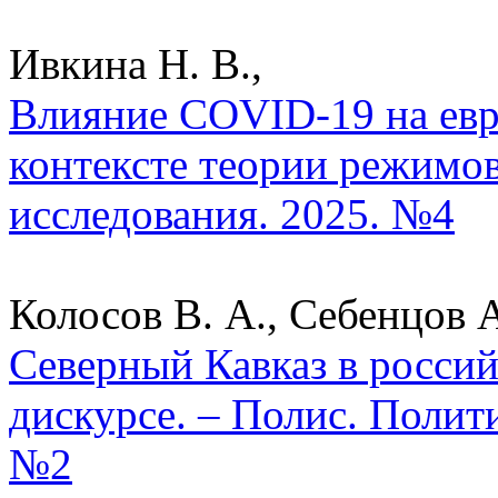
Ивкина Н. В.,
Влияние COVID-19 на ев
контексте теории режимов
исследования. 2025. №4
Колосов В. А., Себенцов А
Северный Кавказ в росси
дискурсе. – Полис. Полит
№2