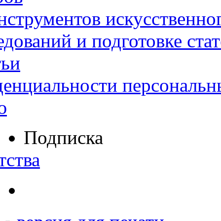
нструментов искусственног
дований и подготовке ста
тьи
денциальности персональн
ю
Подписка
тства