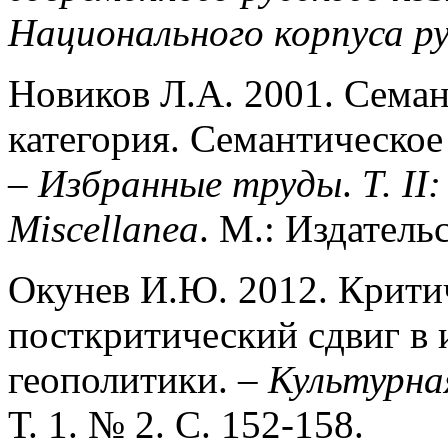
Национального корпуса ру
Новиков Л.А. 2001. Семан
категория. Семантическое 
–
Избранные труды
.
Т. I
Miscellanea
. М.: Издатель
Окунев И.Ю. 2012. Крити
посткритический сдвиг в 
геополитики. –
Культурна
Т. 1. № 2. С. 152-158.