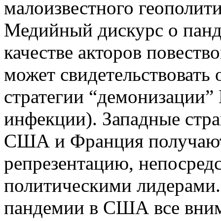
малоизвестного геополити
Медийный дискурс о панд
качестве акторов повеств
может свидетельствовать 
стратегии “демонизации” 
инфекции). Западные стра
США и Франция получаю
репрезентацию, непосред
политическими лидерами.
пандемии в США все вним