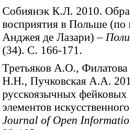
Собиянэк К.Л. 2010. Обра
восприятия в Польше (по
Анджея де Лазари) –
Поли
(34). С. 166-171.
Третьяков А.О., Филатова
Н.Н., Пучковская А.А. 20
русскоязычных фейковых 
элементов искусственного
Journal of Open Informati