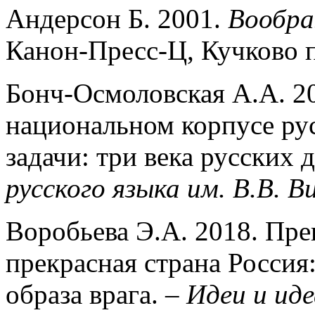
Андерсон Б. 2001.
Вообра
Канон-Пресс-Ц, Кучково п
Бонч-Осмоловская А.А. 20
национальном корпусе рус
задачи: три века русских 
русского языка им. В.В. В
Воробьева Э.А. 2018. Пре
прекрасная страна Россия
образа врага.
– Идеи и ид