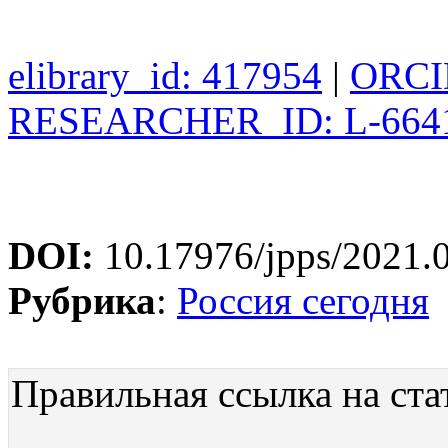
elibrary_id: 417954
|
ORCID
RESEARCHER_ID: L-664
DOI:
10.17976/jpps/2021.
Рубрика
:
Россия сегодня
Правильная ссылка на ста