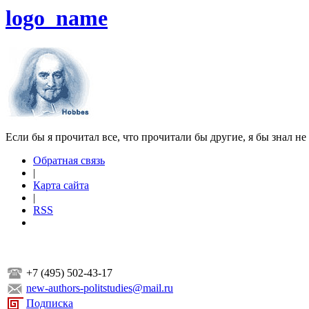
logo_name
Если бы я прочитал все, что прочитали бы другие, я бы знал не
Обратная связь
|
Карта сайта
|
RSS
+7 (495) 502-43-17
new-authors-politstudies@mail.ru
Подписка