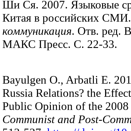
Ши Ся. 2007. Языковые ср
Китая в российских СМИ
коммуникация
. Отв. ред. 
МАКС Пресс. С. 22-33.
Bayulgen O., Arbatli E. 2
Russia Relations? the Effe
Public Opinion of the 2008
Communist and Post-Commu