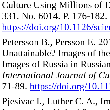
Culture Using Millions of 
331. No. 6014. P. 176-182.
https://doi.org/10.1126/sc
Petersson B., Persson E. 20
Unattainable? Images of th
Images of Russia in Russian
International Journal of Cu
71-89.
https://doi.org/10
Pjesivac I., Luther C. A., I