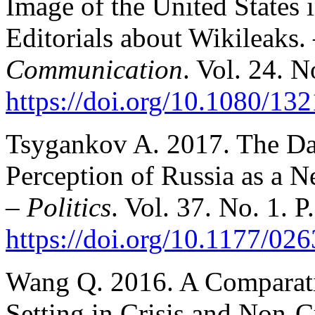
Image of the United States 
Editorials about Wikileaks.
Communication
. Vol. 24. N
https://doi.org/10.1080/1
Tsygankov A. 2017. The D
Perception of Russia as a 
–
Politics
. Vol. 37. No. 1. P
https://doi.org/10.1177/0
Wang Q. 2016. A Comparat
Setting in Crisis and Non-C