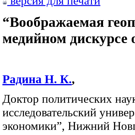
версия для печати
“Воображаемая геоп
медийном дискурсе 
Радина Н. К.
,
Доктор политических нау
исследовательский униве
экономики”, Нижний Новг