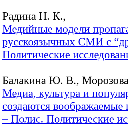
Радина Н. К.,
Медийные модели пропаг
русскоязычных СМИ с “др
Политические исследован
Балакина Ю. В., Морозова 
Медиа, культура и популя
создаются воображаемые 
– Полис. Политические ис