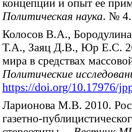
концепции и опыт ее прим
Политическая наука
. № 4.
Колосов В.А., Бородулина
Т.А., Заяц Д.В., Юр Е.С. 
мира в средствах массов
Политические исследован
https://doi.org/10.17976/j
Ларионова М.В. 2010. Рос
газетно-публицистическог
стереотипы. –
Вестник М