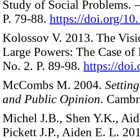
Study of Social Problems. 
P. 79-88.
https://doi.org/1
Kolossov V. 2013. The Visi
Large Powers: The Case of
No. 2. P. 89-98.
https://do
McCombs M. 2004.
Settin
and Public Opinion
. Cambr
Michel J.B., Shen Y.K., Aid
Pickett J.P., Aiden E. L. 20