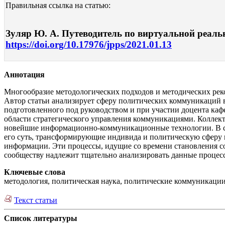
Правильная ссылка на статью:
Зуляр Ю. А. Путеводитель по виртуальной реально
https://doi.org/10.17976/jpps/2021.01.13
Аннотация
Многообразие методологических подходов и методических рек
Автор статьи анализирует сферу политических коммуникаций в
подготовленного под руководством и при участии доцента к
области стратегического управления коммуникациями. Коллек
новейшие информационно-коммуникационные технологии. В с
его суть, трансформирующие индивида и политическую сферу в
информации. Эти процессы, идущие со времени становления с
сообществу надлежит тщательно анализировать данные процесс
Ключевые слова
методология, политическая наука, политические коммуникации
Текст статьи
Список литературы