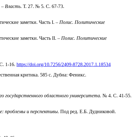
. –
Власть
. Т. 27. № 5
.
С. 67-73.
ческие заметки. Часть I. –
Полис. Политические
ческие заметки. Часть II. –
Полис. Политические
С. 1-16.
https://doi.org/10.7256/2409-8728.2017.1.18534
жественная критика. 585 с. Дубна: Феникс.
го государственного областного университета.
№ 4. С. 41-55.
ке: проблемы и перспективы
. Под ред. Е.Б. Дудниковой.