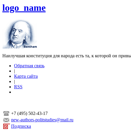
logo_name
Наилучшая конституция для народа есть та, к которой он прив
Обратная связь
|
Карта сайта
|
RSS
+7 (495) 502-43-17
new-authors-politstudies@mail.ru
Подписка