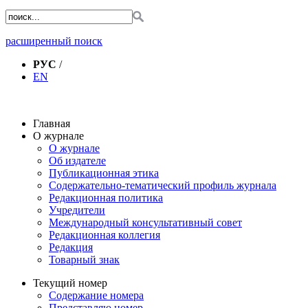
расширенный поиск
РУС
/
EN
Главная
О журнале
О журнале
Об издателе
Публикационная этика
Содержательно-тематический профиль журнала
Редакционная политика
Учредители
Международный консультативный совет
Редакционная коллегия
Редакция
Товарный знак
Текущий номер
Содержание номера
Представляю номер