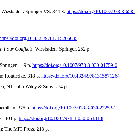
. Wiesbaden: Springer VS. 344 S.
https://doi.org/10.1007/978-3-658-
https://doi.org/10.4324/9781315206035
n Four Conflicts
. Wiesbaden: Springer. 252 p.
Springer. 149 p.
https://doi.org/10.1007/978-3-030-01759-0
: Routledge. 318 p.
https://doi.org/10.4324/9781315871264
n, NJ: John Wiley & Sons. 274 p.
cmillan. 375 p.
https://doi.org/10.1007/978-3-030-27253-1
er. 101 p.
https://doi.org/10.1007/978-3-030-05333-8
: The MIT Press. 218 p.