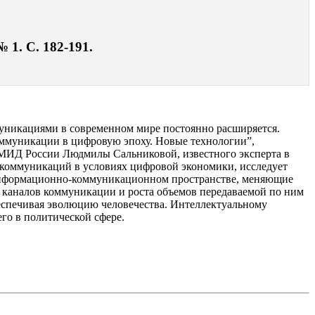
 1. С. 182-191.
уникациями в современном мире постоянно расширяется.
оммуникации в цифровую эпоху. Новые технологии”,
МИД России Людмилы Сальниковой, известного эксперта в
 коммуникаций в условиях цифровой экономики, исследует
информационно-коммуникационном пространстве, меняющие
а каналов коммуникации и роста объемов передаваемой по ним
еспечивая эволюцию человечества. Интеллектуальному
го в политической сфере.