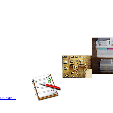
ке статей