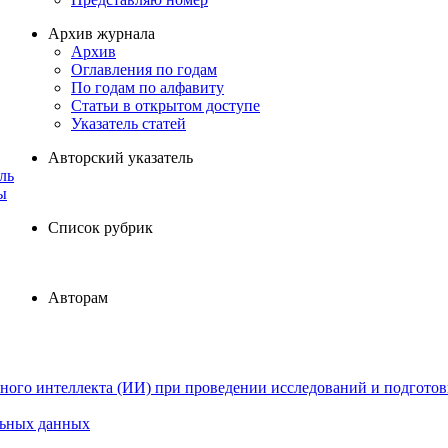
Архив журнала
Архив
Оглавления по годам
По годам по алфавиту
Статьи в открытом доступе
Указатель статей
Авторский указатель
ль
ы
Список рубрик
Авторам
ного интеллекта (ИИ) при проведении исследований и подготов
льных данных