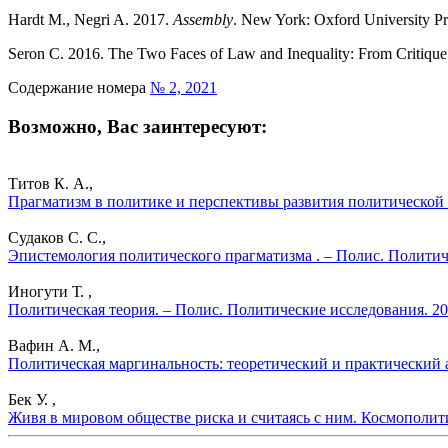
Hardt M., Negri A. 2017.
Assembly
. New York: Oxford University Pr
Seron C. 2016. The Two Faces of Law and Inequality: From Critique t
Содержание номера
№ 2, 2021
Возможно, Вас заинтересуют:
Титов К. А.,
Прагматизм в политике и перспективы развития политической 
Судаков С. С.,
Эпистемология политического прагматизма . – Полис. Политич
Иногути Т. ,
Политическая теория. – Полис. Политические исследования. 2
Вафин А. М.,
Политическая маргинальность: теоретический и практический 
Бек У. ,
Живя в мировом обществе риска и считаясь с ним. Космополит