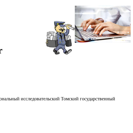
r
иональный исследовательский Томский государственный