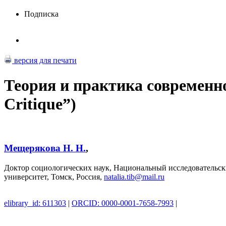
Подписка
версия для печати
Теория и практика современно
Critique”)
Мещерякова Н. Н.
,
Доктор социологических наук, Национальный исследовательск
университет, Томск, Россия,
natalia.tib@mail.ru
elibrary_id: 611303
|
ORCID: 0000-0001-7658-7993
|