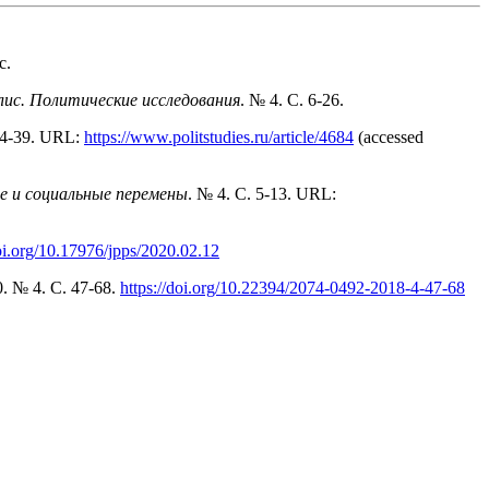
с.
ис. Политические исследования
. № 4. С. 6-26.
24-39. URL:
https://www.politstudies.ru/article/4684
(accessed
е и социальные перемены
. № 4. С. 5-13. URL:
doi.org/10.17976/jpps/2020.02.12
30. № 4. C. 47-68.
https://doi.org/10.22394/2074-0492-2018-4-47-68