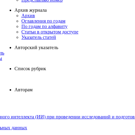
Архив журнала
Архив
Оглавления по годам
По годам по алфавиту
Статьи в открытом доступе
Указатель статей
Авторский указатель
ль
ы
Список рубрик
Авторам
ного интеллекта (ИИ) при проведении исследований и подготов
льных данных