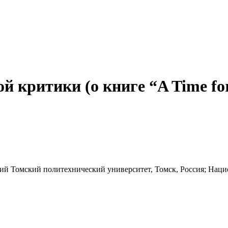
й критики (о книге “A Time fo
ий Томский политехнический университет, Томск, Россия; Нац