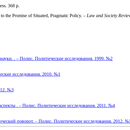
ess. 368 p.
o the Promise of Situated, Pragmatic Policy. –
Law and Society Revie
науки. . – Полис. Политические исследования. 1999. №2
еские исследования. 2010. №1
012. №3
аспекты . – Полис. Политические исследования. 2011. №4
ический поворот. – Полис. Политические исследования. 2012. №