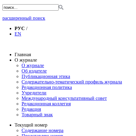
расширенный поиск
РУС
/
EN
Главная
О журнале
О журнале
Об издателе
Публикационная этика
Содержательно-тематический профиль журнала
Редакционная политика
Учредители
Международный консультативный совет
Редакционная коллегия
Редакция
Товарный знак
Текущий номер
Содержание номера
Представляю номер