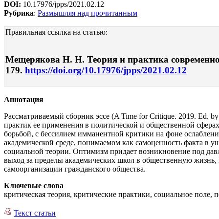
DOI:
10.17976/jpps/2021.02.12
Рубрика
:
Размышляя над прочитанным
Правильная ссылка на статью:
Мещерякова Н. Н. Теория и практика современной 
179.
https://doi.org/10.17976/jpps/2021.02.12
Аннотация
Рассматриваемый сборник эссе (A Time for Critique. 2019. Ed. b
практик ее применения в политической и общественной сферах.
борьбой, с бессилием имманентной критики на фоне ослаблени
академической среде, понимаемом как самоценность факта в 
социальной теории. Оптимизм придает возникновение под дав
выход за пределы академических школ в общественную жизнь,
самоорганизации гражданского общества.
Ключевые слова
критическая теория, критические практики, социальное поле, 
Текст статьи