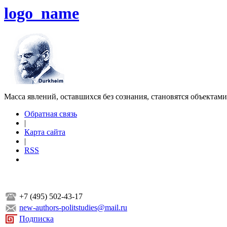
logo_name
Масса явлений, оставшихся без сознания, становятся объектам
Обратная связь
|
Карта сайта
|
RSS
+7 (495) 502-43-17
new-authors-politstudies@mail.ru
Подписка