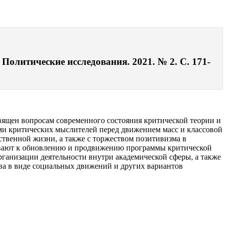
 Политические исследования. 2021. № 2. С. 171-
 посвящен вопросам современного состояния критической теории и
ами критических мыслителей перед движением масс и классовой
твенной жизни, а также с торжеством позитивизма в
зывают к обновлению и продвижению программы критической
анизации деятельности внутри академической сферы, а также
ва в виде социальных движений и других вариантов