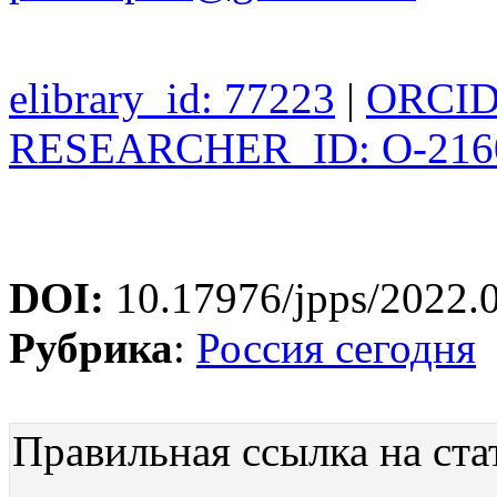
elibrary_id: 77223
|
ORCID:
RESEARCHER_ID: O-216
DOI:
10.17976/jpps/2022.
Рубрика
:
Россия сегодня
Правильная ссылка на ста