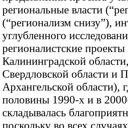
региональные власти (“ре
(“регионализм снизу”), и
углубленного исследовани
регионалистские проекты 
Калининградской области,
Свердловской области и П
Архангельской области), 
половины 1990-х и в 2000
складывалась благоприятн
поскольку во всех случая