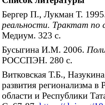
Бергер П., Лукман Т. 1995
реальности. Трактат по 
Медиум. 323 с.
Бусыгина И.М. 2006.
Поли
РОССПЭН. 280 c.
Витковская Т.Б., Назукин
развития регионализма в 
области и Республики Тат