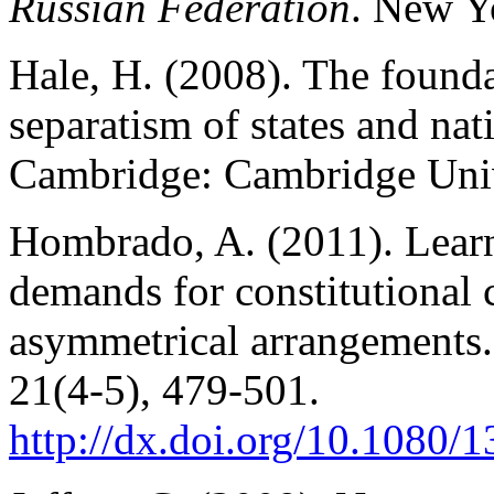
Russian Federation
. New Y
Hale, H. (2008). The foundat
separatism of states and nat
Cambridge: Cambridge Univ
Hombrado, A. (2011). Learn
demands for constitutional 
asymmetrical arrangements
21(4-5), 479-501.
http://dx.doi.org/10.1080