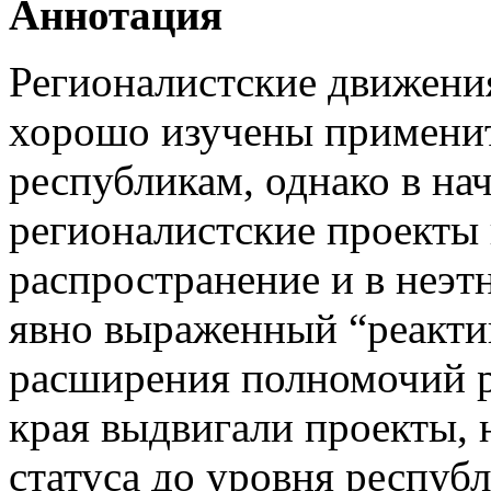
Аннотация
Регионалистские движения
хорошо изучены применит
республикам, однако в нач
регионалистские проекты
распространение и в неэт
явно выраженный “реакти
расширения полномочий р
края выдвигали проекты,
статуса до уровня республ