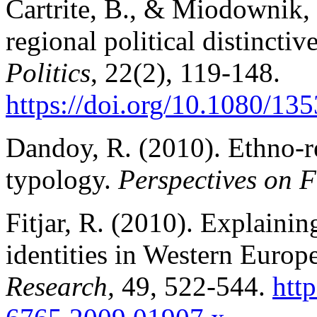
Cartrite, B., & Miodownik,
regional political distinctiv
Politics
, 22(2), 119-148.
https://doi.org/10.1080/1
Dandoy, R. (2010). Ethno-re
typology.
Perspectives on 
Fitjar, R. (2010). Explainin
identities in Western Europ
Research,
49, 522-544.
http