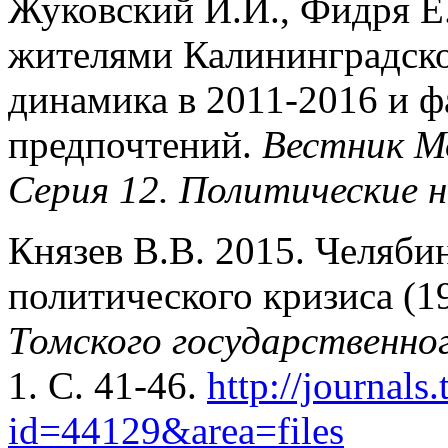
Жуковский И.И., Фидря Е
жителями Калининградской
динамика в 2011-2016 и 
предпочтений.
Вестник Мо
Серия 12. Политические н
Князев В.В. 2015. Челяби
политического кризиса (19
Томского государственно
1. С. 41-46.
http://journals
id=44129&area=files