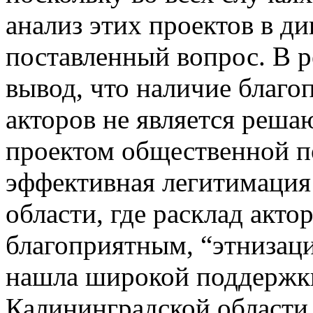
анализ этих проектов в ди
поставленный вопрос. В р
вывод, что наличие благ
акторов не является реш
проектом общественной п
эффективная легитимация
области, где расклад акто
благоприятным, “этнизаци
нашла широкой поддержки,
Калининградской области