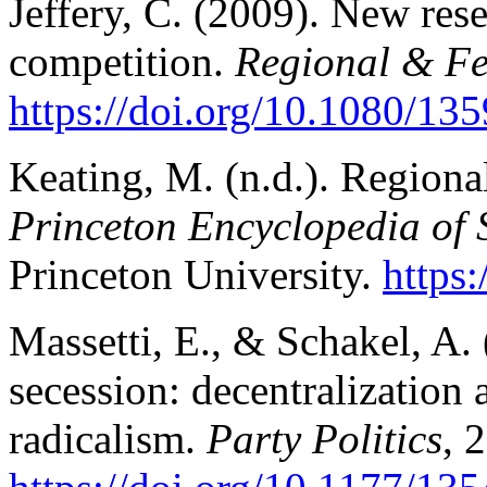
Jeffery, C. (2009). New res
competition.
Regional & Fe
https://doi.org/10.1080/1
Keating, M. (n.d.). Regiona
Princeton Encyclopedia of 
Princeton University.
https
Massetti, E., & Schakel, A
secession: decentralization 
radicalism.
Party Politics
, 