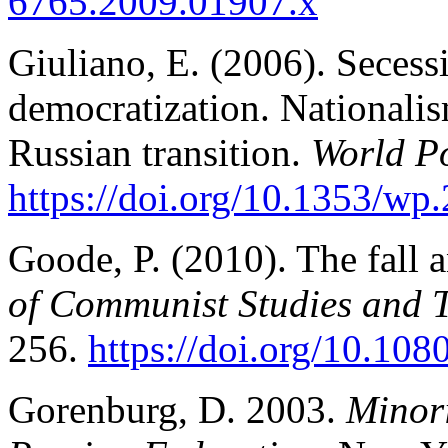
6765.2009.01907.x
Giuliano, E. (2006). Seces
democratization. Nationalism
Russian transition.
World Po
https://doi.org/10.1353/wp
Goode, P. (2010). The fall 
of Communist Studies and Tr
256.
https://doi.org/10.1
Gorenburg, D. 2003.
Minori