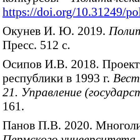
https://doi.org/10.31249/p
Окунев И. Ю. 2019.
Полит
Пресс. 512 с.
Осипов И.В. 2018. Проект
республики в 1993 г.
Вест
21. Управление (государс
161.
Панов П.В. 2020. Многол
Пермского университета.