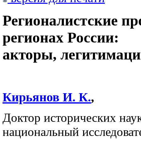
Регионалистские пр
регионах России:
акторы, легитимаци
Кирьянов И. К.
,
Доктор исторических нау
национальный исследовате