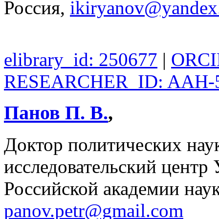
Россия,
ikiryanov@yandex
elibrary_id: 250677
|
ORCID
RESEARCHER_ID: AAH-5
Панов П. В.
,
Доктор политических нау
исследовательский центр 
Российской академии наук
panov.petr@gmail.com