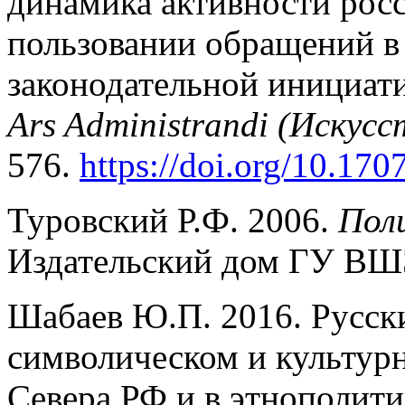
динамика активности росс
пользовании обращений в
законодательной инициат
Ars Administrandi (Искусс
576.
https://doi.org/10.17
Туровский Р.Ф. 2006.
Пол
Издательский дом ГУ ВШЭ
Шабаев Ю.П. 2016. Русск
символическом и культур
Севера РФ и в этнополити