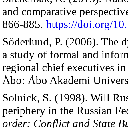
and comparative perspectiv
866-885.
https://doi.org/
Söderlund, P. (2006). The d
a study of formal and infor
regional chief executives in
Åbo: Åbo Akademi Universi
Solnick, S. (1998). Will Ru
periphery in the Russian Fe
order: Conflict and State B