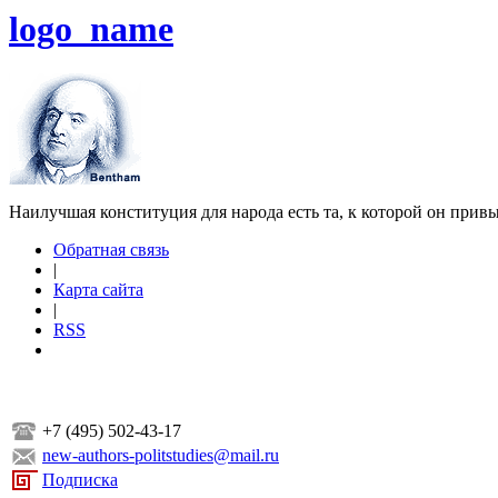
logo_name
Наилучшая конституция для народа есть та, к которой он прив
Обратная связь
|
Карта сайта
|
RSS
+7 (495) 502-43-17
new-authors-politstudies@mail.ru
Подписка