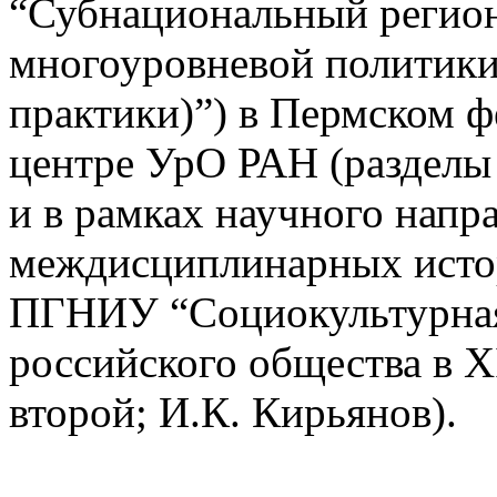
“Субнациональный регион
многоуровневой политики
практики)”) в Пермском ф
центре УрО РАН (разделы 
и в рамках научного напр
междисциплинарных исто
ПГНИУ “Социокультурная
российского общества в XI
второй; И.К. Кирьянов).