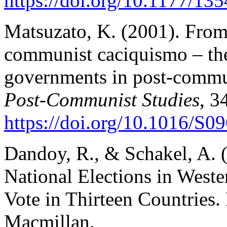
https://doi.org/10.1177/1
Matsuzato, K. (2001). From
communist caciquismo – the
governments in post-commu
Post-Communist Studies
, 3
https://doi.org/10.1016/S
Dandoy, R., & Schakel, A. 
National Elections in Wester
Vote in Thirteen Countries.
Macmillan.