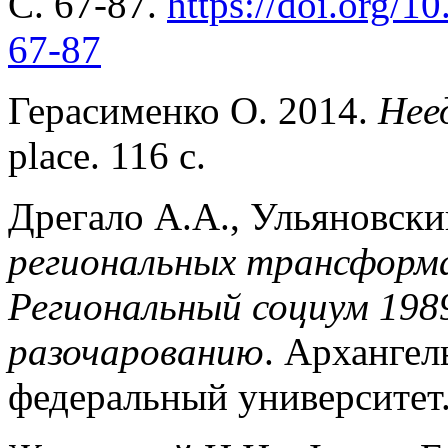
С. 67-87.
https://doi.org/
67-87
Герасименко О. 2014.
Нее
place. 116 с.
Дрегало А.А., Ульяновски
региональных трансформац
Региональный социум 198
разочарованию
. Архангел
федеральный университет.