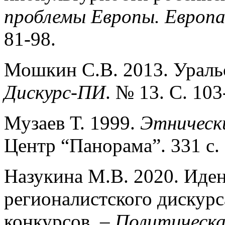
проблемы Европы. Европа
81-98.
Мошкин С.В. 2013. Ураль
Дискурс-ПИ
. № 13. С. 103
Музаев Т. 1999.
Этническ
Центр “Панорама”. 331 c.
Назукина М.В. 2020. Иде
регионалистского дискур
конкурсов. –
Политическа