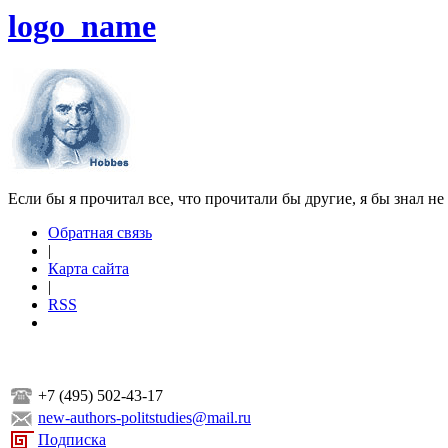
logo_name
Если бы я прочитал все, что прочитали бы другие, я бы знал не
Обратная связь
|
Карта сайта
|
RSS
+7 (495) 502-43-17
new-authors-politstudies@mail.ru
Подписка