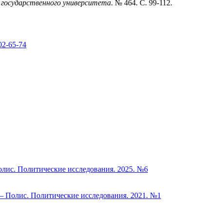
 государственного университета
. № 464. С. 99-112.
02-65-74
олис. Политические исследования. 2025. №6
– Полис. Политические исследования. 2021. №1