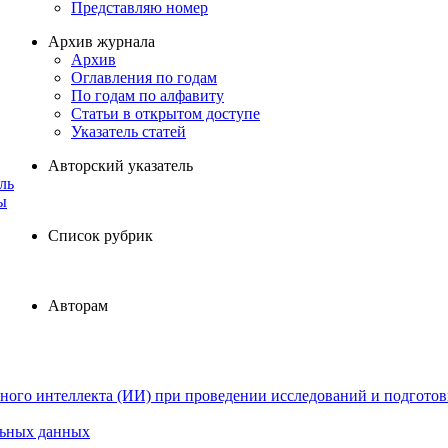
Представляю номер
Архив журнала
Архив
Оглавления по годам
По годам по алфавиту
Статьи в открытом доступе
Указатель статей
Авторский указатель
ль
ы
Список рубрик
Авторам
ного интеллекта (ИИ) при проведении исследований и подготов
льных данных