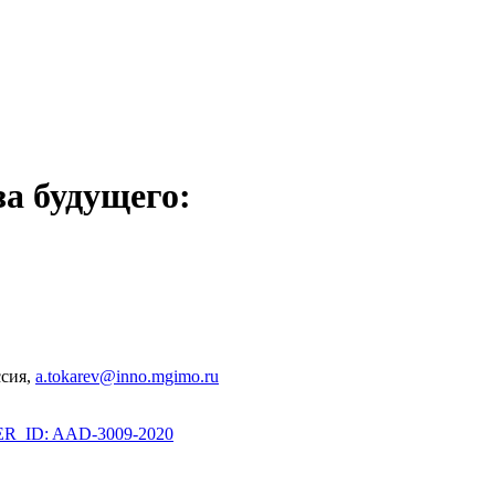
за будущего:
сия,
a.tokarev@inno.mgimo.ru
_ID: AAD-3009-2020