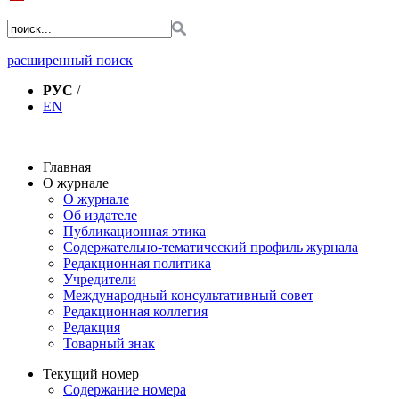
расширенный поиск
РУС
/
EN
Главная
О журнале
О журнале
Об издателе
Публикационная этика
Содержательно-тематический профиль журнала
Редакционная политика
Учредители
Международный консультативный совет
Редакционная коллегия
Редакция
Товарный знак
Текущий номер
Содержание номера