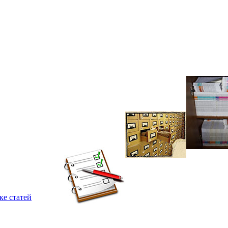
ке статей