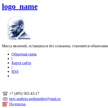
logo_name
Масса явлений, оставшихся без сознания, становятся объектам
Обратная связь
|
Карта сайта
|
RSS
+7 (495) 502-43-17
new-authors-politstudies@mail.ru
Подписка