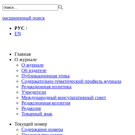
расширенный поиск
РУС
/
EN
Главная
О журнале
О журнале
Об издателе
Публикационная этика
Содержательно-тематический профиль журнала
Редакционная политика
Учредители
Международный консультативный совет
Редакционная коллегия
Редакция
Товарный знак
Текущий номер
Содержание номера
Представляю номер