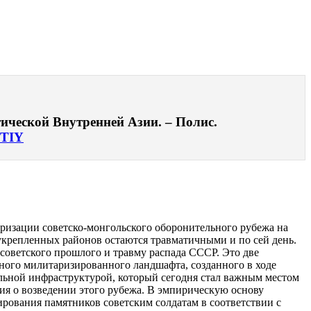
ической Внутренней Азии. – Полис.
TIY
аризации советско-монгольского оборонительного рубежа на
укрепленных районов остаются травматичными и по сей день.
советского прошлого и травму распада СССР. Это две
ного милитаризированного ландшафта, созданного в ходе
альной инфраструктурой, который сегодня стал важным местом
ия о возведении этого рубежа. В эмпирическую основу
ования памятников советским солдатам в соответствии с