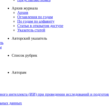
Архив журнала
Архив
Оглавления по годам
По годам по алфавиту
Статьи в открытом доступе
Указатель статей
Авторский указатель
ль
ы
Список рубрик
Авторам
ного интеллекта (ИИ) при проведении исследований и подготов
льных данных