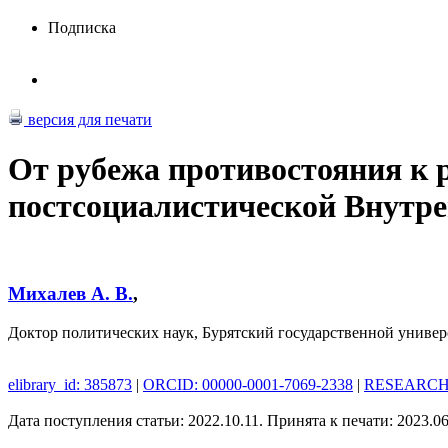
Подписка
версия для печати
От рубежа противостояния к 
постсоциалистической Внутр
Михалев А. В.
,
Доктор политических наук, Бурятский государственной универс
elibrary_id: 385873
|
ORCID: 00000-0001-7069-2338
|
RESEARCHE
Дата поступления статьи: 2022.10.11. Принята к печати: 2023.06