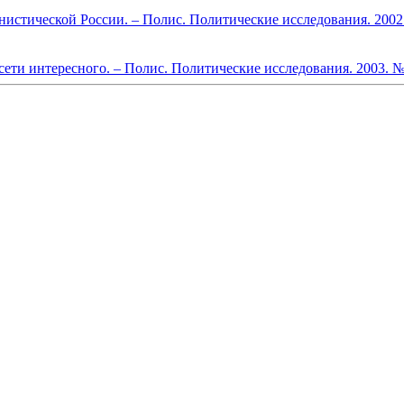
истической России. – Полис. Политические исследования. 2002
сети интересного. – Полис. Политические исследования. 2003. 