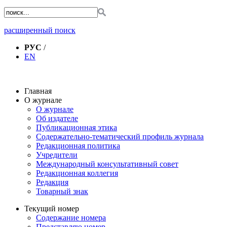
расширенный поиск
РУС
/
EN
Главная
О журнале
О журнале
Об издателе
Публикационная этика
Содержательно-тематический профиль журнала
Редакционная политика
Учредители
Международный консультативный совет
Редакционная коллегия
Редакция
Товарный знак
Текущий номер
Содержание номера
Представляю номер