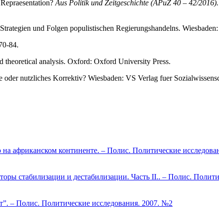
 Repraesentation?
Aus Politik und Zeitgeschichte (APuZ 40 – 42/2016)
 Strategien und Folgen populistischen Regierungshandelns. Wiesbaden:
 70-84.
 theoretical analysis. Oxford: Oxford University Press.
e oder nutzliches Korrektiv? Wiesbaden: VS Verlag fuer Sozialwissens
 на африканском континенте. – Полис. Политические исследова
торы стабилизации и дестабилизации. Часть II.. – Полис. Полит
т”. – Полис. Политические исследования. 2007. №2