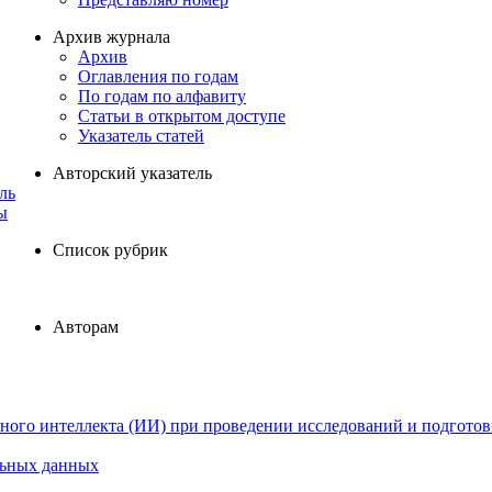
Архив журнала
Архив
Оглавления по годам
По годам по алфавиту
Статьи в открытом доступе
Указатель статей
Авторский указатель
ль
ы
Список рубрик
Авторам
ного интеллекта (ИИ) при проведении исследований и подготов
льных данных