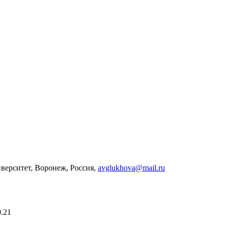
верситет, Воронеж, Россия,
avglukhova@mail.ru
0.21