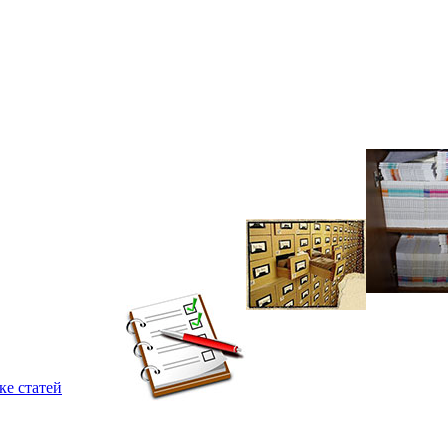
ке статей