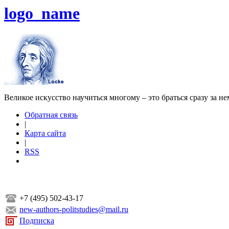
logo_name
Великое искусство научиться многому – это браться сразу за н
Обратная связь
|
Карта сайта
|
RSS
+7 (495) 502-43-17
new-authors-politstudies@mail.ru
Подписка