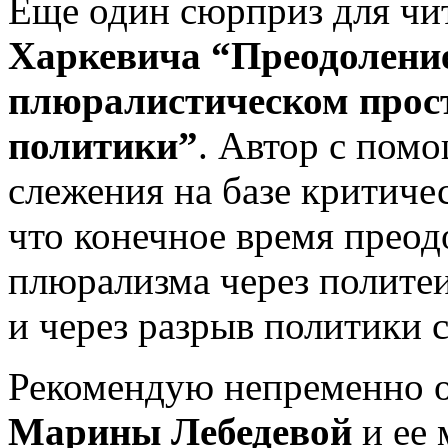
Еще один сюрприз для чи
Харкевича “Преодоление
плюралистическом прост
политики”
. Автор с пом
слежения на базе критичес
что конечное время преод
плюрализма через полите
и через разрыв политики с
Рекомендую непременно о
Марины Лебедевой
и ее