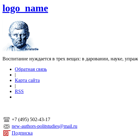
logo_name
Воспитание нуждается в трех вещах: в даровании, науке, упра
Обратная связь
|
Карта сайта
|
RSS
+7 (495) 502-43-17
new-authors-politstudies@mail.ru
Подписка