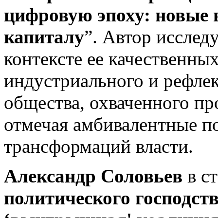
цифровую эпоху: новые 
капиталу
”. Автор исслед
контексте ее качественны
индустриального и рефлек
общества, охваченного п
отмечая амбивалентные п
трансформаций власти.
Александр Соловьев
в с
политического господств