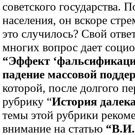
советского государства.
населения, он вскоре стре
это случилось? Свой отве
многих вопрос дает соци
“Эффект ‘фальсификации
падение массовой подде
которой, после долгого п
рубрику “
История далека
темы этой рубрики реком
внимание на статью
“В.И.