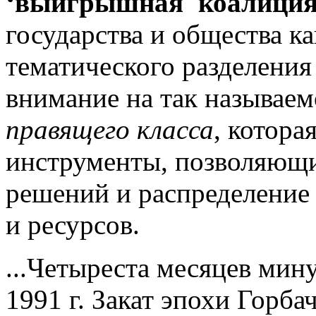
‘выигрышная' коалици
государства и общества к
тематического разделения
внимание на так называе
правящего класса
, котора
инструменты, позволяющи
решений и распределение
и ресурсов.
...Четыреста месяцев мин
1991 г. Закат эпохи Горба