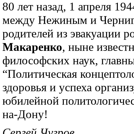
80 лет назад, 1 апреля 194
между Нежиным и Черниг
родителей из эвакуации р
Макаренко
, ныне извест
философских наук, главн
“Политическая концептол
здоровья и успеха органи
юбилейной политологичес
на-Дону!
Сергей Чугров