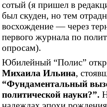
сотый (я пришел в редакци
был скуден, но тем отрад
восхождение — через тер
первого журнала по полит
опросам).
Юбилейный “Полис” откры
Михаила Ильина
, стояв
“Фундаментальный вызо
политической науки?”.
Н
надеждах эпохи рождения