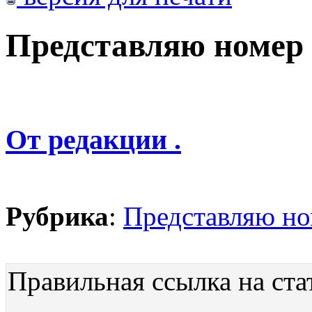
Представляю номер
От редакции .
Рубрика
:
Представляю н
Правильная ссылка на ста