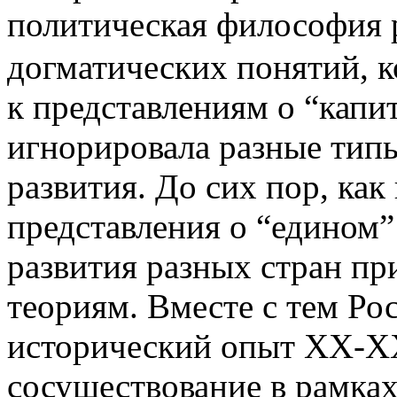
политическая философия
догматических понятий, к
к представлениям о “капи
игнорировала разные тип
развития. До сих пор, ка
представления о “едином”
развития разных стран п
теориям. Вместе с тем Рос
исторический опыт ХХ-XXI
сосуществование в рамка