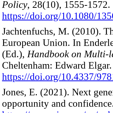
Policy
, 28(10), 1555-1572.
https://doi.
org/10.1080/13
Jachtenfuchs, M. (2010). Th
European Union. In Enderlei
(Ed.),
Handbook on Multi-l
Cheltenham: Edward Elgar.
https://
doi.org/10.4337/97
Jones, E. (2021). Next gene
opportunity and confidence