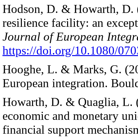
Hodson, D. & Howarth, D. 
resilience facility: an exce
Journal of European Integr
https://doi.org/10.1080/0
Hooghe, L. & Marks, G. (20
European integration. Boul
Howarth, D. & Quaglia, L. (
economic and monetary uni
financial support mechanis