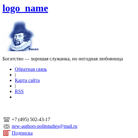
logo_name
Богатство — хорошая служанка, но негодная любовница
Обратная связь
|
Карта сайта
|
RSS
+7 (495) 502-43-17
new-authors-politstudies@mail.ru
Подписка