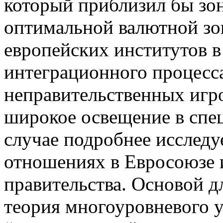
который приблизил бы зон
оптимальной валютной зо
европейских институтов в
интеграционного процесса
неправительственных игро
широкое освещение в спец
случае подробнее исследу
отношениях в Евросоюзе 
правительства. Основой д
теория многоуровневого уп