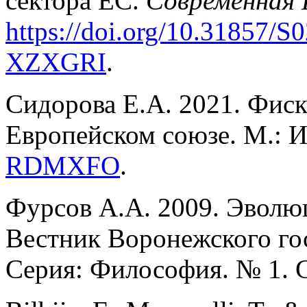
сектора ЕС.
Современная 
https://doi.org/10.31857/
XZXGRI
.
Сидорова Е.А. 2021. Фиск
Европейском союзе. М.:
RDMXFO
.
Фурсов А.А. 2009. Эволюц
Вестник Воронежского гос
Серия: Философия. № 1. 