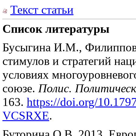
Текст статьи
Список литературы
Бусыгина И.М., Филиппов
стимулов и стратегий нац
условиях многоуровневог
союзе.
Полис. Политическ
163.
https://doi.org/10.179
VCSRXE
.
Буторина О.В. 2013. Евро