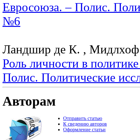
Евросоюза. – Полис. Поли
№6
Ландшир де К. , Мидлхоф
Роль личности в политике
Полис. Политические исс
Авторам
Отправить статью
К сведению авторов
Оформление статьи