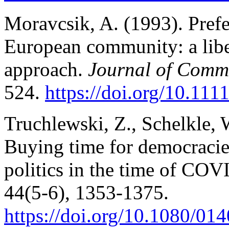
Moravcsik, A. (1993). Pref
European community: a libe
approach.
Journal of Comm
524.
https://doi.org/10.11
Truchlewski, Z., Schelkle, 
Buying time for democraci
politics in the time of CO
44(5-6), 1353-1375.
https://doi.org/1
0.1080/01