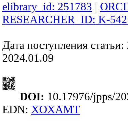
elibrary_id: 251783
|
ORCID
RESEARCHER_ID: K-542
Дата поступления статьи: 
2024.01.09
DOI:
10.17976/jpps/20
EDN:
XOXAMT