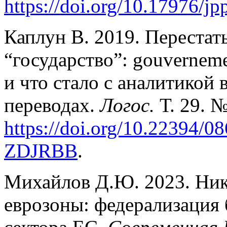
https://doi.org/10.17976/j
Каплун В. 2019. Перестат
“государство”: gouvernemen
и что стало с аналитикой
переводах.
Логос.
Т. 29. №
https://doi.org/10.22394/
ZDJRBB
.
Михайлов Д.Ю. 2023. Ник
еврозоны: федерализация