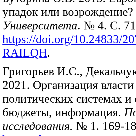
упадок или возрождение?
Университета
. № 4. С. 71
https://doi.org/10.24833/
RAILQH
.
Григорьев И.С., Декальчу
2021. Организация власти
политических системах и 
бюджеты, информация.
По
исследования.
№ 1. 169-18