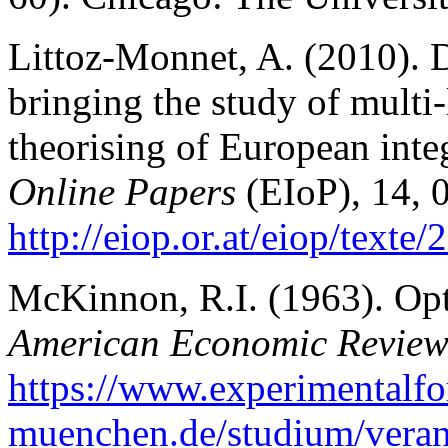
Littoz-Monnet, A. (2010). 
bringing the study of multi-
theorising of European inte
Online Papers
(EIoP), 14, 
http://
eiop.or.at/eiop/texte
McKinnon, R.I. (1963). Op
American Economic Revie
https://
www.experimentalfo
muenchen.de/studium/veran