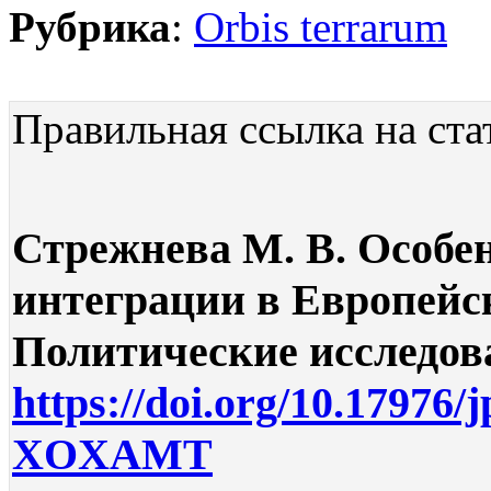
Рубрика
:
Orbis terrarum
Правильная ссылка на ста
Стрежнева М. В. Особе
интеграции в Европейск
Политические исследован
https://doi.org/10.17976/
XOXAMT