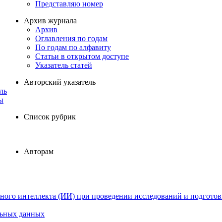
Представляю номер
Архив журнала
Архив
Оглавления по годам
По годам по алфавиту
Статьи в открытом доступе
Указатель статей
Авторский указатель
ль
ы
Список рубрик
Авторам
ного интеллекта (ИИ) при проведении исследований и подготов
льных данных