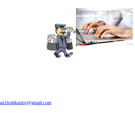
van1loshkariov@gmail.com