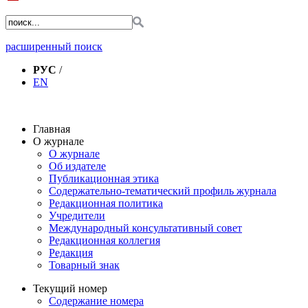
расширенный поиск
РУС
/
EN
Главная
О журнале
О журнале
Об издателе
Публикационная этика
Содержательно-тематический профиль журнала
Редакционная политика
Учредители
Международный консультативный совет
Редакционная коллегия
Редакция
Товарный знак
Текущий номер
Содержание номера