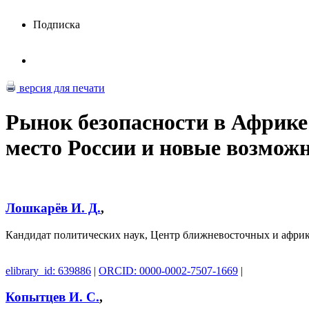
Подписка
версия для печати
Рынок безопасности в Африке
место России и новые возмож
Лошкарёв И. Д.
,
Кандидат политических наук, Центр ближневосточных и афр
elibrary_id: 639886
|
ORCID: 0000-0002-7507-1669
|
Копытцев И. С.
,