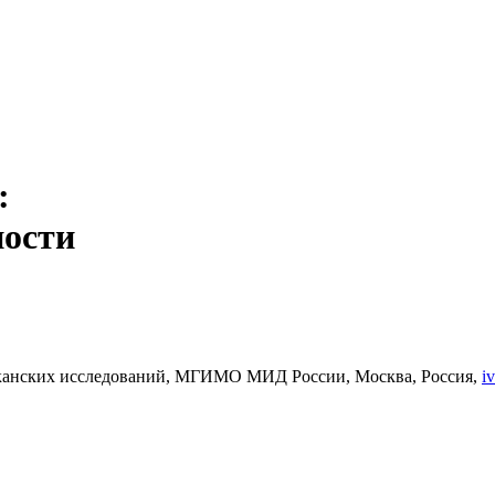
:
ности
иканских исследований, МГИМО МИД России, Москва, Россия,
i