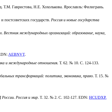
. Т.М. Гавристова, Н.Е. Хохолькова. Ярославль: Филигрань.
 и постсоветских государств.
Россия и новые государства
и.
Вестник международных организаций: образование, наука,
 EDN:
AEBNVT
.
ика и международные отношени
я. Т. 62. № 10. С. 124-133.
бальных трансформаций: политика, экономика, право
. Т. 15. №
России. Россия и мир
. Т. 32. № 2. С. 102-127. EDN:
HCUDXP
.