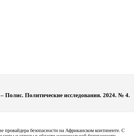
– Полис. Политические исследования. 2024. № 4.
ве провайдера безопасности на Африканском континенте. С
вызовы и угрозы в области национальной безопасности,