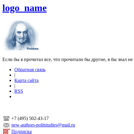
logo_name
Если бы я прочитал все, что прочитали бы другие, я бы знал не
Обратная связь
|
Карта сайта
|
RSS
+7 (495) 502-43-17
new-authors-politstudies@mail.ru
Подписка