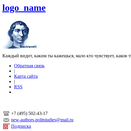
logo_name
Каждый видит, каким ты кажешься, мало кто чувствует, каков т
Обратная связь
|
Карта сайта
|
RSS
+7 (495) 502-43-17
new-authors-politstudies@mail.ru
Подписка