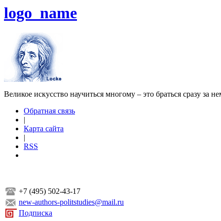
logo_name
Великое искусство научиться многому – это браться сразу за н
Обратная связь
|
Карта сайта
|
RSS
+7 (495) 502-43-17
new-authors-politstudies@mail.ru
Подписка