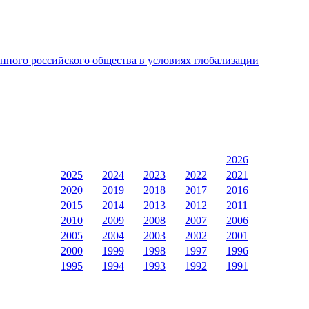
ного российского общества в условиях глобализации
2026
2025
2024
2023
2022
2021
2020
2019
2018
2017
2016
2015
2014
2013
2012
2011
2010
2009
2008
2007
2006
2005
2004
2003
2002
2001
2000
1999
1998
1997
1996
1995
1994
1993
1992
1991