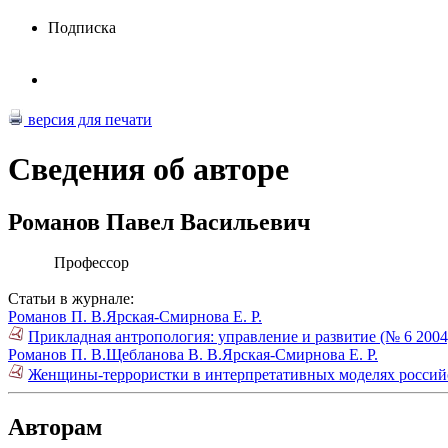
Подписка
версия для печати
Сведения об авторе
Романов Павел Васильевич
Профессор
Статьи в журнале:
Романов П. В.
Ярская-Смирнова Е. Р.
Прикладная антропология: управление и развитие (№ 6 2004
Романов П. В.
Щебланова В. В.
Ярская-Смирнова Е. Р.
Женщины-террористки в интерпретативных моделях российс
Авторам