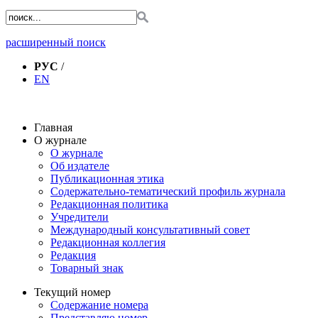
расширенный поиск
РУС
/
EN
Главная
О журнале
О журнале
Об издателе
Публикационная этика
Содержательно-тематический профиль журнала
Редакционная политика
Учредители
Международный консультативный совет
Редакционная коллегия
Редакция
Товарный знак
Текущий номер
Содержание номера
Представляю номер