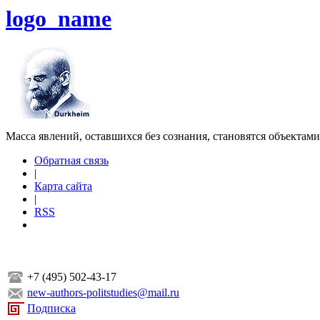
logo_name
Масса явлений, оставшихся без сознания, становятся объектам
Обратная связь
|
Карта сайта
|
RSS
+7 (495) 502-43-17
new-authors-politstudies@mail.ru
Подписка