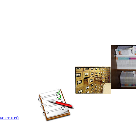
ке статей