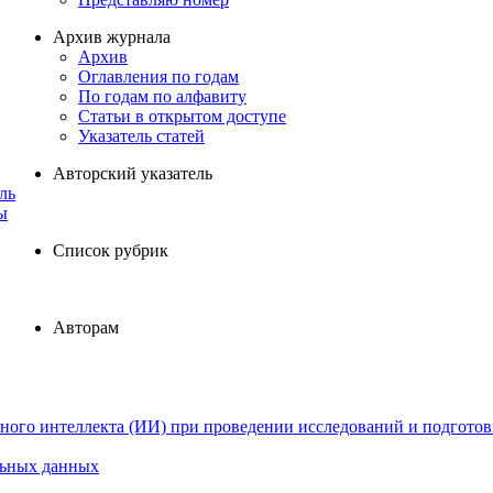
Архив журнала
Архив
Оглавления по годам
По годам по алфавиту
Статьи в открытом доступе
Указатель статей
Авторский указатель
ль
ы
Список рубрик
Авторам
ного интеллекта (ИИ) при проведении исследований и подготов
льных данных