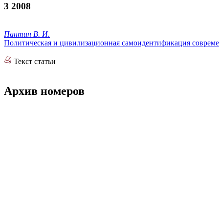
3 2008
Пантин В. И.
Политическая и цивилизационная самоидентификация современ
Текст статьи
Архив номеров