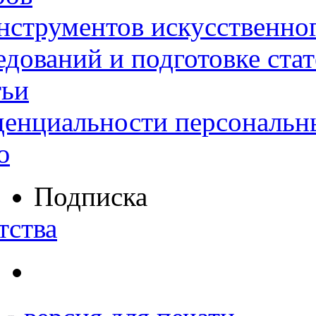
нструментов искусственног
дований и подготовке ста
тьи
денциальности персональн
ю
Подписка
тства