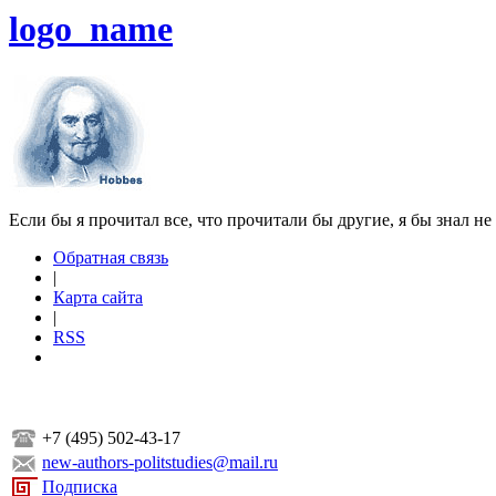
logo_name
Если бы я прочитал все, что прочитали бы другие, я бы знал не
Обратная связь
|
Карта сайта
|
RSS
+7 (495) 502-43-17
new-authors-politstudies@mail.ru
Подписка