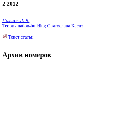
2 2012
Поляков Л. В.
Теория nation-building Святослава Каспэ
Текст статьи
Архив номеров