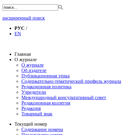
расширенный поиск
РУС
/
EN
Главная
О журнале
О журнале
Об издателе
Публикационная этика
Содержательно-тематический профиль журнала
Редакционная политика
Учредители
Международный консультативный совет
Редакционная коллегия
Редакция
Товарный знак
Текущий номер
Содержание номера
Представляю номер