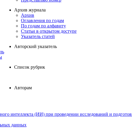
Архив журнала
Архив
Оглавления по годам
По годам по алфавиту
Статьи в открытом доступе
Указатель статей
Авторский указатель
ль
ы
Список рубрик
Авторам
ного интеллекта (ИИ) при проведении исследований и подготов
льных данных