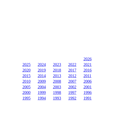
2026
2025
2024
2023
2022
2021
2020
2019
2018
2017
2016
2015
2014
2013
2012
2011
2010
2009
2008
2007
2006
2005
2004
2003
2002
2001
2000
1999
1998
1997
1996
1995
1994
1993
1992
1991