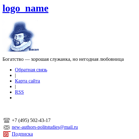
logo_name
Богатство — хорошая служанка, но негодная любовница
Обратная связь
|
Карта сайта
|
RSS
+7 (495) 502-43-17
new-authors-politstudies@mail.ru
Подписка