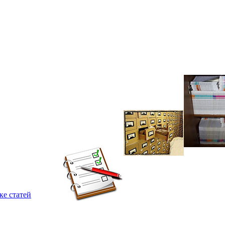
ке статей