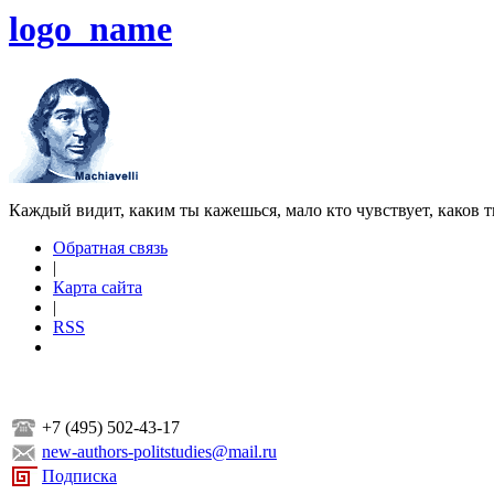
logo_name
Каждый видит, каким ты кажешься, мало кто чувствует, каков т
Обратная связь
|
Карта сайта
|
RSS
+7 (495) 502-43-17
new-authors-politstudies@mail.ru
Подписка