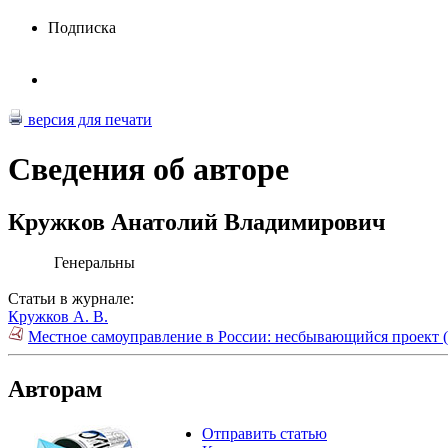
Подписка
версия для печати
Сведения об авторе
Кружков Анатолий Владимирович
Генеральны
Статьи в журнале:
Кружков А. В.
Местное самоуправление в России: несбывающийся проект (
Авторам
Отправить статью