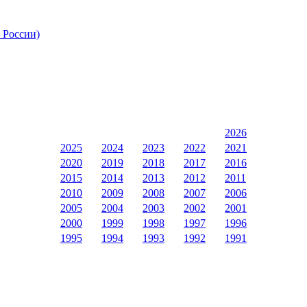
 России)
2026
2025
2024
2023
2022
2021
2020
2019
2018
2017
2016
2015
2014
2013
2012
2011
2010
2009
2008
2007
2006
2005
2004
2003
2002
2001
2000
1999
1998
1997
1996
1995
1994
1993
1992
1991