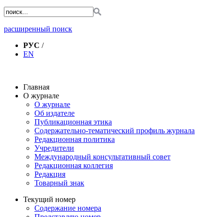
расширенный поиск
РУС
/
EN
Главная
О журнале
О журнале
Об издателе
Публикационная этика
Содержательно-тематический профиль журнала
Редакционная политика
Учредители
Международный консультативный совет
Редакционная коллегия
Редакция
Товарный знак
Текущий номер
Содержание номера
Представляю номер