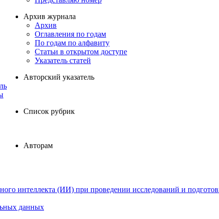
Архив журнала
Архив
Оглавления по годам
По годам по алфавиту
Статьи в открытом доступе
Указатель статей
Авторский указатель
ль
ы
Список рубрик
Авторам
ного интеллекта (ИИ) при проведении исследований и подготов
льных данных