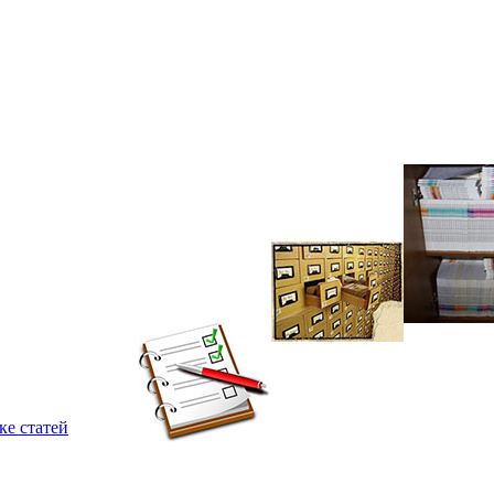
ке статей