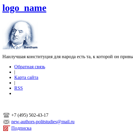
logo_name
Наилучшая конституция для народа есть та, к которой он прив
Обратная связь
|
Карта сайта
|
RSS
+7 (495) 502-43-17
new-authors-politstudies@mail.ru
Подписка