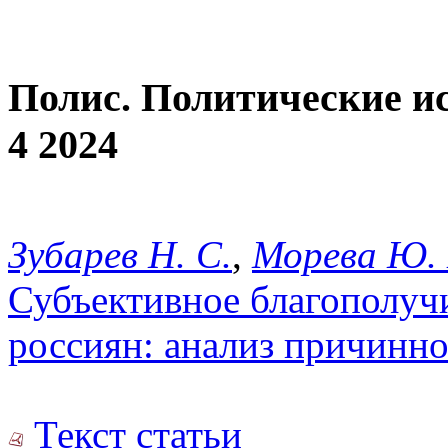
Полис. Политические и
4 2024
Зубарев Н. С.
,
Морева Ю. 
Субъективное благополучи
россиян: анализ причинно
Текст статьи