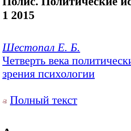
Полис. Политические и
1 2015
Шестопал Е. Б.
Четверть века политическ
зрения психологии
Полный текст