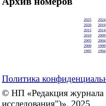
Архив номеров
2025
2024
2020
2019
2015
2014
2010
2009
2005
2004
2000
1999
1995
1994
Политика конфиденциаль
© НП «Редакция журнала 
исследования")», 2025