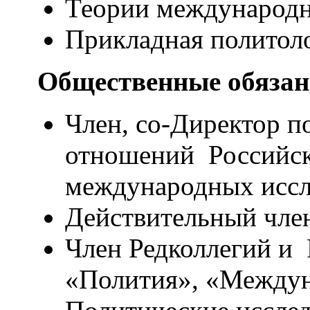
Теории международ
Прикладная политол
Общественные обязан
Член, со-Директор 
отношений Российск
международных иссл
Действительный чле
Член Редколлегий и 
«Полития», «Междун