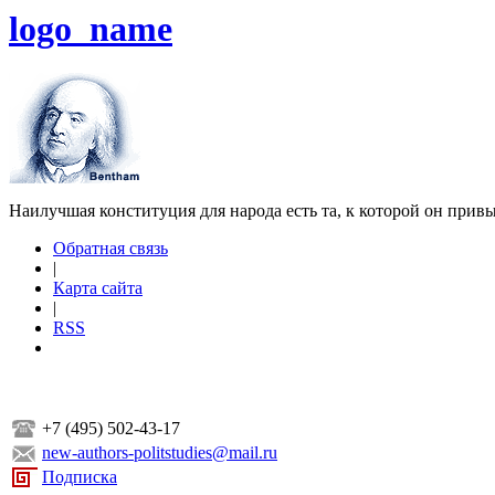
logo_name
Наилучшая конституция для народа есть та, к которой он прив
Обратная связь
|
Карта сайта
|
RSS
+7 (495) 502-43-17
new-authors-politstudies@mail.ru
Подписка