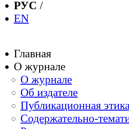
РУС
/
EN
Главная
О журнале
О журнале
Об издателе
Публикационная этик
Содержательно-темат