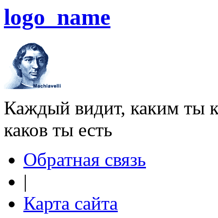
logo_name
Каждый видит, каким ты к
каков ты есть
Обратная связь
|
Карта сайта