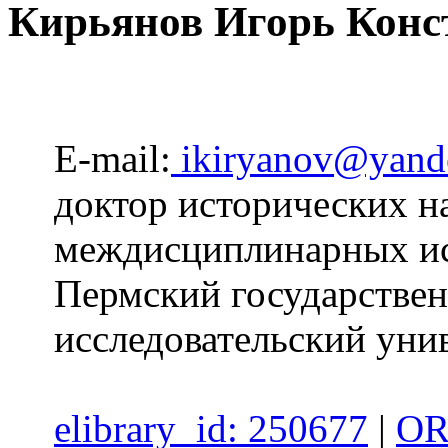
Кирьянов Игорь Конс
E-mail:
ikiryanov@yand
доктор исторических н
междисциплинарных ис
Пермский государстве
исследовательский уни
elibrary_id: 250677
|
OR