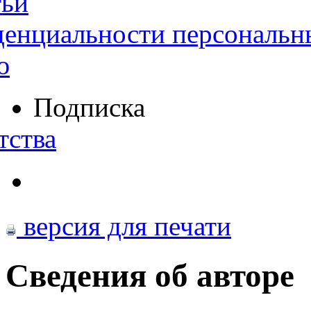
тьи
денциальности персональн
ю
Подписка
тства
версия для печати
Сведения об авторе