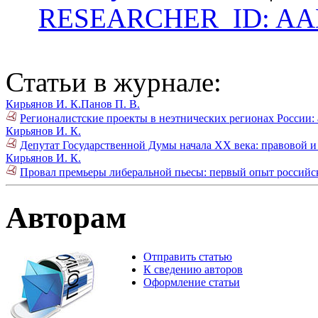
RESEARCHER_ID: AAH
Статьи в журнале:
Кирьянов И. К.
Панов П. В.
Регионалистские проекты в неэтнических регионах России: 
Кирьянов И. К.
Депутат Государственной Думы начала XX века: правовой и
Кирьянов И. К.
Провал премьеры либеральной пьесы: первый опыт российск
Авторам
Отправить статью
К сведению авторов
Оформление статьи