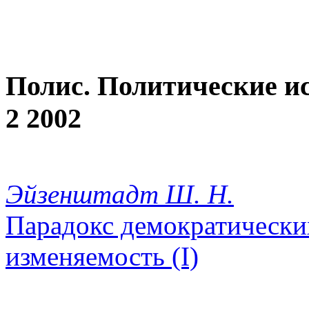
Полис. Политические и
2 2002
Эйзенштадт Ш. Н.
Парадокс демократически
изменяемость (I)