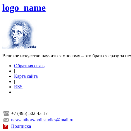
logo_name
Великое искусство научиться многому – это браться сразу за н
Обратная связь
|
Карта сайта
|
RSS
+7 (495) 502-43-17
new-authors-politstudies@mail.ru
Подписка