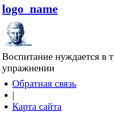
logo_name
Воспитание нуждается в тр
упражнении
Обратная связь
|
Карта сайта