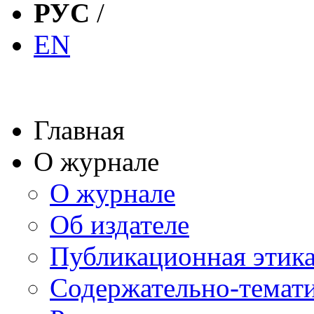
РУС
/
EN
Главная
О журнале
О журнале
Об издателе
Публикационная этик
Содержательно-темат