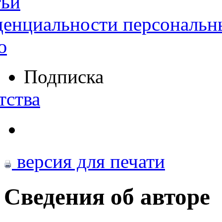
тьи
денциальности персональн
ю
Подписка
тства
версия для печати
Сведения об авторе