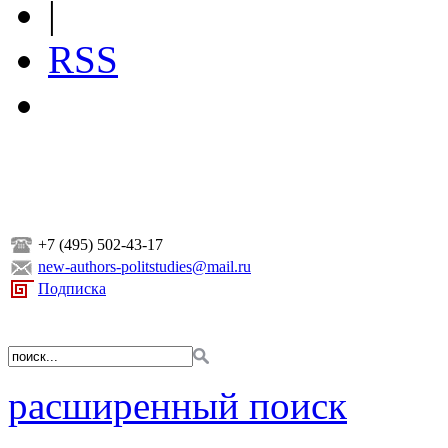
|
RSS
+7 (495) 502-43-17
new-authors-politstudies@mail.ru
Подписка
расширенный поиск