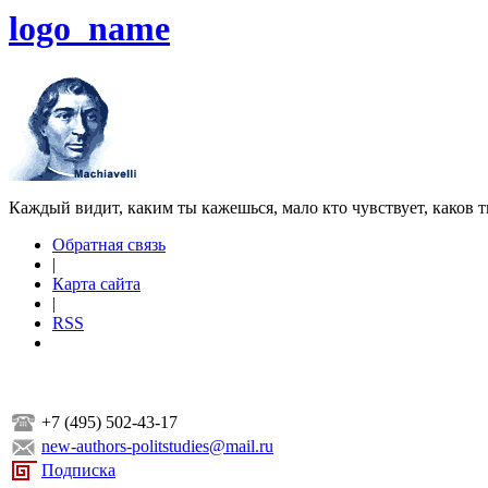
logo_name
Каждый видит, каким ты кажешься, мало кто чувствует, каков т
Обратная связь
|
Карта сайта
|
RSS
+7 (495) 502-43-17
new-authors-politstudies@mail.ru
Подписка