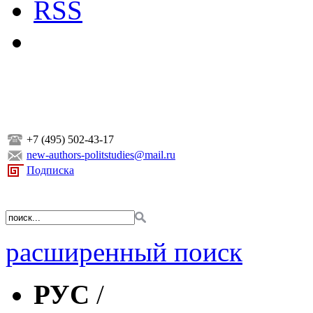
RSS
+7 (495) 502-43-17
new-authors-politstudies@mail.ru
Подписка
расширенный поиск
РУС
/