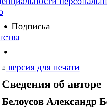
денциальности персональн
ю
Подписка
тства
версия для печати
Сведения об авторе
Белоусов Александр 