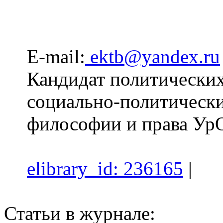
E-mail:
ektb@yandex.ru
Кандидат политических 
социально-политическ
философии и права Ур
elibrary_id: 236165
|
Статьи в журнале: