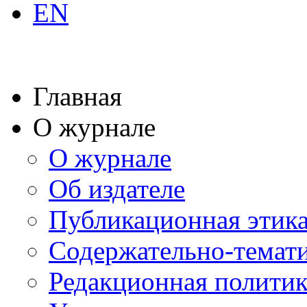
EN
Главная
О журнале
О журнале
Об издателе
Публикационная этик
Содержательно-темат
Редакционная политик