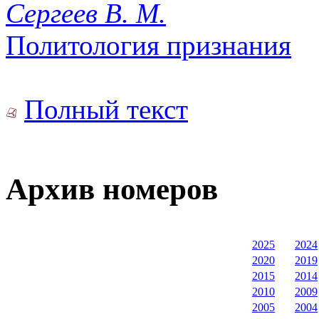
Сергеев В. М.
Политология признания
Полный текст
Архив номеров
2025
2024
2020
2019
2015
2014
2010
2009
2005
2004