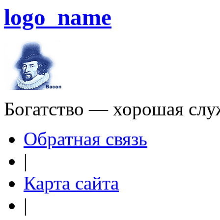
logo_name
Богатство — хорошая слу
Обратная связь
|
Карта сайта
|