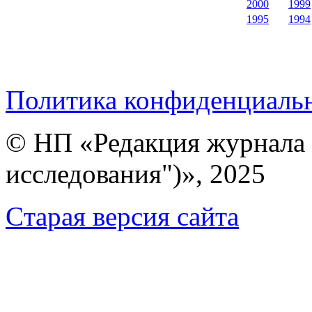
2000
1999
1995
1994
Политика конфиденциаль
© НП «Редакция журнала 
исследования")», 2025
Cтарая версия сайта